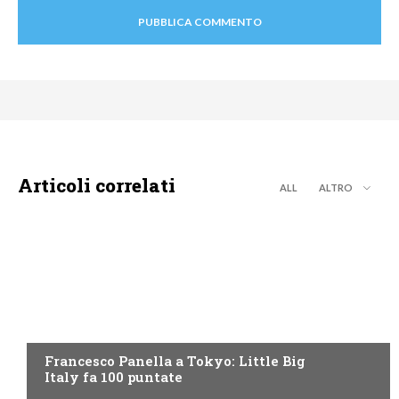
Articoli correlati
ALL
ALTRO
DISCOVERY+
Francesco Panella a Tokyo: Little Big
Italy fa 100 puntate