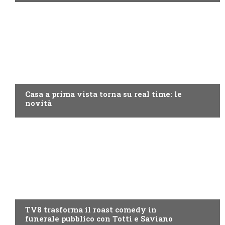
DISCOVERY+
Casa a prima vista torna su real time: le
novità
PROGRAMMI TV
TV8 trasforma il roast comedy in
funerale pubblico con Totti e Saviano