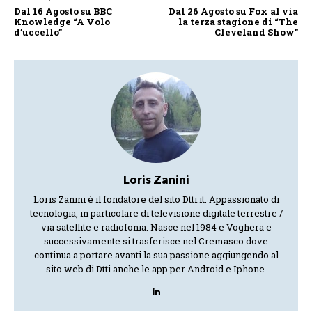
Dal 16 Agosto su BBC
Dal 26 Agosto su Fox al via
Knowledge “A Volo
la terza stagione di “The
d’uccello”
Cleveland Show”
Loris Zanini
Loris Zanini è il fondatore del sito Dtti.it. Appassionato di
tecnologia, in particolare di televisione digitale terrestre /
via satellite e radiofonia. Nasce nel 1984 e Voghera e
successivamente si trasferisce nel Cremasco dove
continua a portare avanti la sua passione aggiungendo al
sito web di Dtti anche le app per Android e Iphone.