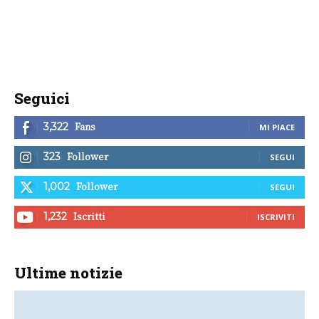
Seguici
Fans
3,322
MI PIACE
Follower
323
SEGUI
Follower
1,002
SEGUI
Iscritti
1,232
ISCRIVITI
Ultime notizie