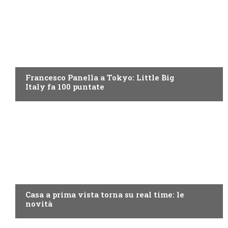
DISCOVERY+
Francesco Panella a Tokyo: Little Big
Italy fa 100 puntate
DISCOVERY+
Casa a prima vista torna su real time: le
novità