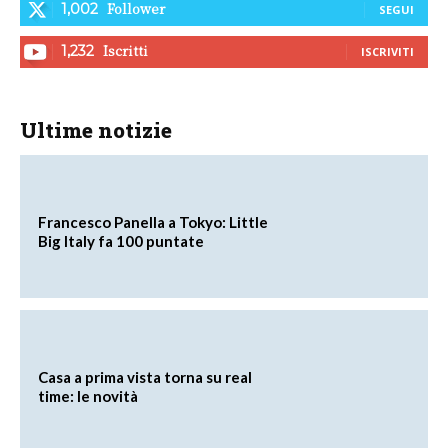
Follower
1,002
SEGUI
Iscritti
1,232
ISCRIVITI
Ultime notizie
Francesco Panella a Tokyo: Little
Big Italy fa 100 puntate
Casa a prima vista torna su real
time: le novità