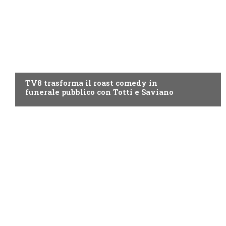
PROGRAMMI TV
TV8 trasforma il roast comedy in
funerale pubblico con Totti e Saviano