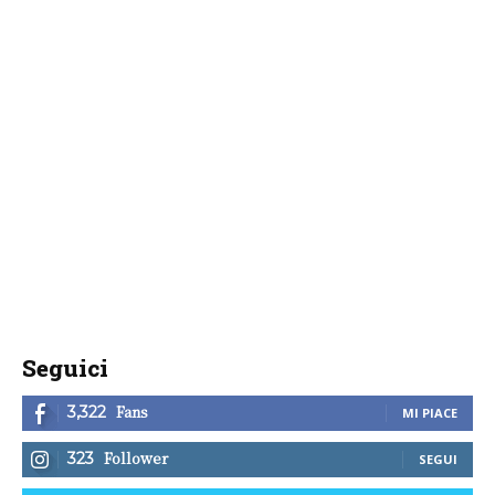
Seguici
Fans
3,322
MI PIACE
Follower
323
SEGUI