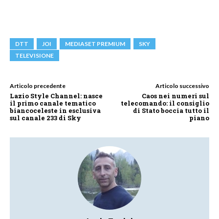
DTT
JOI
MEDIASET PREMIUM
SKY
TELEVISIONE
Articolo precedente
Articolo successivo
Lazio Style Channel: nasce
Caos nei numeri sul
il primo canale tematico
telecomando: il consiglio
biancoceleste in esclusiva
di Stato boccia tutto il
sul canale 233 di Sky
piano