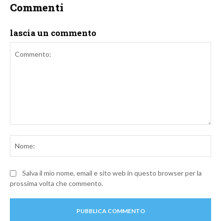
Commenti
lascia un commento
Commento:
No
Salva il mio nome, email e sito web in questo browser per la
prossima volta che commento.