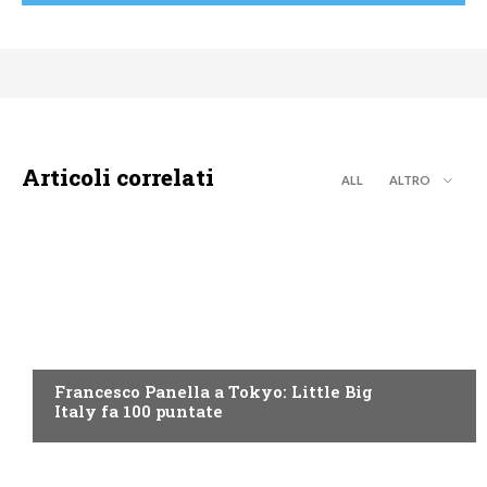
Articoli correlati
ALL
ALTRO
DISCOVERY+
Francesco Panella a Tokyo: Little Big
Italy fa 100 puntate