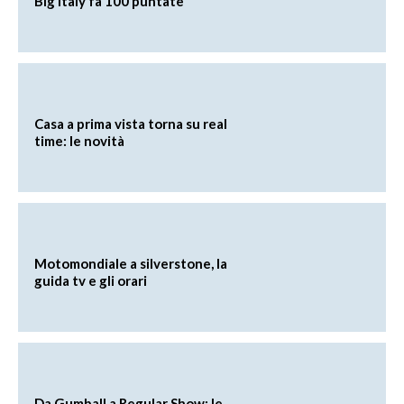
Big Italy fa 100 puntate
Casa a prima vista torna su real
time: le novità
Motomondiale a silverstone, la
guida tv e gli orari
Da Gumball a Regular Show: le