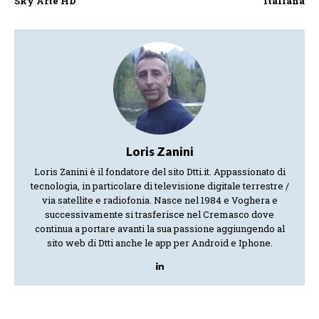
Sky Arte HD
italiana
Loris Zanini
Loris Zanini è il fondatore del sito Dtti.it. Appassionato di
tecnologia, in particolare di televisione digitale terrestre /
via satellite e radiofonia. Nasce nel 1984 e Voghera e
successivamente si trasferisce nel Cremasco dove
continua a portare avanti la sua passione aggiungendo al
sito web di Dtti anche le app per Android e Iphone.