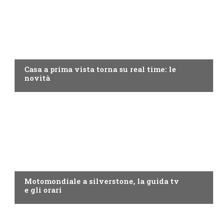
DISCOVERY+
Casa a prima vista torna su real time: le
novità
MOTO GP
Motomondiale a silverstone, la guida tv
e gli orari