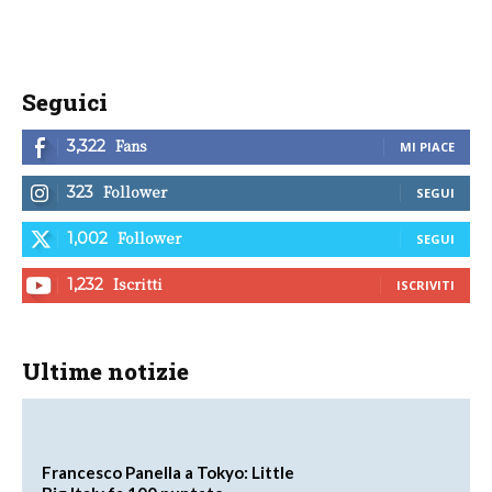
Seguici
Fans
3,322
MI PIACE
Follower
323
SEGUI
Follower
1,002
SEGUI
Iscritti
1,232
ISCRIVITI
Ultime notizie
Francesco Panella a Tokyo: Little