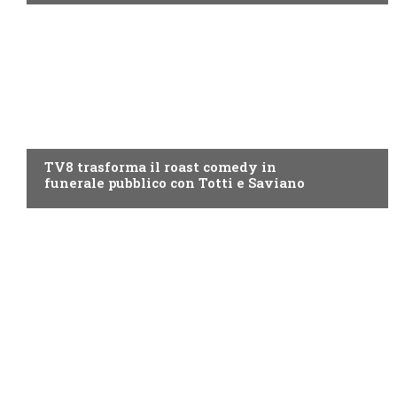
PROGRAMMI TV
TV8 trasforma il roast comedy in
funerale pubblico con Totti e Saviano