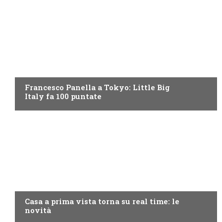
DISCOVERY+
Francesco Panella a Tokyo: Little Big
Italy fa 100 puntate
DISCOVERY+
Casa a prima vista torna su real time: le
novità