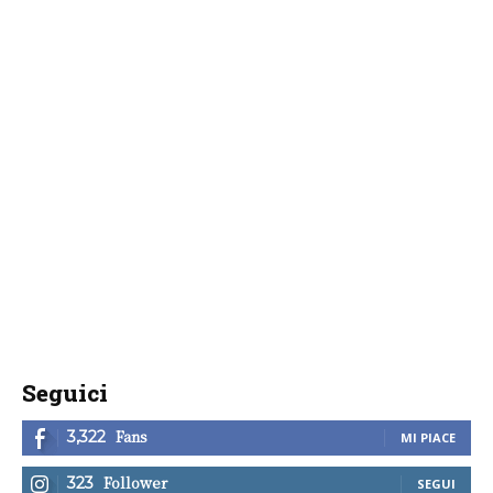
Seguici
Fans
3,322
MI PIACE
Follower
323
SEGUI