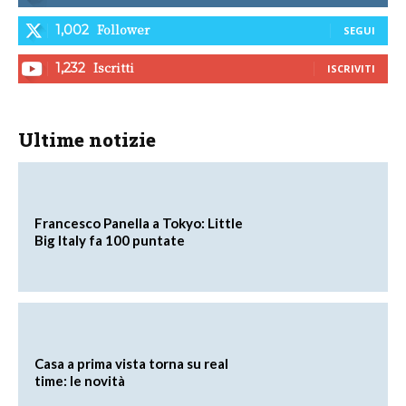
Follower
1,002
SEGUI
Iscritti
1,232
ISCRIVITI
Ultime notizie
Francesco Panella a Tokyo: Little
Big Italy fa 100 puntate
Casa a prima vista torna su real
time: le novità