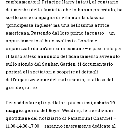
cambiamento: il Principe Harry infatti, al contrario
dei membri della famiglia che lo hanno preceduto, ha
scelto come compagna di vita non la classica
“principessa inglese” ma una bellissima attrice
americana. Partendo dal loro primo incontro – un
appuntamento al buio svoltosi a Londra e
organizzato da un’amica in comune – e passando per
il tanto atteso annuncio del fidanzamento avvenuto
sullo sfondo del Sunken Garden, il documentario
porterà gli spettatori a scoprire ai dettagli
dell’organizzazione del matrimonio, in attesa del
grande giorno.
Per soddisfare gli spettatori più curiosi,
sabato 19
maggio
, giorno del Royal Wedding, le tre edizioni
quotidiane del notiziario di Paramount Channel –
11.00-14.30-17.00 – saranno interamente dedicate al