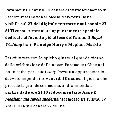
Paramount Channel
,
il canale di intrattenimento di
Viacom International Media Networks Italia,
visibile
sul 27 del digitale terrestre e sul canale 27
di Tivusat
, presenta un
appuntamento speciale
dedicato all’evento più atteso dell’anno: Il
Royal
Wedding
tra il
Principe Harry
e
Meghan Markle
.
Per giungere con lo spirito giusto al grande giorno
della celebrazione delle nozze, Paramount Channel
ha in serbo per i suoi
story lovers
un appuntamento
davvero imperdibile:
venerdì 18 marzo
, il giorno che
precede la grande cerimonia, andrà in onda a
partire
dalle ore 21.10
il documentario
Harry &
Meghan: una favola moderna
, trasmesso IN PRIMA TV
ASSOLUTA sul canale 27 del fta.