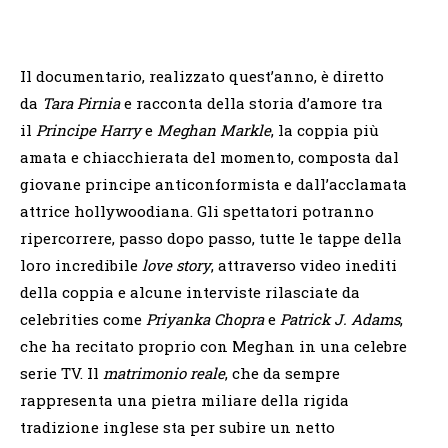
Il documentario, realizzato quest’anno, è diretto
da
Tara Pirnia
e racconta della storia d’amore tra
il
Principe Harry
e
Meghan Markle
, la coppia più
amata e chiacchierata del momento, composta dal
giovane principe anticonformista e dall’acclamata
attrice hollywoodiana. Gli spettatori potranno
ripercorrere, passo dopo passo, tutte le tappe della
loro incredibile
love story
, attraverso video inediti
della coppia e alcune interviste rilasciate da
celebrities come
Priyanka Chopra
e
Patrick J. Adams
,
che ha recitato proprio con Meghan in una celebre
serie TV. Il
matrimonio reale
, che da sempre
rappresenta una pietra miliare della rigida
tradizione inglese sta per subire un netto