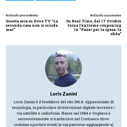
Articolo precedente
Articolo successivo
Questa sera su Dove TV “La
Su Real Time, dal 17 Ottobre
seconda casa non si scorda
torna l’extreme couponing
mai”
in “Pazzi per la spesa: la
sfida”
Loris Zanini
Loris Zanini è il fondatore del sito Dtti.it. Appassionato di
tecnologia, in particolare di televisione digitale terrestre /
via satellite e radiofonia. Nasce nel 1984 e Voghera e
successivamente si trasferisce nel Cremasco dove
continua a portare avanti la sua passione aggiungendo al