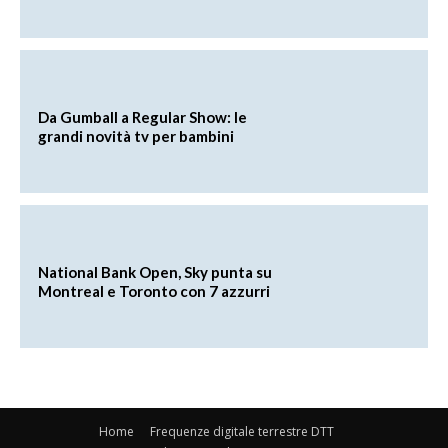
Da Gumball a Regular Show: le
grandi novità tv per bambini
National Bank Open, Sky punta su
Montreal e Toronto con 7 azzurri
Home
Frequenze digitale terrestre DTT