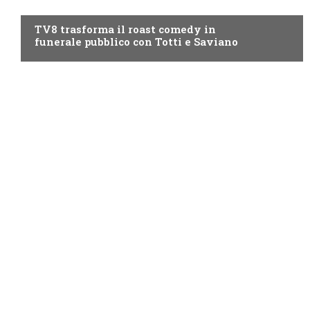
PROGRAMMI TV
TV8 trasforma il roast comedy in
funerale pubblico con Totti e Saviano