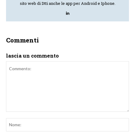
sito web di Dtti anche le app per Android e Iphone.
Commenti
lascia un commento
Commento:
No