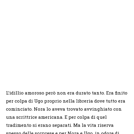
L’idillio amoroso però non era durato tanto. Era finito
per colpa di Ugo proprio nella libreria dove tutto era
cominciato. Nora lo aveva trovato avvinghiato con
una scrittrice americana. E per colpa di quel
tradimento si erano separati. Ma la vita riserva
spesso delle sorprese e per Nora e Ugo, in odore di