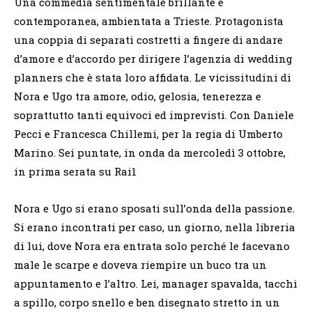
Una commedia sentimentale brillante e
contemporanea, ambientata a Trieste. Protagonista
una coppia di separati costretti a fingere di andare
d’amore e d’accordo per dirigere l’agenzia di wedding
planners che è stata loro affidata. Le vicissitudini di
Nora e Ugo tra amore, odio, gelosia, tenerezza e
soprattutto tanti equivoci ed imprevisti. Con Daniele
Pecci e Francesca Chillemi, per la regia di Umberto
Marino. Sei puntate, in onda da mercoledì 3 ottobre,
in prima serata su Rai1
Nora e Ugo si erano sposati sull’onda della passione.
Si erano incontrati per caso, un giorno, nella libreria
di lui, dove Nora era entrata solo perché le facevano
male le scarpe e doveva riempire un buco tra un
appuntamento e l’altro. Lei, manager spavalda, tacchi
a spillo, corpo snello e ben disegnato stretto in un