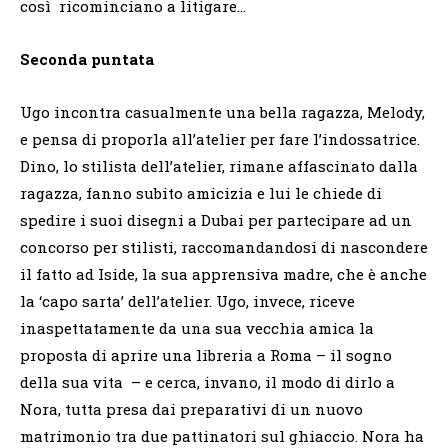
così ricominciano a litigare…
Seconda puntata
Ugo incontra casualmente una bella ragazza, Melody,
e pensa di proporla all’atelier per fare l’indossatrice.
Dino, lo stilista dell’atelier, rimane affascinato dalla
ragazza, fanno subito amicizia e lui le chiede di
spedire i suoi disegni a Dubai per partecipare ad un
concorso per stilisti, raccomandandosi di nascondere
il fatto ad Iside, la sua apprensiva madre, che è anche
la ‘capo sarta’ dell’atelier. Ugo, invece, riceve
inaspettatamente da una sua vecchia amica la
proposta di aprire una libreria a Roma – il sogno
della sua vita – e cerca, invano, il modo di dirlo a
Nora, tutta presa dai preparativi di un nuovo
matrimonio tra due pattinatori sul ghiaccio. Nora ha