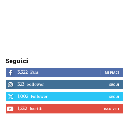
Seguici
Fans
3,322
MI PIACE
Follower
323
SEGUI
Follower
1,002
SEGUI
Iscritti
1,232
ISCRIVITI