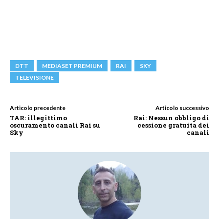
DTT
MEDIASET PREMIUM
RAI
SKY
TELEVISIONE
Articolo precedente
Articolo successivo
TAR: illegittimo
Rai: Nessun obbligo di
oscuramento canali Rai su
cessione gratuita dei
Sky
canali