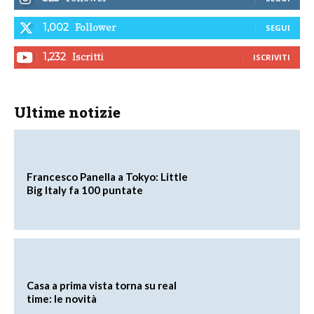
Follower
1,002
SEGUI
Iscritti
1,232
ISCRIVITI
Ultime notizie
Francesco Panella a Tokyo: Little
Big Italy fa 100 puntate
Casa a prima vista torna su real
time: le novità