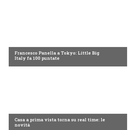
DISCOVERY+
Francesco Panella a Tokyo: Little Big
Italy fa 100 puntate
DISCOVERY+
Casa a prima vista torna su real time: le
novità