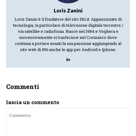
Loris Zanini
Loris Zanini è il fondatore del sito Dtti.it. Appassionato di
tecnologia, in particolare di televisione digitale terrestre /
via satellite e radiofonia. Nasce nel 1984 e Voghera e
successivamente si trasferisce nel Cremasco dove
continua a portare avanti la sua passione aggiungendo al
sito web di Dtti anche le app per Android e Iphone.
Commenti
lascia un commento