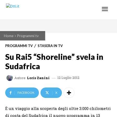
Home
Programmi tv
PROGRAMMI TV
STASERA IN TV
Su Rai5 “Shoreline” svela in
Sudafrica
12 Luglio 2012
Autore
Loris Zanini
FACEBOOK
X
È un viaggio alla scoperta degli oltre 3.000 chilometri
di costa del Sudafrica il nuovo programma in 13