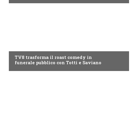
PROGRAMMI TV
TV8 trasforma il roast comedy in
funerale pubblico con Totti e Saviano