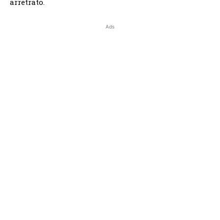
arretrato.
Ads