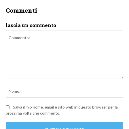
Commenti
lascia un commento
Commento:
No
Salva il mio nome, email e sito web in questo browser per la
prossima volta che commento.