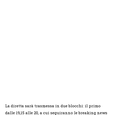
La diretta sarà trasmessa in due blocchi: il primo
dalle 19,15 alle 20, a cui seguiranno le breaking news