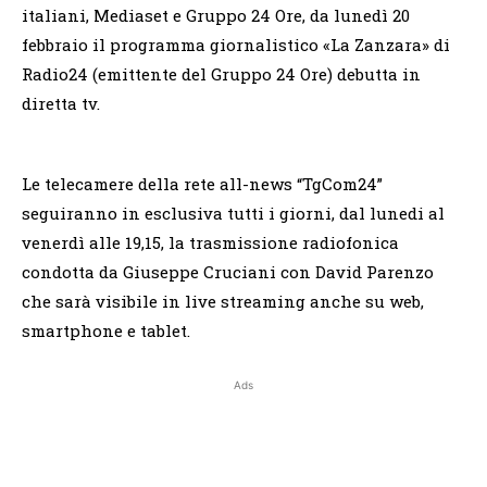
italiani, Mediaset e Gruppo 24 Ore, da lunedì 20
febbraio il programma giornalistico «La Zanzara» di
Radio24 (emittente del Gruppo 24 Ore) debutta in
diretta tv.
Le telecamere della rete all-news “TgCom24”
seguiranno in esclusiva tutti i giorni, dal lunedi al
venerdì alle 19,15, la trasmissione radiofonica
condotta da Giuseppe Cruciani con David Parenzo
che sarà visibile in live streaming anche su web,
smartphone e tablet.
Ads