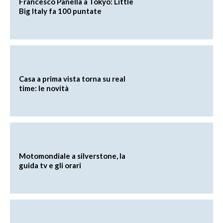
Francesco Panella a Tokyo: Little
Big Italy fa 100 puntate
Casa a prima vista torna su real
time: le novità
Motomondiale a silverstone, la
guida tv e gli orari