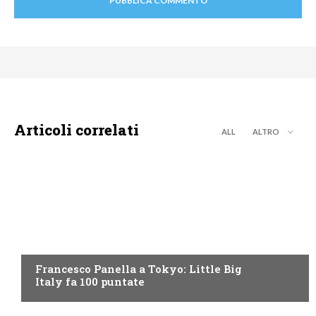
Articoli correlati
ALL
ALTRO
DISCOVERY+
Francesco Panella a Tokyo: Little Big
Italy fa 100 puntate