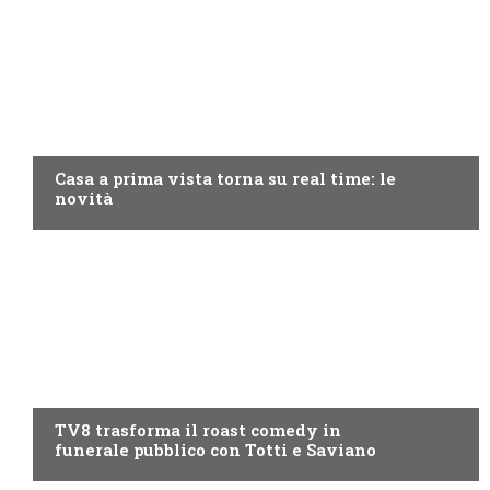
DISCOVERY+
Casa a prima vista torna su real time: le
novità
PROGRAMMI TV
TV8 trasforma il roast comedy in
funerale pubblico con Totti e Saviano