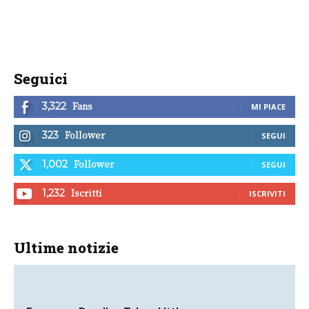
Seguici
Fans
3,322
MI PIACE
Follower
323
SEGUI
Follower
1,002
SEGUI
Iscritti
1,232
ISCRIVITI
Ultime notizie