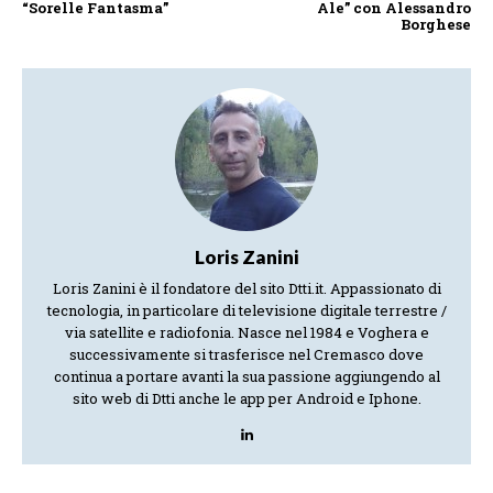
“Sorelle Fantasma”
Ale” con Alessandro
Borghese
Loris Zanini
Loris Zanini è il fondatore del sito Dtti.it. Appassionato di
tecnologia, in particolare di televisione digitale terrestre /
via satellite e radiofonia. Nasce nel 1984 e Voghera e
successivamente si trasferisce nel Cremasco dove
continua a portare avanti la sua passione aggiungendo al
sito web di Dtti anche le app per Android e Iphone.