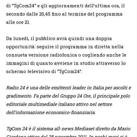
di “TgCom24” e gli aggiornamenti dell’ultima ora, il
secondo dalle 20,45 fino al termine del programma
alle ore 21.
Da lunedì, il pubblico avrà quindi una doppia
opportunità: seguire il programma in diretta nella
consueta versione radiofonica o cogliendo anche le
immagini di quanto avviene in studio attraverso lo
schermo televisivo di “TgCom24”.
Radio 24 è una delle emittenti leader in Italia per ascolti e
gradimento. Fa parte del Gruppo 24 Ore, il principale polo
editoriale multimediale italiano attivo nel settore
dell’informazione economico-finanziaria.
TgCom 24 è il sistema all-news Mediaset diretto da Mario
Giordano attivo dal 28 novembre 2011. In pochi mesi si è