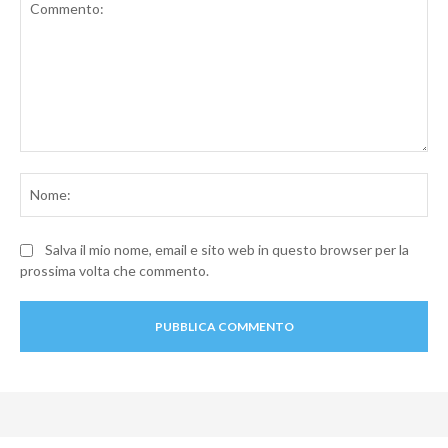
Commento:
No
Salva il mio nome, email e sito web in questo browser per la
prossima volta che commento.