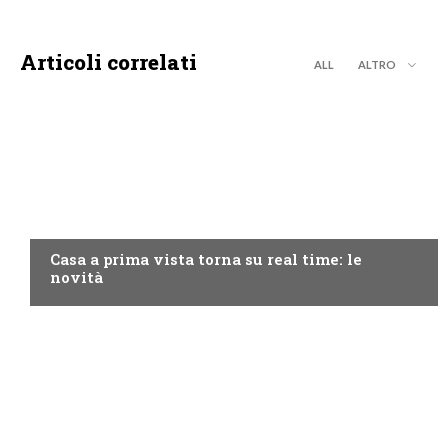
Articoli correlati
ALL
ALTRO
DISCOVERY+
Casa a prima vista torna su real time: le
novità