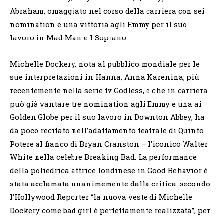
Abraham, omaggiato nel corso della carriera con sei
nomination e una vittoria agli Emmy per il suo
lavoro in Mad Man e I Soprano.
Michelle Dockery, nota al pubblico mondiale per le
sue interpretazioni in Hanna, Anna Karenina, più
recentemente nella serie tv Godless, e che in carriera
può già vantare tre nomination agli Emmy e una ai
Golden Globe per il suo lavoro in Downton Abbey, ha
da poco recitato nell’adattamento teatrale di Quinto
Potere al fianco di Bryan Cranston – l’iconico Walter
White nella celebre Breaking Bad. La performance
della poliedrica attrice londinese in Good Behavior è
stata acclamata unanimemente dalla critica: secondo
l’Hollywood Reporter “la nuova veste di Michelle
Dockery come bad girl è perfettamente realizzata”, per