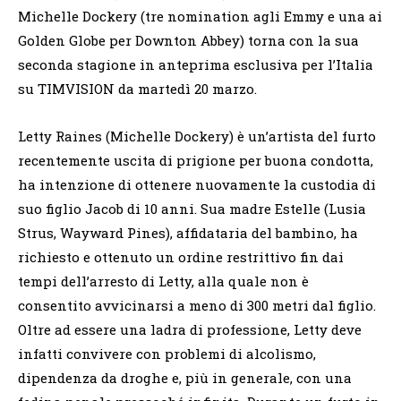
Michelle Dockery (tre nomination agli Emmy e una ai
Golden Globe per Downton Abbey) torna con la sua
seconda stagione in anteprima esclusiva per l’Italia
su TIMVISION da martedì 20 marzo.
Letty Raines (Michelle Dockery) è un’artista del furto
recentemente uscita di prigione per buona condotta,
ha intenzione di ottenere nuovamente la custodia di
suo figlio Jacob di 10 anni. Sua madre Estelle (Lusia
Strus, Wayward Pines), affidataria del bambino, ha
richiesto e ottenuto un ordine restrittivo fin dai
tempi dell’arresto di Letty, alla quale non è
consentito avvicinarsi a meno di 300 metri dal figlio.
Oltre ad essere una ladra di professione, Letty deve
infatti convivere con problemi di alcolismo,
dipendenza da droghe e, più in generale, con una