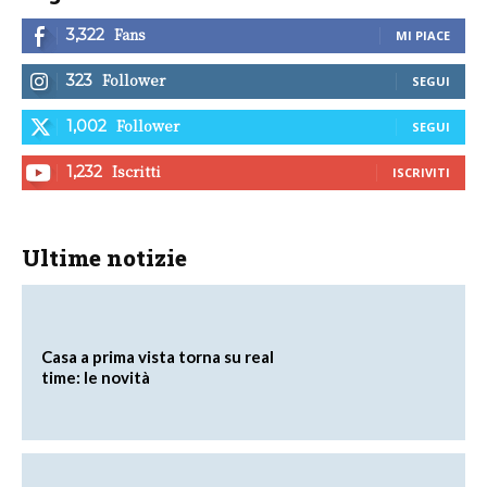
Fans
3,322
MI PIACE
Follower
323
SEGUI
Follower
1,002
SEGUI
Iscritti
1,232
ISCRIVITI
Ultime notizie
Casa a prima vista torna su real
time: le novità