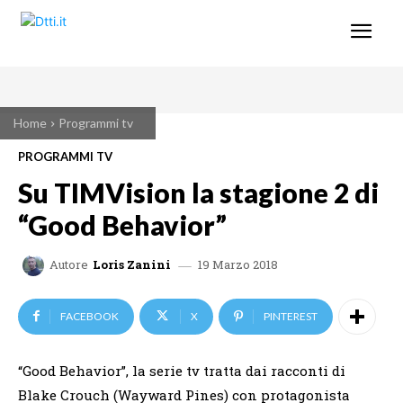
Home
Programmi tv
PROGRAMMI TV
Su TIMVision la stagione 2 di
“Good Behavior”
19 Marzo 2018
Autore
Loris Zanini
FACEBOOK
X
PINTEREST
“Good Behavior”, la serie tv tratta dai racconti di
Blake Crouch (Wayward Pines) con protagonista