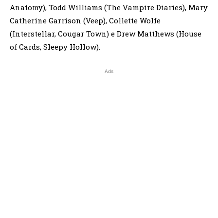
Anatomy), Todd Williams (The Vampire Diaries), Mary
Catherine Garrison (Veep), Collette Wolfe
(Interstellar, Cougar Town) e Drew Matthews (House
of Cards, Sleepy Hollow).
Ads