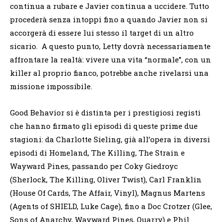
continua a rubare e Javier continua a uccidere. Tutto
procederà senza intoppi fino a quando Javier non si
accorgerà di essere lui stesso il target di un altro
sicario. A questo punto, Letty dovrà necessariamente
affrontare la realtà: vivere una vita “normale”, con un
killer al proprio fianco, potrebbe anche rivelarsi una
missione impossibile.
Good Behavior si è distinta per i prestigiosi registi
che hanno firmato gli episodi di queste prime due
stagioni: da Charlotte Sieling, già all’opera in diversi
episodi di Homeland, The Killing, The Strain e
Wayward Pines, passando per Coky Giedroyc
(Sherlock, The Killing, Oliver Twist), Carl Franklin
(House Of Cards, The Affair, Vinyl), Magnus Martens
(Agents of SHIELD, Luke Cage), fino a Doc Crotzer (Glee,
Sons of Anarchy, Wayward Pines, Quarry) e Phil