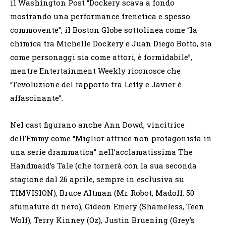
il Washington Post “Dockery scava a fondo
mostrando una performance frenetica e spesso
commovente”; il Boston Globe sottolinea come “la
chimica tra Michelle Dockery e Juan Diego Botto, sia
come personaggi sia come attori, è formidabile”,
mentre Entertainment Weekly riconosce che
“l’evoluzione del rapporto tra Letty e Javier è
affascinante”.
Nel cast figurano anche Ann Dowd, vincitrice
dell’Emmy come “Miglior attrice non protagonista in
una serie drammatica” nell’acclamatissima The
Handmaid’s Tale (che tornerà con la sua seconda
stagione dal 26 aprile, sempre in esclusiva su
TIMVISION), Bruce Altman (Mr. Robot, Madoff, 50
sfumature di nero), Gideon Emery (Shameless, Teen
Wolf), Terry Kinney (Oz), Justin Bruening (Grey’s