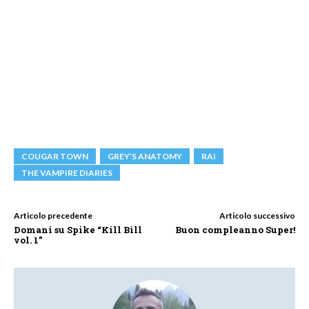
COUGAR TOWN
GREY’S ANATOMY
RAI
THE VAMPIRE DIARIES
Articolo precedente
Articolo successivo
Domani su Spike “Kill Bill
Buon compleanno Super!
vol. 1”