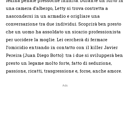
fedina penale pressoché infinita. Durante un furto in
una camera d’albergo, Letty si trova costretta a
nascondersi in un armadio e origliare una
conversazione tra due individui. Scoprirà ben presto
che un uomo ha assoldato un sicario professionista
per uccidere la moglie. Lei cercherà di fermare
l’omicidio entrando in contatto con il killer Javier
Pereira (Juan Diego Botto): tra i due si svilupperà ben
presto un legame molto forte, fatto di seduzione,
passione, ricatti, trasgressione e, forse, anche amore.
Ads