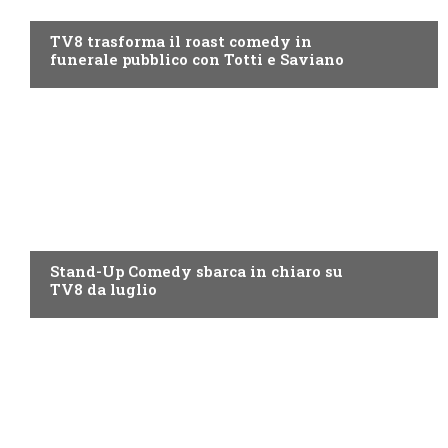
PROGRAMMI TV
TV8 trasforma il roast comedy in
funerale pubblico con Totti e Saviano
PROGRAMMI TV
Stand-Up Comedy sbarca in chiaro su
TV8 da luglio