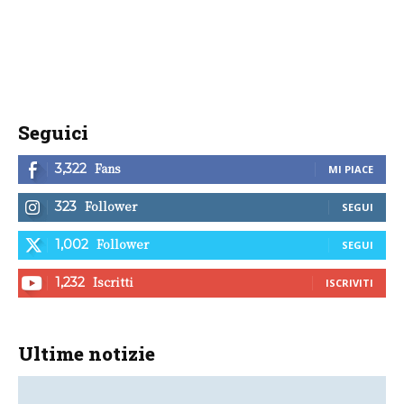
Seguici
Fans
3,322
MI PIACE
Follower
323
SEGUI
Follower
1,002
SEGUI
Iscritti
1,232
ISCRIVITI
Ultime notizie