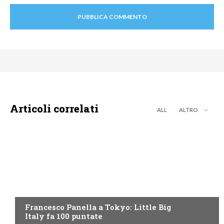
Articoli correlati
ALL
ALTRO
DISCOVERY+
Francesco Panella a Tokyo: Little Big
Italy fa 100 puntate