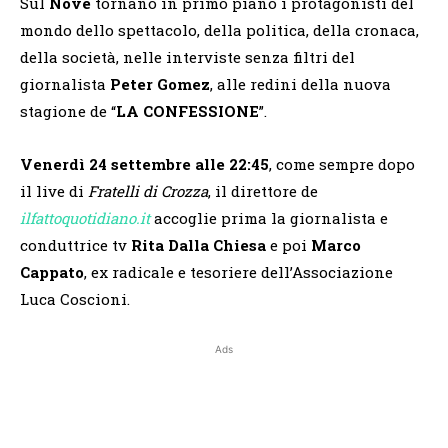
Sul
Nove
tornano in primo piano i protagonisti del
mondo dello spettacolo, della politica, della cronaca,
della società, nelle interviste senza filtri del
giornalista
Peter Gomez
, alle redini della nuova
stagione de “
LA CONFESSIONE
”.
Venerdì 24 settembre alle 22:45
, come sempre dopo
il live di
Fratelli di Crozza
, il direttore de
ilfattoquotidiano.it
accoglie prima la giornalista e
conduttrice tv
Rita Dalla Chiesa
e poi
Marco
Cappato
, ex radicale e tesoriere dell’Associazione
Luca Coscioni.
Ads