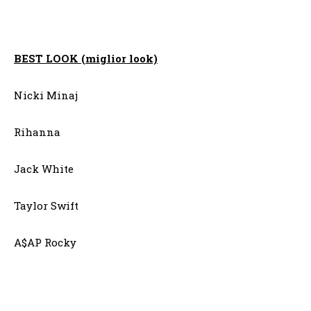
BEST LOOK (miglior look)
Nicki Minaj
Rihanna
Jack White
Taylor Swift
A$AP Rocky