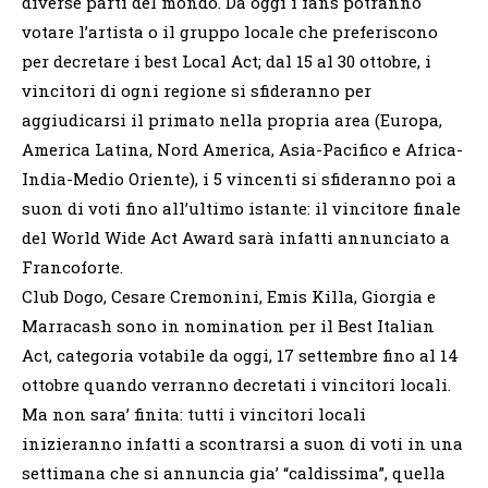
diverse parti del mondo. Da oggi i fans potranno
votare l’artista o il gruppo locale che preferiscono
per decretare i best Local Act; dal 15 al 30 ottobre, i
vincitori di ogni regione si sfideranno per
aggiudicarsi il primato nella propria area (Europa,
America Latina, Nord America, Asia-Pacifico e Africa-
India-Medio Oriente), i 5 vincenti si sfideranno poi a
suon di voti fino all’ultimo istante: il vincitore finale
del World Wide Act Award sarà infatti annunciato a
Francoforte.
Club Dogo, Cesare Cremonini, Emis Killa, Giorgia e
Marracash sono in nomination per il Best Italian
Act, categoria votabile da oggi, 17 settembre fino al 14
ottobre quando verranno decretati i vincitori locali.
Ma non sara’ finita: tutti i vincitori locali
inizieranno infatti a scontrarsi a suon di voti in una
settimana che si annuncia gia’ “caldissima”, quella