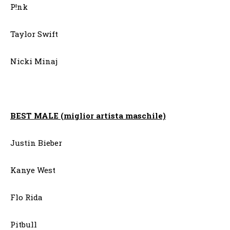
P!nk
Taylor Swift
Nicki Minaj
BEST MALE (miglior artista maschile)
Justin Bieber
Kanye West
Flo Rida
Pitbull