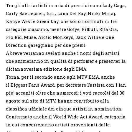
Tra gli altri artisti in aria di premi ci sono Lady Gaga,
Carly Rae Jepsen, fun., Lana Del Ray, Nicki Minaj,
Kanye West e Green Day, che sono nominati in tre
categorie ciascuno, mentre Gotye, Pitbull, Rita Ora,
Flo Rid, Muse, Arctic Monkeys, Jack Withe e One
Direction gareggiano per due premi.
A breve verranno svelati anche i nomi degli artisti
che animeranno in qualità di perfomer e presenter la
diciannovesima edizione degli EMA.
Torna, per il secondo anno agli MTV EMA, anche
il Biggest Fans Award, per decretare l’artista con i fan
piu’ accaniti oltre che numerosi: i voti raccolti dal 30
agosto sul sito di MTV, hanno contribuito alla
classifica ufficiale dei cinque artisti in nomination.
Confermato anche il World Wide Act Award, categoria
in cui concorreranno artisti provenienti dalle