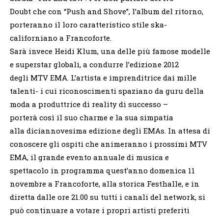
Doubt che con “Push and Shove”, l’album del ritorno,
porteranno il loro caratteristico stile ska-
californiano a Francoforte.
Sarà invece Heidi Klum, una delle più famose modelle
e superstar globali, a condurre l’edizione 2012
degli MTV EMA. L’artista e imprenditrice dai mille
talenti- i cui riconoscimenti spaziano da guru della
moda a produttrice di reality di successo –
porterà così il suo charme e la sua simpatia
alla diciannovesima edizione degli EMAs. In attesa di
conoscere gli ospiti che animeranno i prossimi MTV
EMA, il grande evento annuale di musica e
spettacolo in programma quest’anno domenica 11
novembre a Francoforte, alla storica Festhalle, e in
diretta dalle ore 21.00 su tutti i canali del network, si
può continuare a votare i propri artisti preferiti