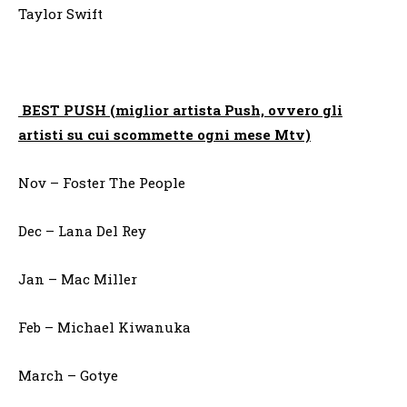
Taylor Swift
BEST PUSH (miglior artista Push, ovvero gli
artisti su cui scommette ogni mese Mtv)
Nov – Foster The People
Dec – Lana Del Rey
Jan – Mac Miller
Feb – Michael Kiwanuka
March – Gotye