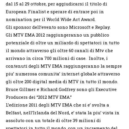
dal 15 al 29 ottobre, per aggiudicarsi il titolo di
European Finalist e sperare di entrare poi in
nomination per il World Wide Act Award.
Gli sponsor dell’evento sono Microsoft e Replay.
Gli MTV EMA 2012 raggiungeranno un pubblico
potenziale di oltre un miliardo di spettatori in tutto
il mondo attraverso gli oltre 60 canali di Mtv che
arrivano in circa 700 milioni di case. Inoltre, i
contenuti degli MTV EMA raggiungeranno la sempre
piu’ numerosa comunita’ internet globale attraverso
gli oltre 200 digital media di MTV in tutto il mondo.
Bruce Gillmer e Richard Godfrey sono gli Executive
Producers dei “2012 MTV EMA.”
L’edizione 2011 degli MTV EMA che si e’ svolta a
Belfast, nell’Irlanda del Nord, e’ stata la piu’ vista in
assoluto con un totale di oltre 39 milioni di
spettatori in tutto il mondo, con un incremento del