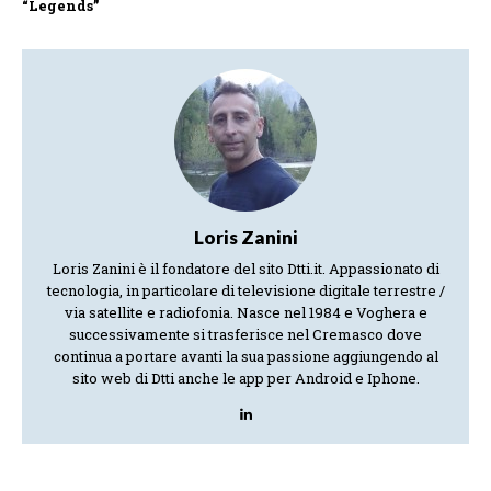
“Legends”
Loris Zanini
Loris Zanini è il fondatore del sito Dtti.it. Appassionato di
tecnologia, in particolare di televisione digitale terrestre /
via satellite e radiofonia. Nasce nel 1984 e Voghera e
successivamente si trasferisce nel Cremasco dove
continua a portare avanti la sua passione aggiungendo al
sito web di Dtti anche le app per Android e Iphone.