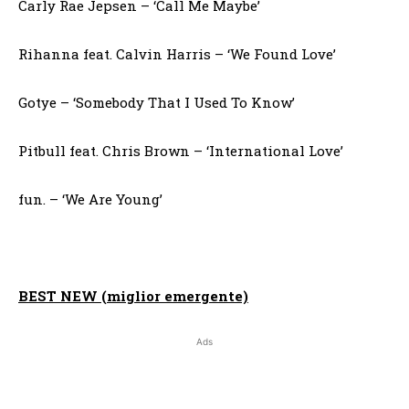
Carly Rae Jepsen – ‘Call Me Maybe’
Rihanna feat. Calvin Harris – ‘We Found Love’
Gotye – ‘Somebody That I Used To Know’
Pitbull feat. Chris Brown – ‘International Love’
fun. – ‘We Are Young’
BEST NEW (miglior emergente)
Ads