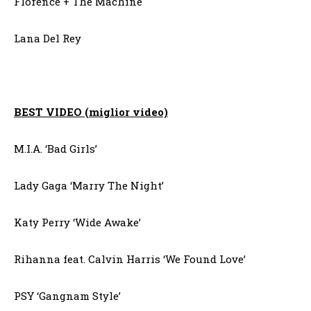
Florence + The Machine
Lana Del Rey
BEST VIDEO (miglior video)
M.I.A. ‘Bad Girls’
Lady Gaga ‘Marry The Night’
Katy Perry ‘Wide Awake’
Rihanna feat. Calvin Harris ‘We Found Love’
PSY ‘Gangnam Style’