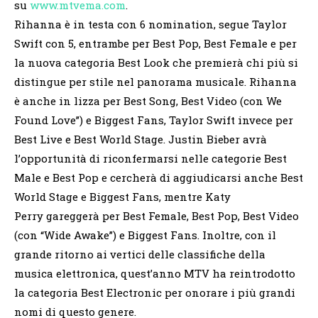
su
www.mtvema.com
.
Rihanna è in testa con 6 nomination, segue Taylor
Swift con 5, entrambe per Best Pop, Best Female e per
la nuova categoria Best Look che premierà chi più si
distingue per stile nel panorama musicale. Rihanna
è anche in lizza per Best Song, Best Video (con We
Found Love”) e Biggest Fans, Taylor Swift invece per
Best Live e Best World Stage. Justin Bieber avrà
l’opportunità di riconfermarsi nelle categorie Best
Male e Best Pop e cercherà di aggiudicarsi anche Best
World Stage e Biggest Fans, mentre Katy
Perry gareggerà per Best Female, Best Pop, Best Video
(con “Wide Awake”) e Biggest Fans. Inoltre, con il
grande ritorno ai vertici delle classifiche della
musica elettronica, quest’anno MTV ha reintrodotto
la categoria Best Electronic per onorare i più grandi
nomi di questo genere.