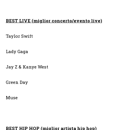
BEST LIVE (miglior concerto/evento live)
Taylor Swift
Lady Gaga
Jay Z & Kanye West
Green Day
Muse
BEST HIP HOP (miglior artista hip hop)