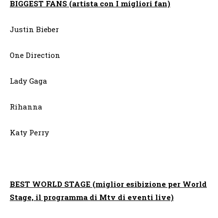
BIGGEST FANS (artista con I migliori fan)
Justin Bieber
One Direction
Lady Gaga
Rihanna
Katy Perry
BEST WORLD STAGE (miglior esibizione per World
Stage, il programma di Mtv di eventi live)