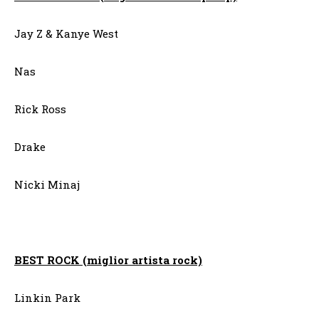
Jay Z & Kanye West
Nas
Rick Ross
Drake
Nicki Minaj
BEST ROCK (miglior artista rock)
Linkin Park