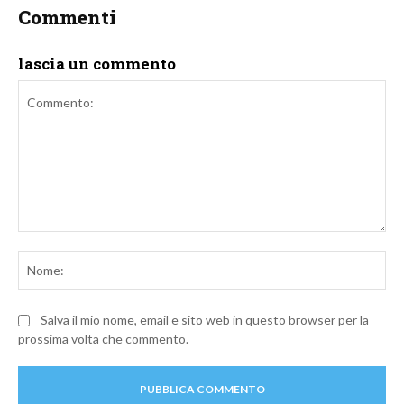
Commenti
lascia un commento
Commento:
No
Salva il mio nome, email e sito web in questo browser per la
prossima volta che commento.