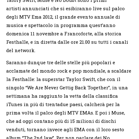
artisti annunciati che si esibiranno live sul palco
degli MTV Ema 2012, il grande evento annuale di
musica e spettacolo in programma quest’anno
domenica 11 novembre a Francoforte, alla storica
Festhalle, e in diretta dalle ore 21.00 su tutti i canali
del network.
Saranno dunque tre delle stelle più popolari e
acclamate del mondo rock e pop mondiale, a scaldare
la Festhalle: la superstar Taylor Swift, che con il
singolo “We Are Never Gettig Back Together”, in una
settimana ha raggiunto la vetta della classifica
iTunes in più di trentadue paesi, calcherà per la
prima volta il palco degli MTV EMAs. E poi i Muse,
che ad oggi contano più di 15 milioni di dischi
venduti, tornano invece agli EMA con il loro sesto
album “The 2nd law”. Per non parlare dei No