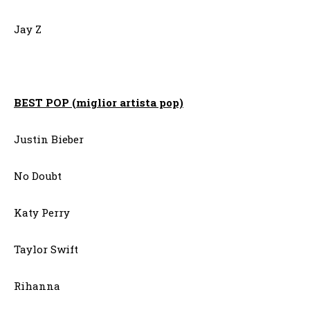
Jay Z
BEST POP (miglior artista pop)
Justin Bieber
No Doubt
Katy Perry
Taylor Swift
Rihanna