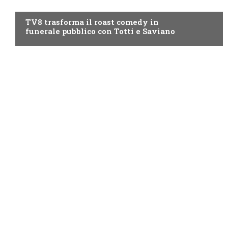
PROGRAMMI TV
TV8 trasforma il roast comedy in
funerale pubblico con Totti e Saviano