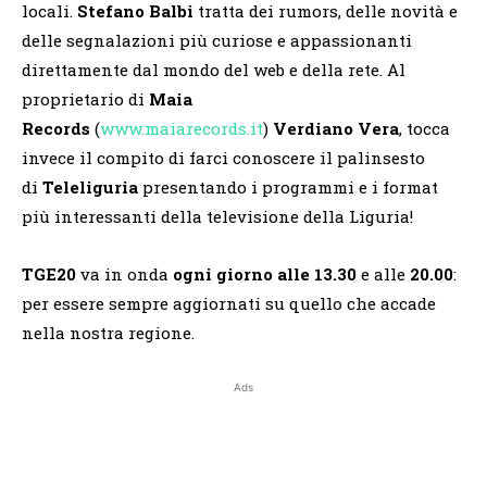
locali.
Stefano Balbi
tratta dei rumors, delle novità e
delle segnalazioni più curiose e appassionanti
direttamente dal mondo del web e della rete. Al
proprietario di
Maia
Records
(
www.maiarecords.it
)
Verdiano Vera
, tocca
invece il compito di farci conoscere il palinsesto
di
Teleliguria
presentando i programmi e i format
più interessanti della televisione della Liguria!
TGE20
va in onda
ogni giorno alle 13.30
e alle
20.00
:
per essere sempre aggiornati su quello che accade
nella nostra regione.
Ads