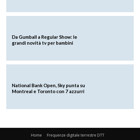
Da Gumball a Regular Show: le
grandi novità tv per bambini
National Bank Open, Sky punta su
Montreal e Toronto con 7 azzurri
Home
Frequenze digitale terrestre DTT