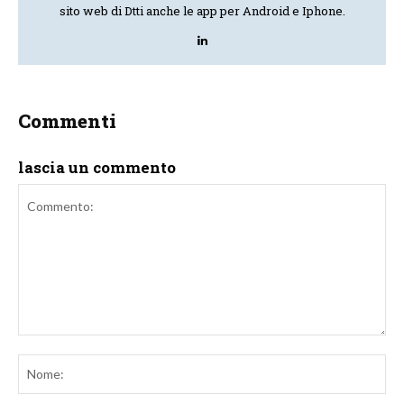
sito web di Dtti anche le app per Android e Iphone.
Commenti
lascia un commento
Commento:
No