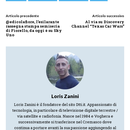
Articolo precedente
Articolo successivo
@edicolafiore, l’esilarante
Al via su Discovery
rassegna stampa semiseria
Channel “Texas Car Wars”
di Fiorello, da oggi è su Sky
Uno
Loris Zanini
Loris Zanini è il fondatore del sito Dtti.it. Appassionato di
tecnologia, in particolare di televisione digitale terrestre /
via satellite e radiofonia. Nasce nel 1984 e Voghera e
successivamente si trasferisce nel Cremasco dove
continua a portare avanti la sua passione aggiungendo al