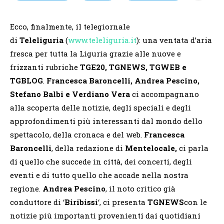
Ecco, finalmente, il telegiornale
di
Teleliguria
(
www.teleliguria.it
): una ventata d’aria
fresca per tutta la Liguria grazie alle nuove e
frizzanti rubriche
TGE20, TGNEWS, TGWEB e
TGBLOG
.
Francesca Baroncelli, Andrea Pescino,
Stefano Balbi e Verdiano Vera
ci accompagnano
alla scoperta delle notizie, degli speciali e degli
approfondimenti più interessanti dal mondo dello
spettacolo, della cronaca e del web.
Francesca
Baroncelli
, della redazione di
Mentelocale,
ci parla
di quello che succede in città, dei concerti, degli
eventi e di tutto quello che accade nella nostra
regione.
Andrea Pescino
, il noto critico già
conduttore di ‘
Biribissi
‘, ci presenta
TGNEWS
con le
notizie più importanti provenienti dai quotidiani