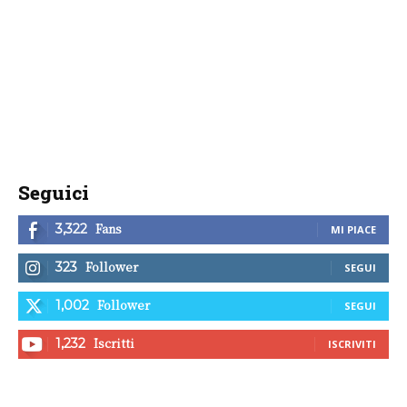
Seguici
Fans
3,322
MI PIACE
Follower
323
SEGUI
Follower
1,002
SEGUI
Iscritti
1,232
ISCRIVITI