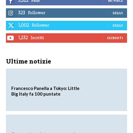
Fans
3,322
MI PIACE
Follower
323
SEGUI
Follower
1,002
SEGUI
Iscritti
1,232
ISCRIVITI
Ultime notizie
Francesco Panella a Tokyo: Little
Big Italy fa 100 puntate