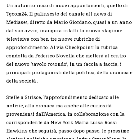
Un autunno ricco di nuovi appuntamenti, quello di
Tgcom24. Il palinsesto del canale all news di
Mediaset, diretto da Mario Giordano, quasi a un anno
dal suo avvio, inaugura infatti la nuova stagione
televisiva con ben tre nuove rubriche di
approfondimento. Al via Checkpoint: la rubrica
condotta da Federico Novella che metterà al centro
del nuovo ‘tavolo rotondo’, in un faccia a faccia, i
principali protagonisti della politica, della cronaca e
della società .
Stelle a Strisce, l’approfondimento dedicato alle
notizie, alla cronaca ma anche alle curiosità
provenienti dall’America, in collaborazione con la
corrispondente da New York Maria Luisa Rossi
Hawkins che seguirà, passo dopo passo, le prossime
elezioni politiche americane. Infine Street News, la