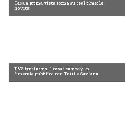
Casa a prima vista torna su real time: le
novità
PROGRAMMI TV
TV8 trasforma il roast comedy in
funerale pubblico con Totti e Saviano