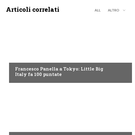
Articoli correlati
ALL
ALTRO
DISCOVERY+
Francesco Panella a Tokyo: Little Big
Italy fa 100 puntate
DISCOVERY+