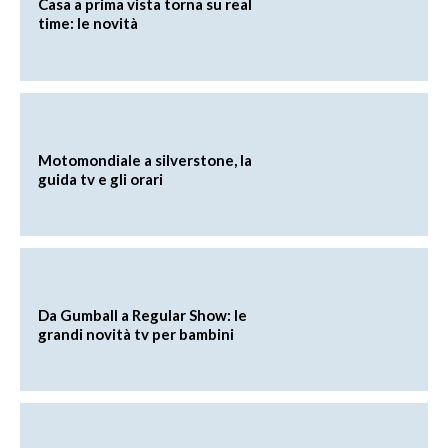
Casa a prima vista torna su real
time: le novità
Motomondiale a silverstone, la
guida tv e gli orari
Da Gumball a Regular Show: le
grandi novità tv per bambini