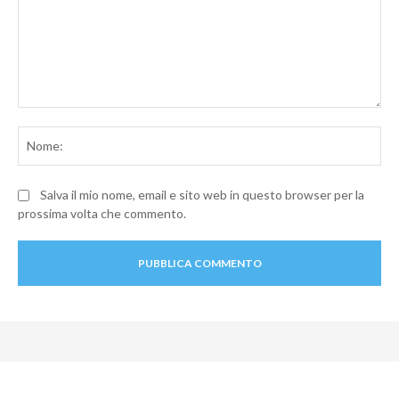
Commento:
No
Salva il mio nome, email e sito web in questo browser per la
prossima volta che commento.