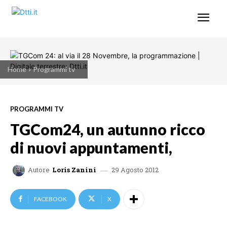
Home
Programmi tv
PROGRAMMI TV
TGCom24, un autunno ricco
di nuovi appuntamenti,
29 Agosto 2012
Autore
Loris Zanini
FACEBOOK
X