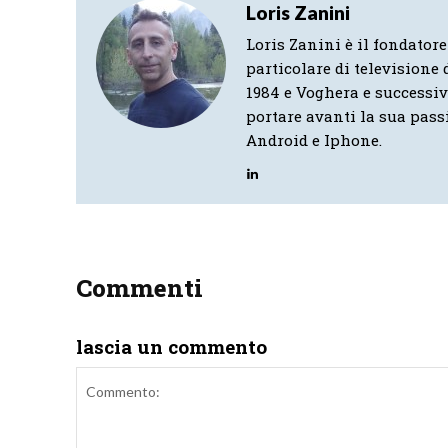
Loris Zanini
Loris Zanini è il fondatore
particolare di televisione d
1984 e Voghera e successi
portare avanti la sua pass
Android e Iphone.
Commenti
lascia un commento