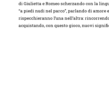
di Giulietta e Romeo scherzando con la ling
“a piedi nudi nel parco”, parlando di amore e
rispecchieranno l’una nell’altra: rincorren
acquistando, con questo gioco, nuovi signific