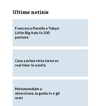
Ultime notizie
Francesco Panella a Tokyo:
Little Big Italy fa 100
puntate
Casa a prima vista torna su
real time: le novità
Motomondiale a
silverstone, la guida tv e gli
à
orari