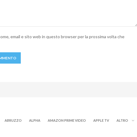
 nome, email e sito web in questo browser per la prossima volta che
ABRUZZO
ALPHA
AMAZON PRIME VIDEO
APPLE TV
ALTRO