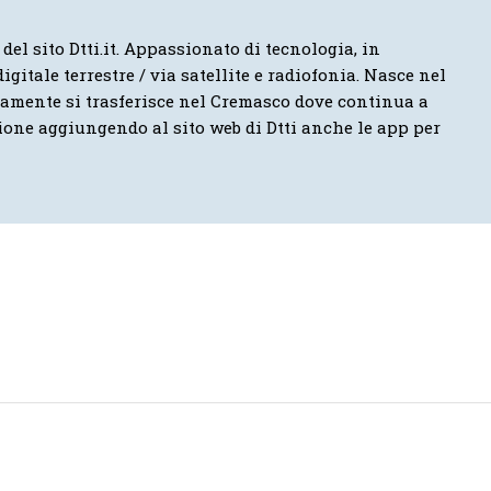
 del sito Dtti.it. Appassionato di tecnologia, in
igitale terrestre / via satellite e radiofonia. Nasce nel
vamente si trasferisce nel Cremasco dove continua a
ione aggiungendo al sito web di Dtti anche le app per