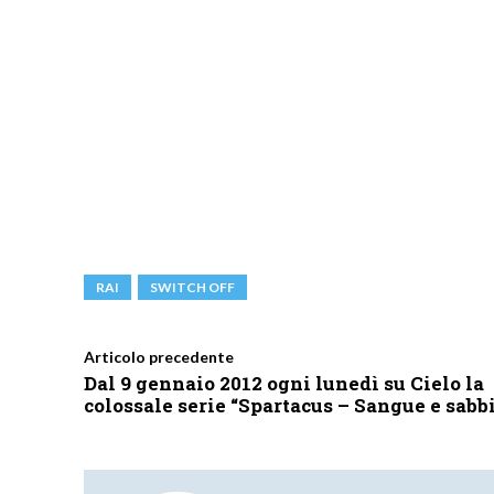
RAI
SWITCH OFF
Articolo precedente
Dal 9 gennaio 2012 ogni lunedì su Cielo la
colossale serie “Spartacus – Sangue e sabb