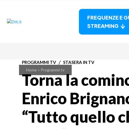
FREQUENZE E G
STREAMING
PROGRAMMI TV
STASERA IN TV
Home
Programmi tv
Torna la comin
Enrico Brignano
“Tutto quello c