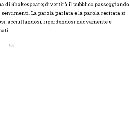
ua di Shakespeare; divertirà il pubblico passeggiando
 sentimenti. La parola parlata e la parola recitata si
dosi, acciuffandosi, riperdendosi nuovamente e
ati.
Ads