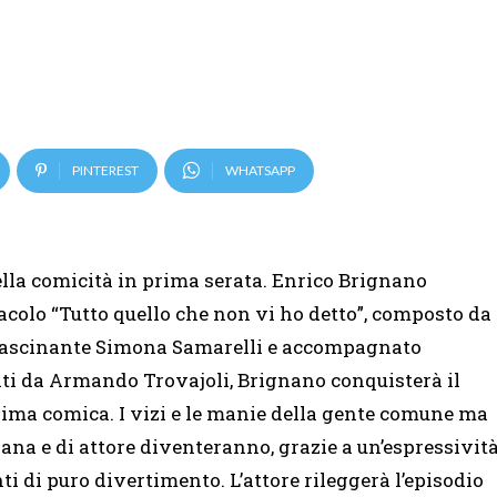
PINTEREST
WHATSAPP
lla comicità in prima serata. Enrico Brignano
tacolo “Tutto quello che non vi ho detto”, composto da
’affascinante Simona Samarelli e accompagnato
ti da Armando Trovajoli, Brignano conquisterà il
anima comica. I vizi e le manie della gente comune ma
iana e di attore diventeranno, grazie a un’espressivit
 di puro divertimento. L’attore rileggerà l’episodio