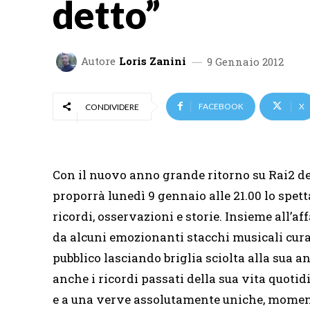
detto”
Autore
Loris Zanini
9 Gennaio 2012
FACEBOOK
X
CONDIVIDERE
Con il nuovo anno grande ritorno su Rai2 de
proporrà lunedì 9 gennaio alle 21.00 lo spet
ricordi, osservazioni e storie. Insieme all
da alcuni emozionanti stacchi musicali cura
pubblico lasciando briglia sciolta alla sua 
anche i ricordi passati della sua vita quotid
e a una verve assolutamente uniche, momenti