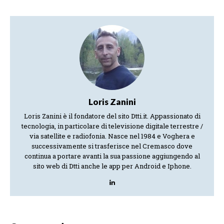
Loris Zanini
Loris Zanini è il fondatore del sito Dtti.it. Appassionato di
tecnologia, in particolare di televisione digitale terrestre /
via satellite e radiofonia. Nasce nel 1984 e Voghera e
successivamente si trasferisce nel Cremasco dove
continua a portare avanti la sua passione aggiungendo al
sito web di Dtti anche le app per Android e Iphone.