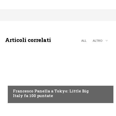
Articoli correlati
ALL
ALTRO
DISCOVERY+
Francesco Panella a Tokyo: Little Big
Italy fa 100 puntate