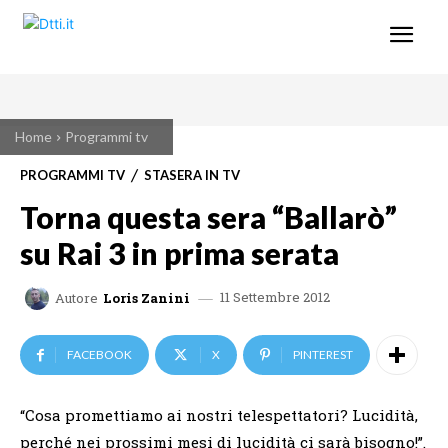
Home
Programmi tv
PROGRAMMI TV
STASERA IN TV
Torna questa sera “Ballarò”
su Rai 3 in prima serata
11 Settembre 2012
Autore
Loris Zanini
FACEBOOK
X
PINTEREST
“Cosa promettiamo ai nostri telespettatori? Lucidità,
perché nei prossimi mesi di lucidità ci sarà bisogno!”.