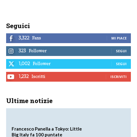
Seguici
Fans
3,322
MI PIACE
Follower
323
SEGUI
Follower
1,002
SEGUI
Iscritti
1,232
ISCRIVITI
Ultime notizie
Francesco Panella a Tokyo: Little
Big Italy fa 100 puntate