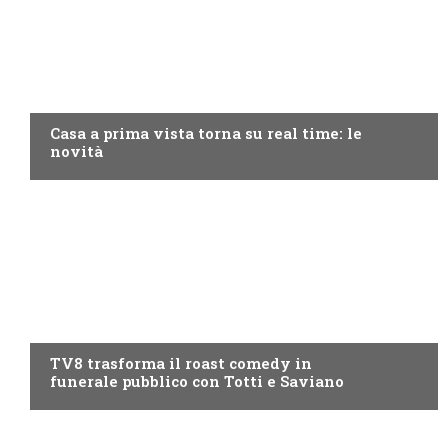
DISCOVERY+
Casa a prima vista torna su real time: le
novità
PROGRAMMI TV
TV8 trasforma il roast comedy in
funerale pubblico con Totti e Saviano