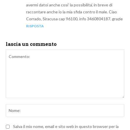
avermi datoi anche cosi’ la possibilita’, in breve di
raccontare anche io la mia sfida contro il male. Ciao
Corrado, Siracusa cap 96100, info 3460804187. grazie
RISPOSTA
lascia un commento
Commento:
No
Salva il mio nome, email e sito web in questo browser per la