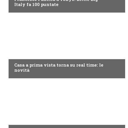
Italy fa 100 puntate
DISCOVERY+
Casa a prima vista torna su real time: le
novità
PROGRAMMI TV