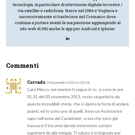
tecnologia, in particolare di televisione digitale terrestre /
via satellite e radiofonia. Nasce nel 1984 e Voghera e
successivamente si trasferisce nel Cremasco dove
continua a portare avanti la sua passione aggiungendo al
sito web di Dtti anche le app per Android e Iphone.
Commenti
Corrado
3 Novembre 2011 In 02:36
Caro Marco, nel mentre ti seguo in tv , e sono le ore
01,31 del 03 novembre 2011, resto stupefatto da
queste incredibili storie, che ci danno la forza di andare
avanti, ed io sono uno di quelli. Sono un Assistente
capo nell’arma dei Carabinieri , e ora che sono gia’
trascorsi 3 tre anni dal mio intervento sul lato
superiore dx alla tempia. Ti saluto e ti ringrazio per