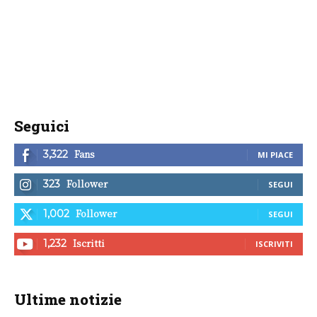
Seguici
Fans
3,322
MI PIACE
Follower
323
SEGUI
Follower
1,002
SEGUI
Iscritti
1,232
ISCRIVITI
Ultime notizie