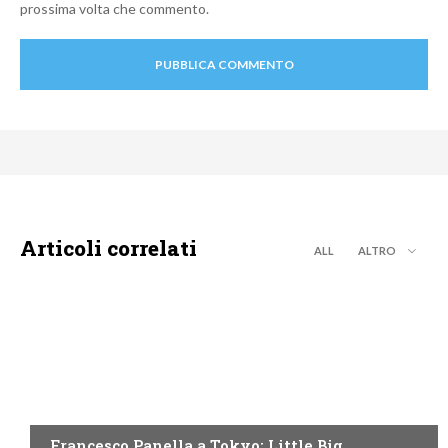
prossima volta che commento.
Articoli correlati
ALL
ALTRO
DISCOVERY+
Francesco Panella a Tokyo: Little Big