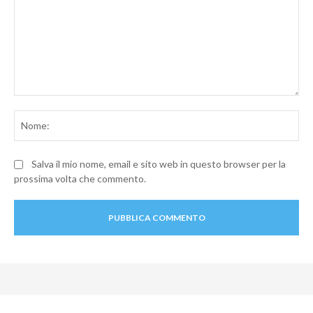
Commento:
No
Salva il mio nome, email e sito web in questo browser per la
prossima volta che commento.