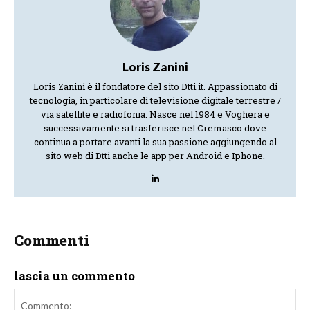
Loris Zanini
Loris Zanini è il fondatore del sito Dtti.it. Appassionato di
tecnologia, in particolare di televisione digitale terrestre /
via satellite e radiofonia. Nasce nel 1984 e Voghera e
successivamente si trasferisce nel Cremasco dove
continua a portare avanti la sua passione aggiungendo al
sito web di Dtti anche le app per Android e Iphone.
Commenti
lascia un commento