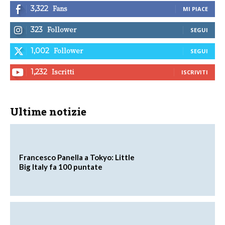
Fans
3,322
MI PIACE
Follower
323
SEGUI
Follower
1,002
SEGUI
Iscritti
1,232
ISCRIVITI
Ultime notizie
Francesco Panella a Tokyo: Little
Big Italy fa 100 puntate