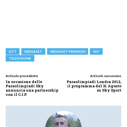
DTT
MEDIASET
MEDIASET PREMIUM
SKY
TELEVISIONE
Articolo precedente
Articolo successivo
In occasione delle
Paraolimpiadi Londra 2012,
Paraolimpiadi Sky
il programma del 31 Agosto
annuncia una partnership
su Sky Sport
con il C.I.P.