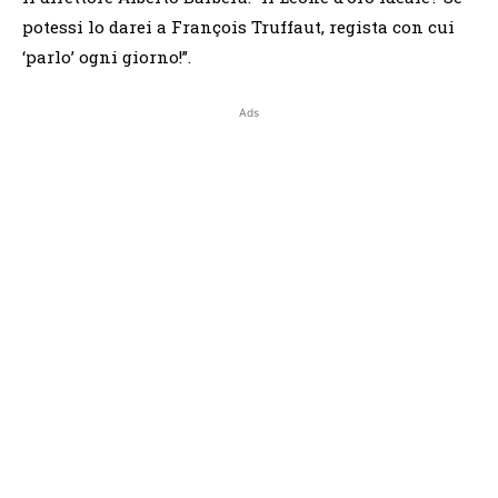
potessi lo darei a François Truffaut, regista con cui
‘parlo’ ogni giorno!”.
Ads