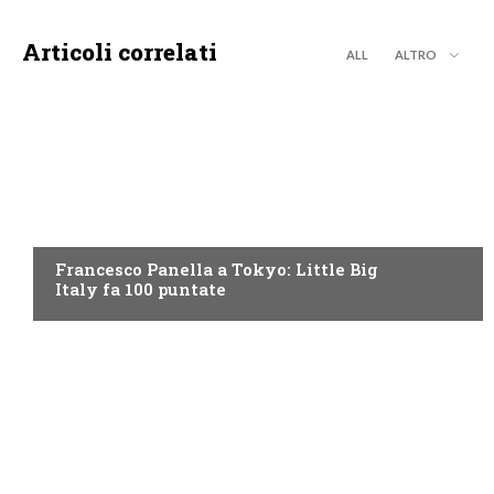
Articoli correlati
ALL
ALTRO
DISCOVERY+
Francesco Panella a Tokyo: Little Big
Italy fa 100 puntate
DISCOVERY+