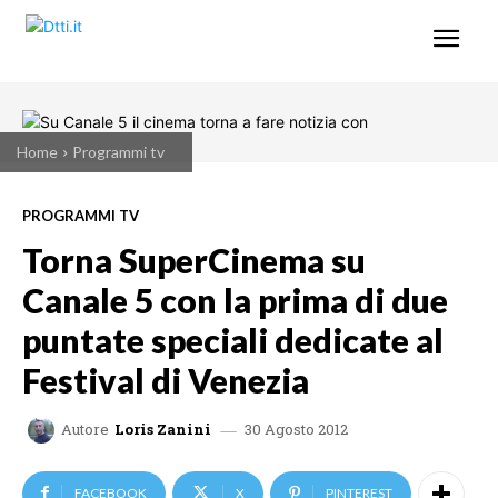
Home
Programmi tv
PROGRAMMI TV
Torna SuperCinema su
Canale 5 con la prima di due
puntate speciali dedicate al
Festival di Venezia
30 Agosto 2012
Autore
Loris Zanini
FACEBOOK
X
PINTEREST