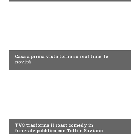
DISCOVERY+
Casa a prima vista torna su real time: le
novità
PROGRAMMI TV
TV8 trasforma il roast comedy in
funerale pubblico con Totti e Saviano