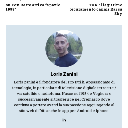
Su Fox Retro arriva “Spazio
TAR: illegittimo
1999”
oscuramento canali Rai su
Sky
Loris Zanini
Loris Zanini è il fondatore del sito Dtti.it. Appassionato di
tecnologia, in particolare di televisione digitale terrestre /
via satellite e radiofonia. Nasce nel 1984 e Voghera e
successivamente si trasferisce nel Cremasco dove
continua a portare avanti la sua passione aggiungendo al
sito web di Dtti anche le app per Android e Iphone.