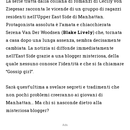
La serie tratta dalla collana di romanzi di Cecily von
Ziegesar racconta le vicende di un gruppo di ragazzi
residenti nell’Upper East Side di Manhattan.
Protagonista assoluta è l’amata e chiacchierata
Serena Van Der Woodsen (
Blake Lively
) che, tornata
a casa dopo una lunga assenza, sembra decisamente
cambiata. La notizia si diffonde immediatamente
nell’East Side grazie a una blogger misteriosa, della
quale nessuno conosce l’identità e che si fa chiamare
“Gossip girl”.
Sarà quest’ultima a svelare segreti e tradimenti che
non pochi problemi creeranno ai giovani di
Manhattan… Ma chi si nasconde dietro alla
misteriosa blogger?
Ads