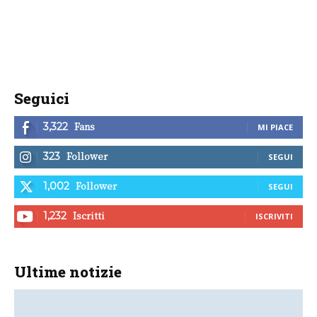
Seguici
Fans
3,322
MI PIACE
Follower
323
SEGUI
Follower
1,002
SEGUI
Iscritti
1,232
ISCRIVITI
Ultime notizie