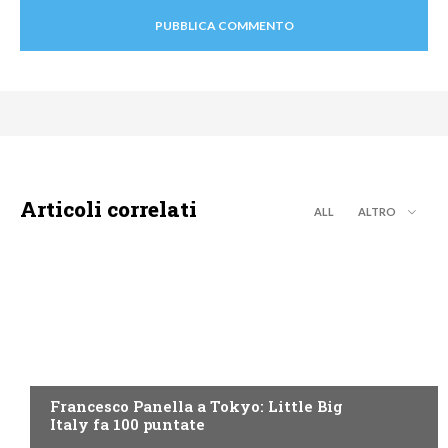
Articoli correlati
ALL
ALTRO
DISCOVERY+
Francesco Panella a Tokyo: Little Big
Italy fa 100 puntate