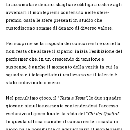
fa accumulare denaro, sbagliare obbliga a cedere agli
avversari il montepremi contenuto nelle sfere-
premio, ossia le sfere presenti in studio che
custodiscono somme di denaro di diverso valore.
Per scoprire se la risposta dei concorrenti è corretta
non resta che alzare il sipario: inizia l’esibizione del
performer che, in un crescendo di tensione e
suspense, è anche il momento della verità in cui la
squadra e i telespettatori realizzano se il talento è
stato indovinato o meno.
Nel penultimo gioco, il “
Testa a Testa”
, le due squadre
giocano simultaneamente contendendosi l’accesso
esclusivo al gioco finale: la sfida del “
Chi dei Quattro
”.
In questa ultima manche il concorrente rimasto in
gioco ha la possibilità di aggiudicarsi il montepremi