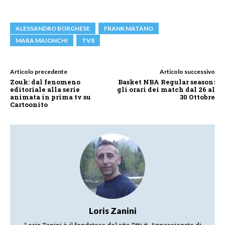
ALESSANDRO BORGHESE
FRANK MATANO
MARA MAIONCHI
TV8
Articolo precedente
Articolo successivo
Zouk: dal fenomeno
Basket NBA Regular season:
editoriale alla serie
gli orari dei match dal 26 al
animata in prima tv su
30 Ottobre
Cartoonito
Loris Zanini