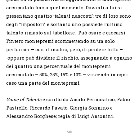
accumulato fino a quel momento. Davanti a lui si
presentano quattro ‘talenti nascosti’: tre di loro sono
degli “impostori” e soltanto uno possiede l’ultimo
talento rimasto sul tabellone. Può osare e giocarsi
l’intero montepremi scommettendo su un solo
performer – con il rischio, però, di perdere tutto –
oppure può dividere il rischio, assegnando a ognuno
dei quattro una percentuale del montepremi
accumulato – 50%, 25%, 15% e 10% – vincendo in ogni
caso una parte del montepremi.
Game of Talents
è scritto da Amato Pennasilico, Fabio
Pastrello, Riccardo Favato, Giorgia Sonnino e
Alessandro Borghese; regia di Luigi Antonini.
Ads