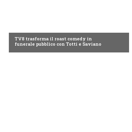
PROGRAMMI TV
TV8 trasforma il roast comedy in
funerale pubblico con Totti e Saviano