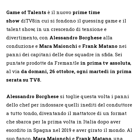
Game of Talents
è il nuovo
prime time
show
diTV8in cui si fondono il guessing game e il
talent show, in un crescendo di tensione e
divertimento, con
Alessandro Borghese
alla
conduzione e
Mara Maionchi
e
Frank Matano
nei
panni dei capitani delle due squadre in sfida. Sei
puntate prodotte da Fremantle
in prima tv assoluta
,
al via
da domani, 26 ottobre, ogni martedì in prima
serata su TV8.
Alessandro Borghese
si toglie questa volta i panni
dello chef per indossare quelli inediti del conduttore
a tutto tondo, diventando il mattatore di un format
che sbarca per la prima volta in Italia dopo aver
esordito in Spagna nel 2019 e aver girato il mondo. Al
suo fianco,
Mara Maionchi
e
Frank Matano
, una