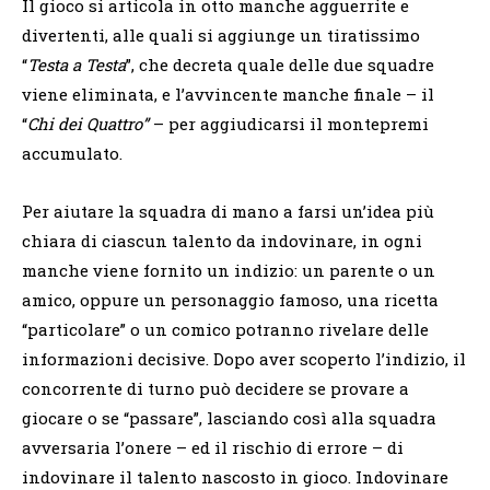
Il gioco si articola in otto manche agguerrite e
divertenti, alle quali si aggiunge un tiratissimo
“
Testa a Testa
”, che decreta quale delle due squadre
viene eliminata, e l’avvincente manche finale – il
“
Chi dei Quattro”
– per aggiudicarsi il montepremi
accumulato.
Per aiutare la squadra di mano a farsi un’idea più
chiara di ciascun talento da indovinare, in ogni
manche viene fornito un indizio: un parente o un
amico, oppure un personaggio famoso, una ricetta
“particolare” o un comico potranno rivelare delle
informazioni decisive. Dopo aver scoperto l’indizio, il
concorrente di turno può decidere se provare a
giocare o se “passare”, lasciando così alla squadra
avversaria l’onere – ed il rischio di errore – di
indovinare il talento nascosto in gioco. Indovinare