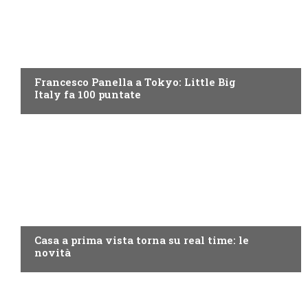
DISCOVERY+
Francesco Panella a Tokyo: Little Big
Italy fa 100 puntate
DISCOVERY+
Casa a prima vista torna su real time: le
novità