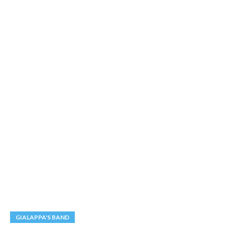
GIALAPPA'S BAND