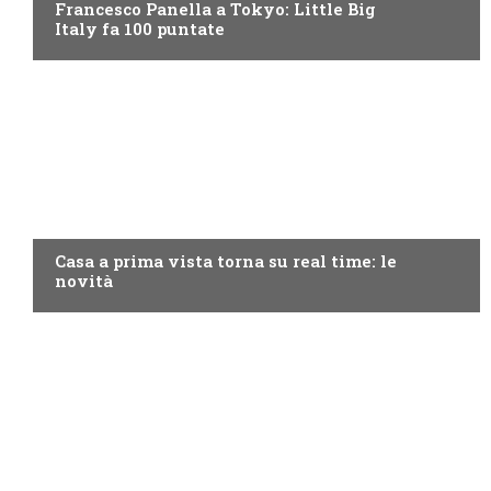
Francesco Panella a Tokyo: Little Big
Italy fa 100 puntate
DISCOVERY+
Casa a prima vista torna su real time: le
novità
PROGRAMMI TV