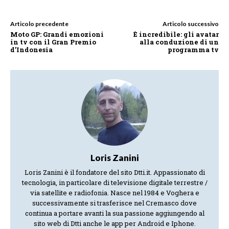
Articolo precedente
Articolo successivo
Moto GP: Grandi emozioni
È incredibile: gli avatar
in tv con il Gran Premio
alla conduzione di un
d’Indonesia
programma tv
Loris Zanini
Loris Zanini è il fondatore del sito Dtti.it. Appassionato di
tecnologia, in particolare di televisione digitale terrestre /
via satellite e radiofonia. Nasce nel 1984 e Voghera e
successivamente si trasferisce nel Cremasco dove
continua a portare avanti la sua passione aggiungendo al
sito web di Dtti anche le app per Android e Iphone.