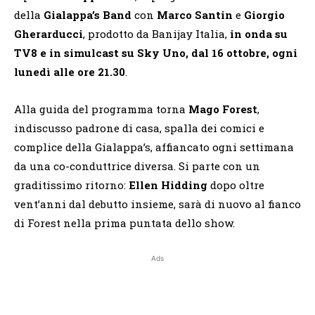
della
Gialappa’s Band
con
Marco Santin
e
Giorgio
Gherarducci
, prodotto da Banijay Italia,
in onda su
TV8 e in simulcast su Sky Uno, dal 16 ottobre, ogni
lunedì alle ore 21.30
.
Alla guida del programma torna
Mago Forest
,
indiscusso padrone di casa, spalla dei comici e
complice della Gialappa’s, affiancato ogni settimana
da una co-conduttrice diversa. Si parte con un
graditissimo ritorno:
Ellen Hidding
dopo oltre
vent’anni dal debutto insieme, sarà di nuovo al fianco
di Forest nella prima puntata dello show.
Ads