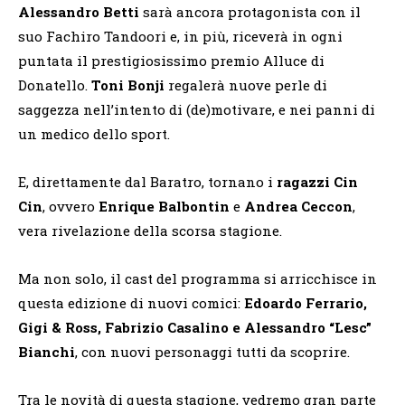
Alessandro Betti
sarà ancora protagonista con il
suo Fachiro Tandoori e, in più, riceverà in ogni
puntata il prestigiosissimo premio Alluce di
Donatello.
Toni Bonji
regalerà nuove perle di
saggezza nell’intento di (de)motivare, e nei panni di
un medico dello sport.
E, direttamente dal Baratro, tornano i
ragazzi Cin
Cin
, ovvero
Enrique Balbontin
e
Andrea Ceccon
,
vera rivelazione della scorsa stagione.
Ma non solo, il cast del programma si arricchisce in
questa edizione di nuovi comici:
Edoardo Ferrario,
Gigi & Ross, Fabrizio Casalino e Alessandro “Lesc”
Bianchi
, con nuovi personaggi tutti da scoprire.
Tra le novità di questa stagione, vedremo gran parte