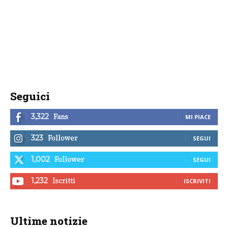
Seguici
Fans
3,322
MI PIACE
Follower
323
SEGUI
Follower
1,002
SEGUI
Iscritti
1,232
ISCRIVITI
Ultime notizie