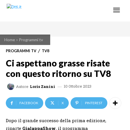
Home
Programmi tv
PROGRAMMI TV
TV8
Ci aspettano grasse risate
con questo ritorno su TV8
10 Ottobre 2023
Autore
Loris Zanini
FACEBOOK
X
PINTEREST
Dopo il grande successo della prima edizione,
riparte
GialappaShow
, il programma