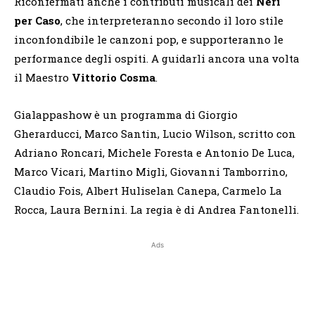
Riconfermati anche i contributi musicali dei
Neri
per Caso
, che interpreteranno secondo il loro stile
inconfondibile le canzoni pop, e supporteranno le
performance degli ospiti. A guidarli ancora una volta
il Maestro
Vittorio Cosma
.
Gialappashow è un programma di Giorgio
Gherarducci, Marco Santin, Lucio Wilson, scritto con
Adriano Roncari, Michele Foresta e Antonio De Luca,
Marco Vicari, Martino Migli, Giovanni Tamborrino,
Claudio Fois, Albert Huliselan Canepa, Carmelo La
Rocca, Laura Bernini. La regia è di Andrea Fantonelli.
Ads