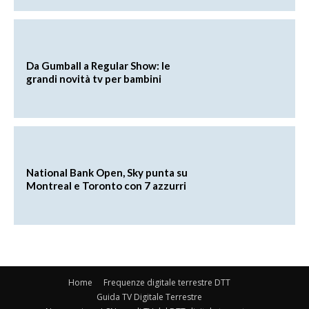
Da Gumball a Regular Show: le
grandi novità tv per bambini
National Bank Open, Sky punta su
Montreal e Toronto con 7 azzurri
Home
Frequenze digitale terrestre DTT
Guida TV Digitale Terrestre