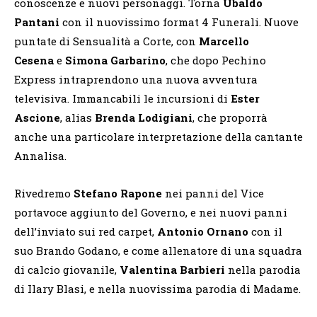
conoscenze e nuovi personaggi. Torna
Ubaldo
Pantani
con il nuovissimo format 4 Funerali. Nuove
puntate di Sensualità a Corte, con
Marcello
Cesena
e
Simona
Garbarino
, che dopo Pechino
Express intraprendono una nuova avventura
televisiva. Immancabili le incursioni di
Ester
Ascione
, alias
Brenda Lodigiani
, che proporrà
anche una particolare interpretazione della cantante
Annalisa.
Rivedremo
Stefano Rapone
nei panni del Vice
portavoce aggiunto del Governo, e nei nuovi panni
dell’inviato sui red carpet,
Antonio Ornano
con il
suo Brando Godano, e come allenatore di una squadra
di calcio giovanile,
Valentina Barbieri
nella parodia
di Ilary Blasi, e nella nuovissima parodia di Madame.