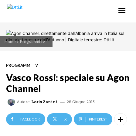
Home
Programmi tv
PROGRAMMI TV
Vasco Rossi: speciale su Agon
Channel
28 Giugno 2015
Autore
Loris Zanini
FACEBOOK
X
PINTEREST