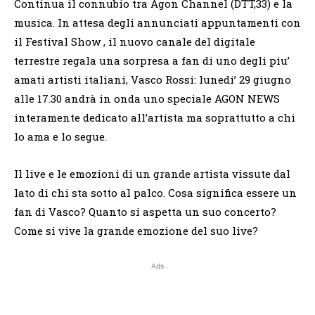
Continua il connubio tra Agon Channel (DTT,33) e la
musica. In attesa degli annunciati appuntamenti con
il Festival Show , il nuovo canale del digitale
terrestre regala una sorpresa a fan di uno degli piu’
amati artisti italiani, Vasco Rossi: lunedi’ 29 giugno
alle 17.30 andrà in onda uno speciale AGON NEWS
interamente dedicato all’artista ma soprattutto a chi
lo ama e lo segue.
Il live e le emozioni di un grande artista vissute dal
lato di chi sta sotto al palco. Cosa significa essere un
fan di Vasco? Quanto si aspetta un suo concerto?
Come si vive la grande emozione del suo live?
Ads