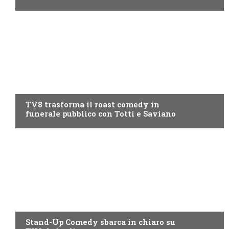
PROGRAMMI TV
TV8 trasforma il roast comedy in
funerale pubblico con Totti e Saviano
PROGRAMMI TV
Stand-Up Comedy sbarca in chiaro su