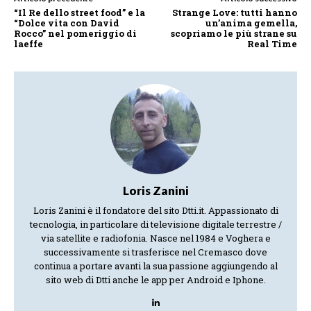
“Il Re dello street food” e la
Strange Love: tutti hanno
“Dolce vita con David
un’anima gemella,
Rocco” nel pomeriggio di
scopriamo le più strane su
laeffe
Real Time
Loris Zanini
Loris Zanini è il fondatore del sito Dtti.it. Appassionato di
tecnologia, in particolare di televisione digitale terrestre /
via satellite e radiofonia. Nasce nel 1984 e Voghera e
successivamente si trasferisce nel Cremasco dove
continua a portare avanti la sua passione aggiungendo al
sito web di Dtti anche le app per Android e Iphone.