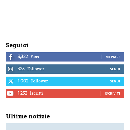
Seguici
Fans
3,322
MI PIACE
Follower
323
SEGUI
Follower
1,002
SEGUI
Iscritti
1,232
ISCRIVITI
Ultime notizie