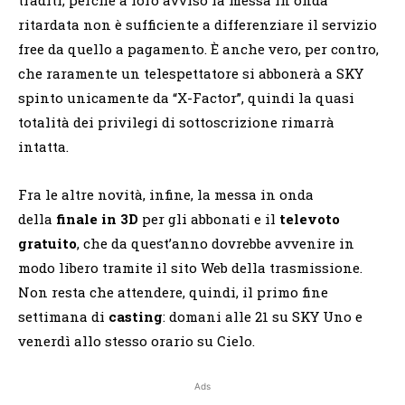
traditi, perché a loro avviso la messa in onda
ritardata non è sufficiente a differenziare il servizio
free da quello a pagamento. È anche vero, per contro,
che raramente un telespettatore si abbonerà a SKY
spinto unicamente da “X-Factor”, quindi la quasi
totalità dei privilegi di sottoscrizione rimarrà
intatta.
Fra le altre novità, infine, la messa in onda
della
finale in 3D
per gli abbonati e il
televoto
gratuito
, che da quest’anno dovrebbe avvenire in
modo libero tramite il sito Web della trasmissione.
Non resta che attendere, quindi, il primo fine
settimana di
casting
: domani alle 21 su SKY Uno e
venerdì allo stesso orario su Cielo.
Ads