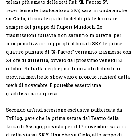
talent più amato delle reti Rai: “
X-Factor 5
”,
recentemente traslocato su SKY, sarà in onda anche
su
Cielo
, il canale gratuito del digitale terrestre
sempre del gruppo di Rupert Murdoch. Le
trasmissioni tuttavia non saranno in diretta: per
non penalizzare troppo gli abbonati SKY, le prime
quattro puntate di “X-Factor” verranno trasmesse con
24 ore di
differita
, ovvero dal prossimo venerdì 21
ottobre. Si tratta degli episodi iniziali dedicati ai
provini, mentre lo show vero e proprio inizierà dalla
metà di novembre. E potrebbe esserci una
graditissima sorpresa.
Secondo un’indiscrezione esclusiva pubblicata da
TvBlog, pare che la prima serata dal Teatro della
Luna di Assago, prevista per il 17 novembre, sarà in
diretta sia su
SKY Uno
che su Cielo, allo scopo di