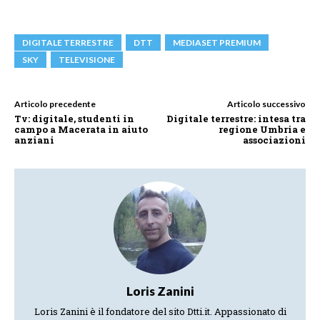
DIGITALE TERRESTRE
DTT
MEDIASET PREMIUM
SKY
TELEVISIONE
Articolo precedente
Articolo successivo
Tv: digitale, studenti in
Digitale terrestre: intesa tra
campo a Macerata in aiuto
regione Umbria e
anziani
associazioni
Loris Zanini
Loris Zanini è il fondatore del sito Dtti.it. Appassionato di