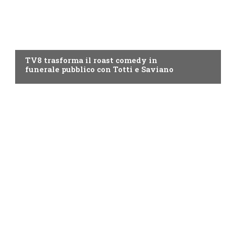
PROGRAMMI TV
TV8 trasforma il roast comedy in
funerale pubblico con Totti e Saviano