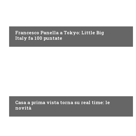
DISCOVERY+
Francesco Panella a Tokyo: Little Big
Italy fa 100 puntate
DISCOVERY+
Casa a prima vista torna su real time: le
novità