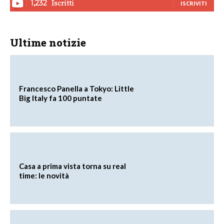
Iscritti
1,232
ISCRIVITI
Ultime notizie
Francesco Panella a Tokyo: Little
Big Italy fa 100 puntate
Casa a prima vista torna su real
time: le novità