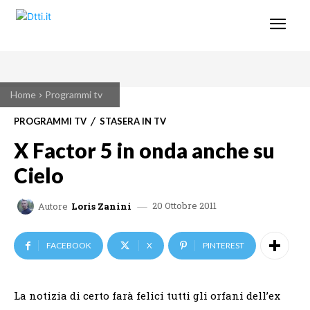
Home
Programmi tv
PROGRAMMI TV
STASERA IN TV
X Factor 5 in onda anche su
Cielo
20 Ottobre 2011
Autore
Loris Zanini
FACEBOOK
X
PINTEREST
La notizia di certo farà felici tutti gli orfani dell’ex