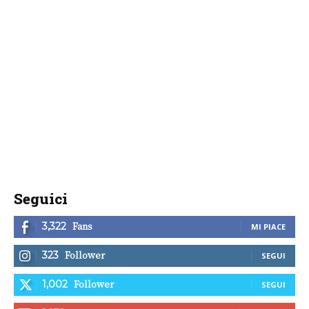
Seguici
Fans
3,322
MI PIACE
Follower
323
SEGUI
Follower
1,002
SEGUI