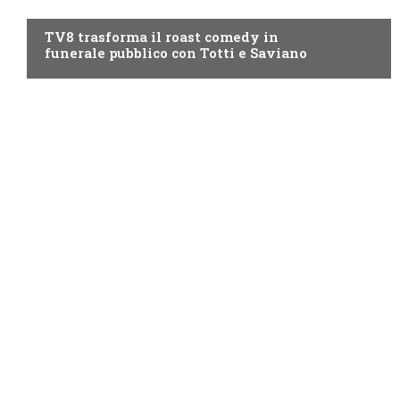
PROGRAMMI TV
TV8 trasforma il roast comedy in
funerale pubblico con Totti e Saviano