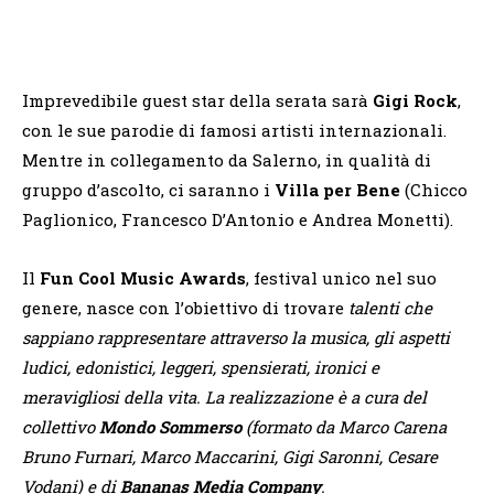
Imprevedibile guest star della serata sarà
Gigi Rock
,
con le sue parodie di famosi artisti internazionali.
Mentre in collegamento da Salerno, in qualità di
gruppo d’ascolto, ci saranno i
Villa per Bene
(Chicco
Paglionico, Francesco D’Antonio e Andrea Monetti).
Il
Fun Cool Music Awards
, festival unico nel suo
genere, nasce con l’obiettivo di trovare
talenti che
sappiano rappresentare attraverso la musica, gli aspetti
ludici, edonistici, leggeri, spensierati, ironici e
meravigliosi della vita. La realizzazione è a cura del
collettivo
Mondo Sommerso
(formato da Marco Carena
Bruno Furnari, Marco Maccarini, Gigi Saronni, Cesare
Vodani) e di
Bananas Media Company
.