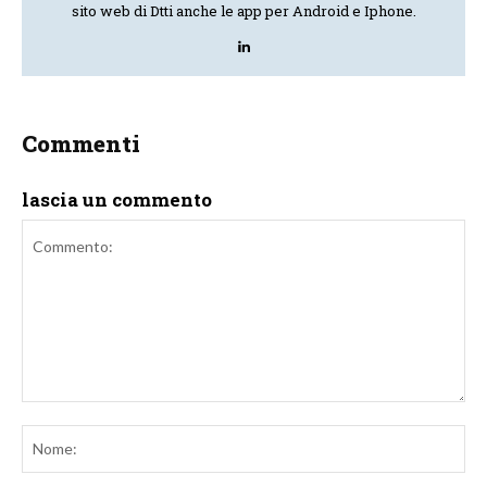
sito web di Dtti anche le app per Android e Iphone.
Commenti
lascia un commento
Commento:
No