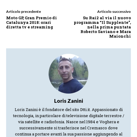
Articolo precedente
Articolo successivo
Moto GP, Gran Premio di
Su Rai2 al via il nuovo
Catalunya 2018: orari
programma “Il Supplente”,
diretta tv e streaming
nella prima puntata
Roberto Saviano e Mara
Maionchi
Loris Zanini
Loris Zanini è il fondatore del sito Dtti.it. Appassionato di
tecnologia, in particolare di televisione digitale terrestre /
via satellite e radiofonia. Nasce nel 1984 e Voghera e
successivamente si trasferisce nel Cremasco dove
continua a portare avanti la sua passione aggiungendo al