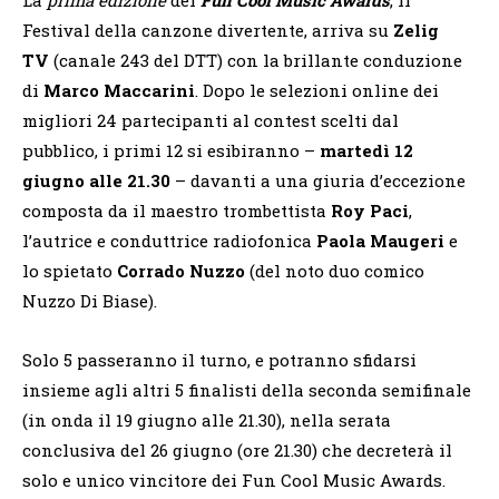
Festival della canzone divertente, arriva su
Zelig
TV
(canale 243 del DTT) con la brillante conduzione
di
Marco Maccarini
. Dopo le selezioni online dei
migliori 24 partecipanti al contest scelti dal
pubblico, i primi 12 si esibiranno –
martedì 12
giugno alle 21.30
– davanti a una giuria d’eccezione
composta da il maestro trombettista
Roy Paci
,
l’autrice e conduttrice radiofonica
Paola Maugeri
e
lo spietato
Corrado Nuzzo
(del noto duo comico
Nuzzo Di Biase).
Solo 5 passeranno il turno, e potranno sfidarsi
insieme agli altri 5 finalisti della seconda semifinale
(in onda il 19 giugno alle 21.30), nella serata
conclusiva del 26 giugno (ore 21.30) che decreterà il
solo e unico vincitore dei Fun Cool Music Awards.