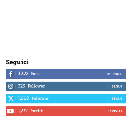
Seguici
Fans
3,322
MI PIACE
Follower
323
SEGUI
Follower
1,002
SEGUI
Iscritti
1,232
ISCRIVITI