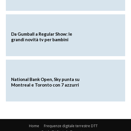
Da Gumball a Regular Show: le
grandi novità tv per bambini
National Bank Open, Sky punta su
Montreal e Toronto con 7 azzurri
Home
Frequenze digitale terrestre DTT