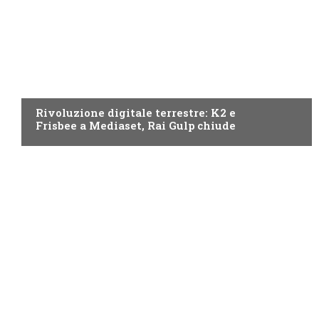
NEWS DIGITALE TERRESTRE
Rivoluzione digitale terrestre: K2 e
Frisbee a Mediaset, Rai Gulp chiude