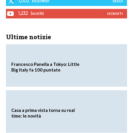
Follower
1,002
SEGUI
Iscritti
1,232
ISCRIVITI
Ultime notizie
Francesco Panella a Tokyo: Little
Big Italy fa 100 puntate
Casa a prima vista torna su real
time: le novità