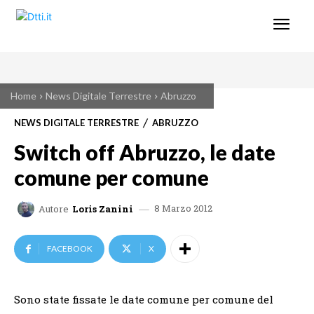
Home
News Digitale Terrestre
Abruzzo
NEWS DIGITALE TERRESTRE
ABRUZZO
Switch off Abruzzo, le date
comune per comune
8 Marzo 2012
Autore
Loris Zanini
FACEBOOK
X
Sono state fissate le date comune per comune del