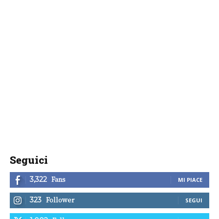
Seguici
Fans
3,322
MI PIACE
Follower
323
SEGUI