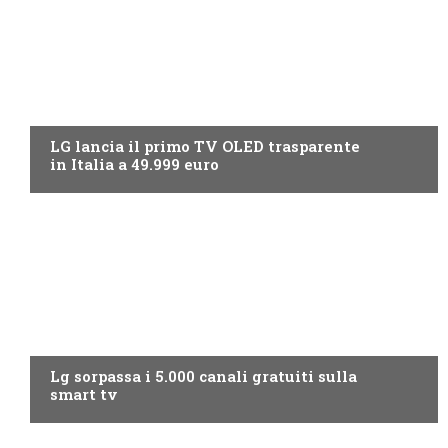
NEWS DIGITALE TERRESTRE
LG lancia il primo TV OLED trasparente
in Italia a 49.999 euro
NEWS DIGITALE TERRESTRE
Lg sorpassa i 5.000 canali gratuiti sulla
smart tv