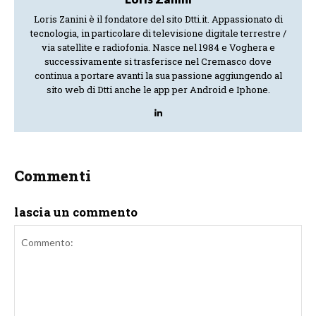
Loris Zanini è il fondatore del sito Dtti.it. Appassionato di
tecnologia, in particolare di televisione digitale terrestre /
via satellite e radiofonia. Nasce nel 1984 e Voghera e
successivamente si trasferisce nel Cremasco dove
continua a portare avanti la sua passione aggiungendo al
sito web di Dtti anche le app per Android e Iphone.
Commenti
lascia un commento