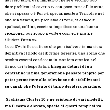
dare problemi al cavetto tv con poco rame all’interno,
che si spezza o è Poi c’è, specialmente a Termoli e nel
suo hinterland, un problema di zone, di ostacoli:
«palazzi, colline, eccetera impediscono una buona
ricezione… purtroppo a volte è così, ed è inutile
illudere l’utente».
Luca D’Achille sostiene che per risolvere in maniera
definitiva il nodo del digitale terrestre, una spina che
sembra essersi conficcata in maniera cronica nel
fianco dei telespettatori,
bisogna dotarsi di un
centralino ultima generazione pensato proprio per
poter permettere alla televisione di stabilizzarsi
su canali che l’utente di turno desidera guardare.
Si chiama Cluster 10 e ne esistono di vari modelli,
ma il costo è elevato, specie di questi tempi: si va