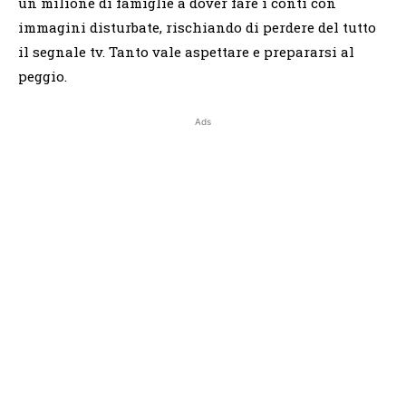
un milione di famiglie a dover fare i conti con
immagini disturbate, rischiando di perdere del tutto
il segnale tv. Tanto vale aspettare e prepararsi al
peggio.
Ads