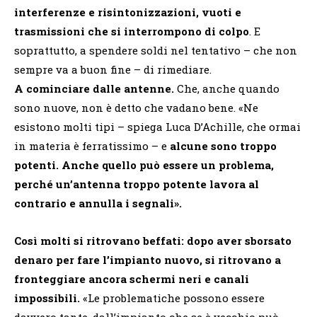
interferenze e risintonizzazioni, vuoti e
trasmissioni che si interrompono di colpo
. E
soprattutto, a spendere soldi nel tentativo – che non
sempre va a buon fine – di rimediare.
A cominciare dalle antenne.
Che, anche quando
sono nuove, non è detto che vadano bene. «Ne
esistono molti tipi – spiega Luca D’Achille, che ormai
in materia è ferratissimo – e
alcune sono troppo
potenti. Anche quello può essere un problema,
perché un’antenna troppo potente lavora al
contrario e annulla i segnali».
Così molti si ritrovano beffati: dopo aver sborsato
denaro per fare l’impianto nuovo, si ritrovano a
fronteggiare ancora schermi neri e canali
impossibili.
«Le problematiche possono essere
davvero tante, dall’impianto che se è vecchio può