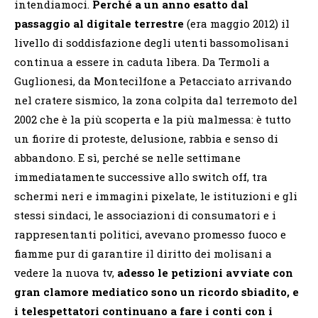
intendiamoci.
Perché a un anno esatto dal
passaggio al digitale terrestre
(era maggio 2012) il
livello di soddisfazione degli utenti bassomolisani
continua a essere in caduta libera. Da Termoli a
Guglionesi, da Montecilfone a Petacciato arrivando
nel cratere sismico, la zona colpita dal terremoto del
2002 che è la più scoperta e la più malmessa: è tutto
un fiorire di proteste, delusione, rabbia e senso di
abbandono. E sì, perché se nelle settimane
immediatamente successive allo switch off, tra
schermi neri e immagini pixelate, le istituzioni e gli
stessi sindaci, le associazioni di consumatori e i
rappresentanti politici, avevano promesso fuoco e
fiamme pur di garantire il diritto dei molisani a
vedere la nuova tv,
adesso le petizioni avviate con
gran clamore mediatico sono un ricordo sbiadito, e
i telespettatori continuano a fare i conti con i