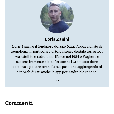
Loris Zanini
Loris Zanini è il fondatore del sito Dtti.it. Appassionato di
tecnologia, in particolare di televisione digitale terrestre /
via satellite e radiofonia. Nasce nel 1984 e Voghera e
successivamente si trasferisce nel Cremasco dove
continua a portare avanti la sua passione aggiungendo al
sito web di Dtti anche le app per Android e Iphone.
Commenti