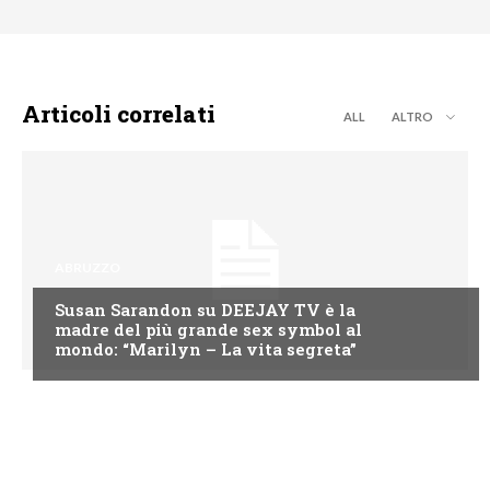
Articoli correlati
ALL
ALTRO
ABRUZZO
Susan Sarandon su DEEJAY TV è la
madre del più grande sex symbol al
mondo: “Marilyn – La vita segreta”