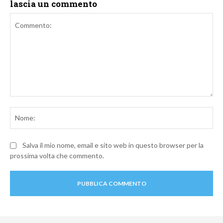
lascia un commento
Commento:
No
Salva il mio nome, email e sito web in questo browser per la
prossima volta che commento.