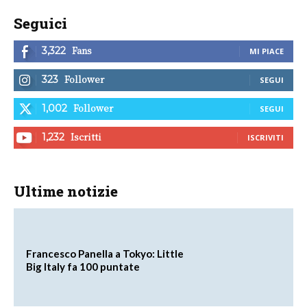
Seguici
Fans
3,322
MI PIACE
Follower
323
SEGUI
Follower
1,002
SEGUI
Iscritti
1,232
ISCRIVITI
Ultime notizie
Francesco Panella a Tokyo: Little
Big Italy fa 100 puntate