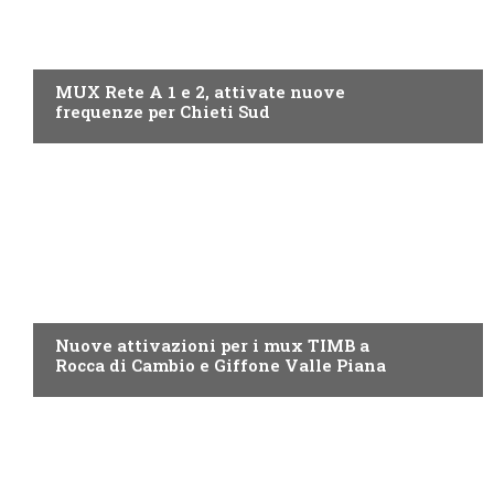
ABRUZZO
MUX Rete A 1 e 2, attivate nuove
frequenze per Chieti Sud
ABRUZZO
Nuove attivazioni per i mux TIMB a
Rocca di Cambio e Giffone Valle Piana