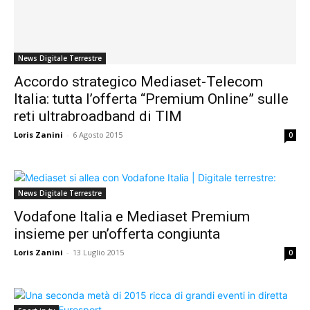
News Digitale Terrestre
Accordo strategico Mediaset-Telecom
Italia: tutta l’offerta “Premium Online” sulle
reti ultrabroadband di TIM
Loris Zanini
-
6 Agosto 2015
0
News Digitale Terrestre
Vodafone Italia e Mediaset Premium
insieme per un’offerta congiunta
Loris Zanini
-
13 Luglio 2015
0