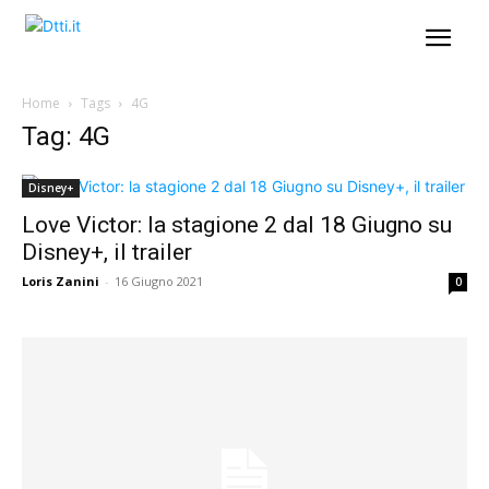
Home
Tags
4G
Tag: 4G
Disney+
Love Victor: la stagione 2 dal 18 Giugno su
Disney+, il trailer
Loris Zanini
-
16 Giugno 2021
0