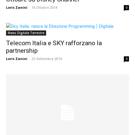
Loris Zanini
-
16 Ottobre 2014
0
News Digitale Terrestre
Telecom Italia e SKY rafforzano la
partnership
Loris Zanini
-
25 Settembre 2014
0