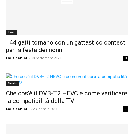
Teen
I 44 gatti tornano con un gattastico contest
per la festa dei nonni
Loris Zanini
-
28 Settembre 2020
0
Guide
Che cos’è il DVB-T2 HEVC e come verificare
la compatibilità della TV
Loris Zanini
-
22 Gennaio 2018
3