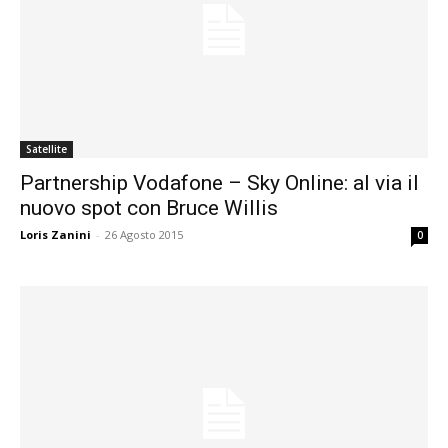
Satellite
Partnership Vodafone – Sky Online: al via il
nuovo spot con Bruce Willis
Loris Zanini
-
26 Agosto 2015
0