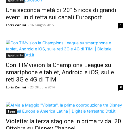
Sport in tv
Una seconda metà di 2015 ricca di grandi
eventi in diretta sui canali Eurosport
Loris Zanini
-
16 Giugno 2015
1
Sport in tv
Con TIMvision la Champions League su
smartphone e tablet, Android e iOS, sulle
reti 3G e 4G di TIM.
Loris Zanini
-
20 Ottobre 2014
0
Teen
Violetta: la terza stagione in prima tv dal 20
Ottobre su Disney Channel