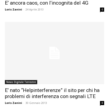
E’ ancora caos, con l’incognita del 4G
Loris Zanini
-
24 Aprile 2013
0
News Digitale Terrestre
E’ nato “Helpinterferenze” il sito per chi ha
problemi di interferenza con segnali LTE
Loris Zanini
-
30 Gennaio 2013
0