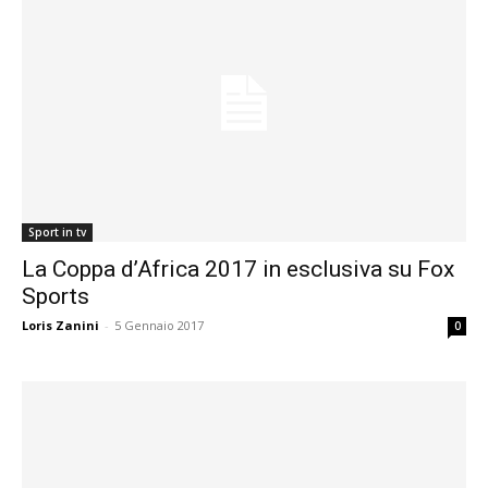
Sport in tv
La Coppa d’Africa 2017 in esclusiva su Fox
Sports
Loris Zanini
-
5 Gennaio 2017
0