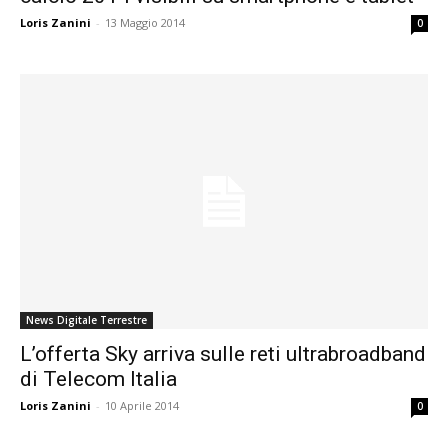
Loris Zanini
-
13 Maggio 2014
0
News Digitale Terrestre
L’offerta Sky arriva sulle reti ultrabroadband
di Telecom Italia
Loris Zanini
-
10 Aprile 2014
0