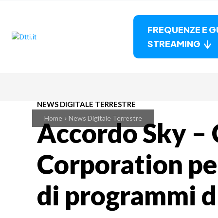
FREQUENZE E G
STREAMING
NEWS DIGITALE TERRESTRE
Home
News Digitale Terrestre
Accordo Sky –
Corporation per
di programmi 