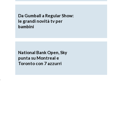
Da Gumball a Regular Show:
le grandi novità tv per
bambini
National Bank Open, Sky
punta su Montreal e
Toronto con 7 azzurri
a