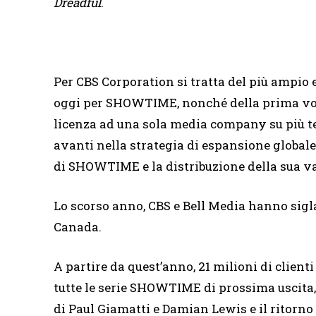
Dreadful
.
Per CBS Corporation si tratta del più ampio 
oggi per SHOWTIME, nonché della prima volta
licenza ad una sola media company su più ter
avanti nella strategia di espansione globale
di SHOWTIME e la distribuzione della sua v
Lo scorso anno, CBS e Bell Media hanno si
Canada.
A partire da quest’anno, 21 milioni di clien
tutte le serie SHOWTIME di prossima uscita
di Paul Giamatti e Damian Lewis e il ritorno