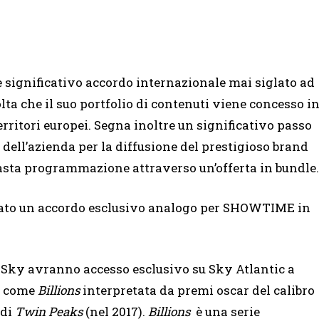
e significativo accordo internazionale mai siglato ad
 che il suo portfolio di contenuti viene concesso i
ritori europei. Segna inoltre un significativo passo
 dell’azienda per la diffusione del prestigioso brand
asta programmazione attraverso un’offerta in bundle.
glato un accordo esclusivo analogo per SHOWTIME in
ti Sky avranno accesso esclusivo su Sky Atlantic a
, come
Billions
interpretata da premi oscar del calibro
 di
Twin Peaks
(nel 2017).
Billions
è una serie