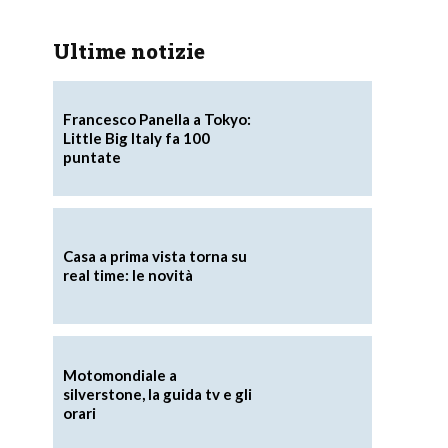
Ultime notizie
Francesco Panella a Tokyo:
Little Big Italy fa 100
puntate
Casa a prima vista torna su
real time: le novità
Motomondiale a
silverstone, la guida tv e gli
orari