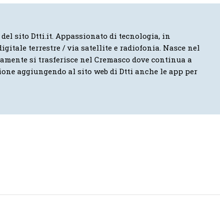
 del sito Dtti.it. Appassionato di tecnologia, in
igitale terrestre / via satellite e radiofonia. Nasce nel
vamente si trasferisce nel Cremasco dove continua a
ione aggiungendo al sito web di Dtti anche le app per