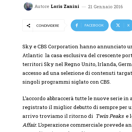
Autore
Loris Zanini
21 Gennaio 2016
FACEBOOK
X
CONDIVIDERE
Sky e CBS Corporation hanno annunciato un 
Atlantic la casa esclusiva del crescente po
territori Sky nel Regno Unito, Irlanda, Germ
accesso ad una selezione di contenuti targa
singoli programmi siglato con CBS.
L’accordo abbraccerà tutte le nuove serie in a
registrato il miglior debutto di sempre per 
arrivo troviamo il ritorno di
Twin Peaks
e 
Affair.
L’operazione commerciale prevede anc