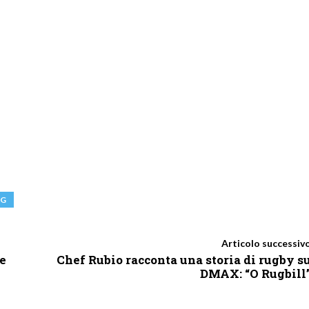
NG
Articolo successiv
e
Chef Rubio racconta una storia di rugby s
DMAX: “O Rugbill