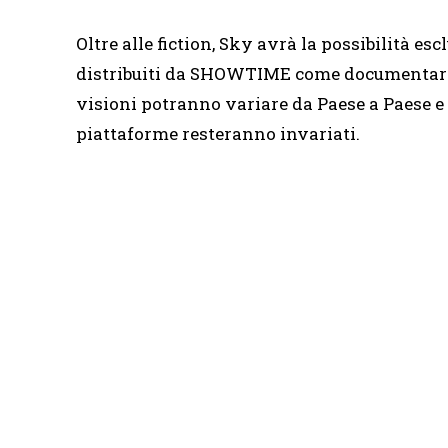
Oltre alle fiction, Sky avrà la possibilità es
distribuiti da SHOWTIME come documentari, 
visioni potranno variare da Paese a Paese e gl
piattaforme resteranno invariati.