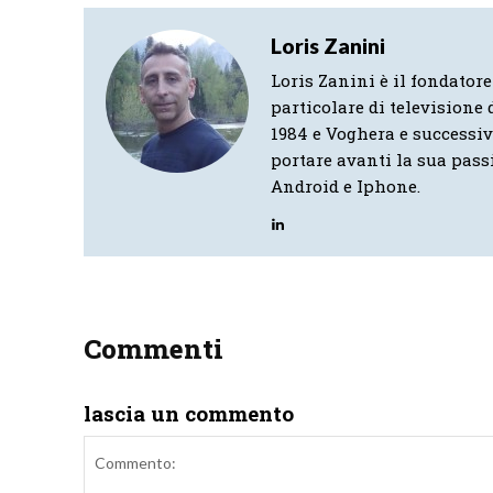
Loris Zanini
Loris Zanini è il fondatore
particolare di televisione d
1984 e Voghera e successi
portare avanti la sua pass
Android e Iphone.
Commenti
lascia un commento