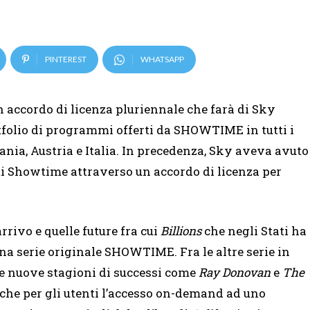
PINTEREST
WHATSAPP
accordo di licenza pluriennale che farà di Sky
rtfolio di programmi offerti da SHOWTIME in tutti i
ania, Austria e Italia. In precedenza, Sky aveva avuto
ti Showtime attraverso un accordo di licenza per
rrivo e quelle future fra cui
Billions
che negli Stati ha
una serie originale SHOWTIME. Fra le altre serie in
le nuove stagioni di successi come
Ray Donovan
e
The
he per gli utenti l’accesso on-demand ad uno