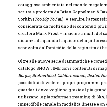
coraggiosa ambientata nel mondo megaloman
scritta e prodotta da Brian Koppelman & Dav
Sorkin (
Too Big To Fail
). A seguire, l’attesis
considerata da molti uno dei contenuti più i
creatore Mark Frost – insieme a molti del ca
distanza da quando la quiete della pittores
sconvolta dall’omicidio della reginetta di be
Oltre alle nuove serie drammatiche e comedy
catalogo SHOWTIME con i contenuti di maggior
Borgia, Brotherhood, Californication, Dexter, N
possibilità di vedere i propri programmi pre
guardarli dove vogliono grazie al più grande
utilizzano le piattaforme streaming di Sky
imperdibile canale in modalità lineare e o