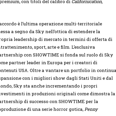
emium, con titoli del calibro di
Californication,
’accordo è l’ultima operazione multi-territoriale
essa a segno da Sky nell’ottica di estendere la
ropria leadership di mercato in termini di offerta di
ntrattenimento, sport, arte e film. L’esclusiva
artnership con SHOWTIME si fonda sul ruolo di Sky
ome partner leader in Europa per i creatori di
ontenuti USA. Oltre a vantare un portfolio in continu
spansione con i migliori show dagli Stati Uniti e dal
ondo, Sky sta anche incrementando i propri
nvestimenti in produzioni originali come dimostra la
artnership di successo con SHOWTIME per la
oproduzione di una serie horror gotica,
Penny