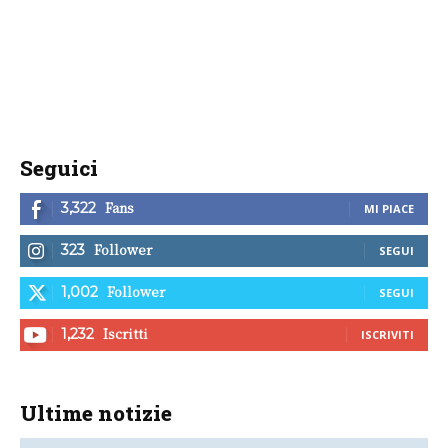
Seguici
Fans
3,322
MI PIACE
Follower
323
SEGUI
Follower
1,002
SEGUI
Iscritti
1,232
ISCRIVITI
Ultime notizie