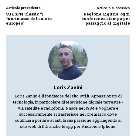
Articolo precedente
Articolo successivo
Su ESPN Classic “I
Regione Liguria: oggi
fuoriclasse del calcio
conferenza stampa per
europeo”
passaggio al digitale
Loris Zanini
Loris Zanini è il fondatore del sito Dtti.it. Appassionato di
tecnologia, in particolare di televisione digitale terrestre /
via satellite e radiofonia. Nasce nel 1984 e Voghera e
successivamente si trasferisce nel Cremasco dove
continua a portare avanti la sua passione aggiungendo al
sito web di Dtti anche le app per Android e Iphone.