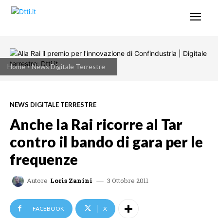
Home
News Digitale Terrestre
NEWS DIGITALE TERRESTRE
Anche la Rai ricorre al Tar
contro il bando di gara per le
frequenze
3 Ottobre 2011
Autore
Loris Zanini
FACEBOOK
X