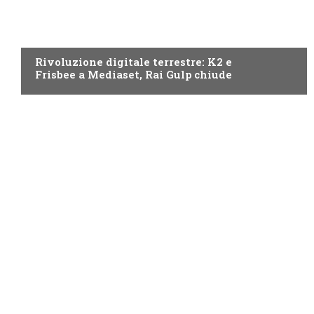
NEWS DIGITALE TERRESTRE
Rivoluzione digitale terrestre: K2 e
Frisbee a Mediaset, Rai Gulp chiude