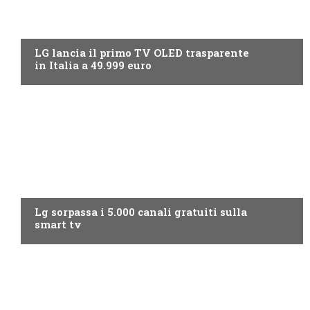
NEWS DIGITALE TERRESTRE
LG lancia il primo TV OLED trasparente
in Italia a 49.999 euro
NEWS DIGITALE TERRESTRE
Lg sorpassa i 5.000 canali gratuiti sulla
smart tv