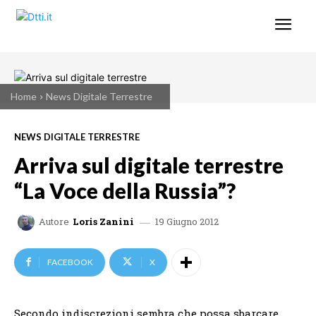
Home
News Digitale Terrestre
NEWS DIGITALE TERRESTRE
Arriva sul digitale terrestre
“La Voce della Russia”?
19 Giugno 2012
Autore
Loris Zanini
FACEBOOK
X
Secondo indiscrezioni sembra che possa sbarcare