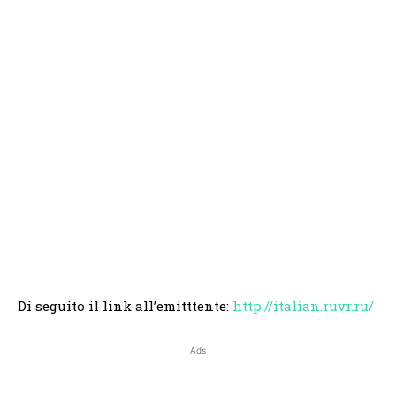
Di seguito il link all’emitttente:
http://italian.ruvr.ru/
Ads