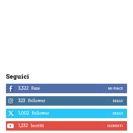
Seguici
Fans
3,322
MI PIACE
Follower
323
SEGUI
Follower
1,002
SEGUI
Iscritti
1,232
ISCRIVITI