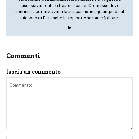
successivamente si trasferisce nel Cremasco dove
continua a portare avanti la sua passione aggiungendo al
sito web di Dtti anche le app per Android e Iphone.
Commenti
lascia un commento
Commento:
No