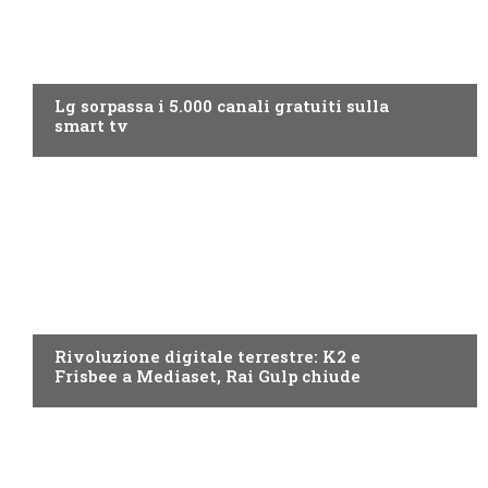
NEWS DIGITALE TERRESTRE
Lg sorpassa i 5.000 canali gratuiti sulla
smart tv
NEWS DIGITALE TERRESTRE
Rivoluzione digitale terrestre: K2 e
Frisbee a Mediaset, Rai Gulp chiude