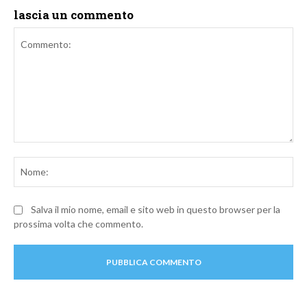
lascia un commento
Commento:
No
Salva il mio nome, email e sito web in questo browser per la
prossima volta che commento.