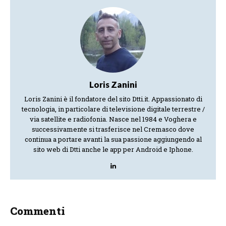
Loris Zanini
Loris Zanini è il fondatore del sito Dtti.it. Appassionato di
tecnologia, in particolare di televisione digitale terrestre /
via satellite e radiofonia. Nasce nel 1984 e Voghera e
successivamente si trasferisce nel Cremasco dove
continua a portare avanti la sua passione aggiungendo al
sito web di Dtti anche le app per Android e Iphone.
Commenti