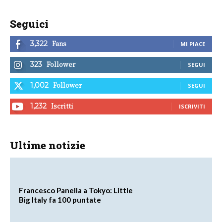
Seguici
Fans
3,322
MI PIACE
Follower
323
SEGUI
Follower
1,002
SEGUI
Iscritti
1,232
ISCRIVITI
Ultime notizie
Francesco Panella a Tokyo: Little
Big Italy fa 100 puntate