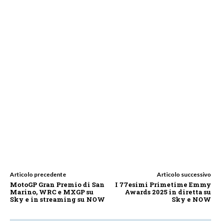
Articolo precedente
Articolo successivo
MotoGP Gran Premio di San
I 77esimi Primetime Emmy
Marino, WRC e MXGP su
Awards 2025 in diretta su
Sky e in streaming su NOW
Sky e NOW