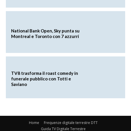
National Bank Open, Sky punta su
Montreal e Toronto con 7 azzurri
TV8 trasforma il roast comedy in
funerale pubblico con Totti e
Saviano
Home
Frequenze digitale terrestre DTT
Guida TV Digitale Terrestre