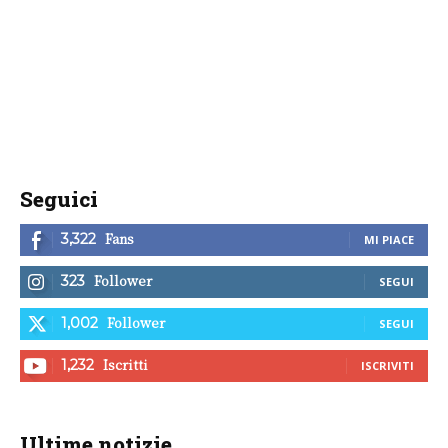
Seguici
Fans
3,322
MI PIACE
Follower
323
SEGUI
Follower
1,002
SEGUI
Iscritti
1,232
ISCRIVITI
Ultime notizie