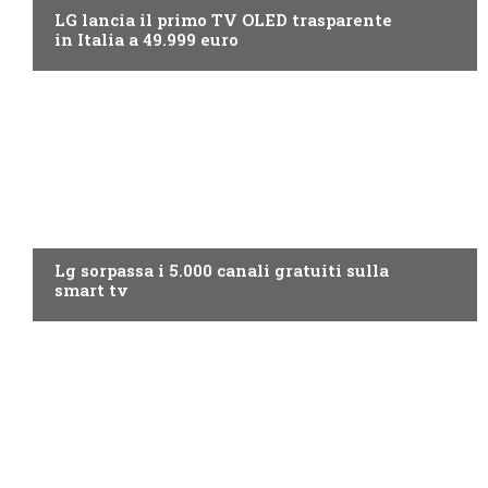
LG lancia il primo TV OLED trasparente
in Italia a 49.999 euro
NEWS DIGITALE TERRESTRE
Lg sorpassa i 5.000 canali gratuiti sulla
smart tv
NEWS DIGITALE TERRESTRE