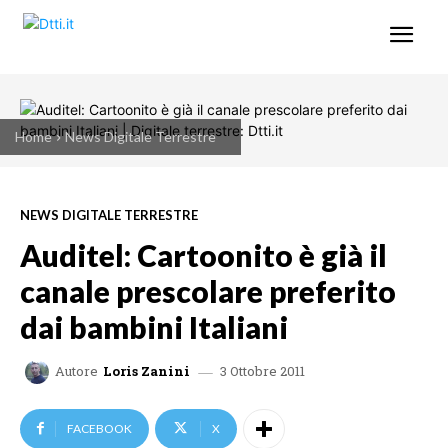
Home
News Digitale Terrestre
NEWS DIGITALE TERRESTRE
Auditel: Cartoonito è già il
canale prescolare preferito
dai bambini Italiani
3 Ottobre 2011
Autore
Loris Zanini
FACEBOOK
X