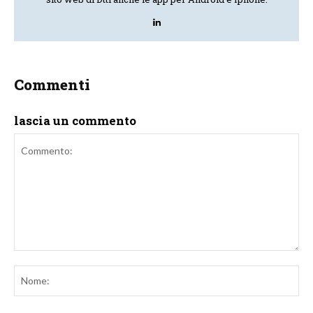
Commenti
lascia un commento
Commento:
No