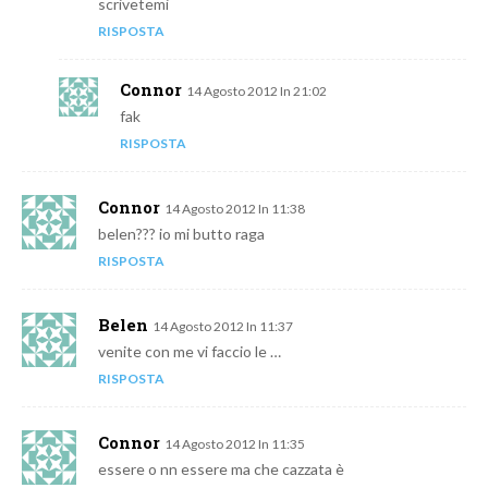
scrivetemi
RISPOSTA
Connor
14 Agosto 2012 In 21:02
fak
RISPOSTA
Connor
14 Agosto 2012 In 11:38
belen??? io mi butto raga
RISPOSTA
Belen
14 Agosto 2012 In 11:37
venite con me vi faccio le …
RISPOSTA
Connor
14 Agosto 2012 In 11:35
essere o nn essere ma che cazzata è