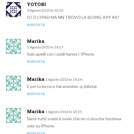
YOTOBI
9 Agosto 2013 In 10:52
IO O L’IPAD MA NN TROVO LA BOING APP XK?
RISPOSTA
Marika
1 Agosto 2013 In 14:27
Solo quelli con i soldi hanno l ‘iPhone
RISPOSTA
Marika
1 Agosto 2013 In 14:24
E poi tu ke no.e hai anonimo :p (idiota)
RISPOSTA
Marika
1 Agosto 2013 In 13:55
Siete tutti scemi è ovvio che nn ci riuscite funziona
solo su iPhone
RISPOSTA