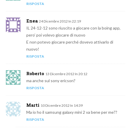
RISPOSTA
Enea
24 Dicembre 2012 In 22:19
IL 24-12-12 sono riuscito a giocare con la boing app,
pero’ poi volevo giocare di nuovo
E non potevo giocare perché dovevo attivarlo di
nuovo!
RISPOSTA
Roberto
13 Dicembre 2012 In 20:12
ma anche sul sony ericson?
RISPOSTA
Marti
10 Dicembre 2012 In 14:39
Ma io ho il samsung galaxy mini 2 va bene per me??
RISPOSTA