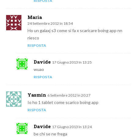
RISPOSTA
Maria
24 Settembre 2012 In 18:54
Ho un galaxj s3 come si fa x scaricare boing app nn
riesco
RISPOSTA
Davide
17 Giugno 2013 In 13:25
wuao
RISPOSTA
Yasmin
6 Settembre 2012 In 20:27
Io ho 1 tablet come scarico boing app
RISPOSTA
Davide
17 Giugno 2013 In 13:24
be chi se ne frega