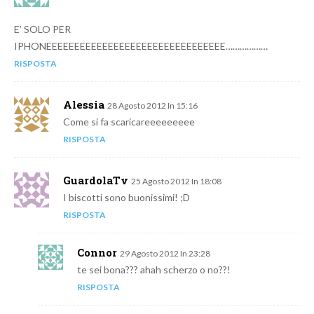
E’ SOLO PER
IPHONEEEEEEEEEEEEEEEEEEEEEEEEEEEEEEEE………………
RISPOSTA
Alessia
28 Agosto 2012 In 15:16
Come si fa scaricareeeeeeeee
RISPOSTA
GuardolaTv
25 Agosto 2012 In 18:08
I biscotti sono buonissimi! ;D
RISPOSTA
Connor
29 Agosto 2012 In 23:28
te sei bona??? ahah scherzo o no??!
RISPOSTA