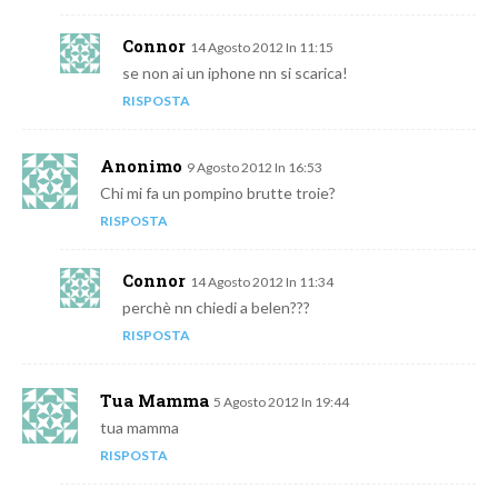
Connor
14 Agosto 2012 In 11:15
se non ai un iphone nn si scarica!
RISPOSTA
Anonimo
9 Agosto 2012 In 16:53
Chi mi fa un pompino brutte troie?
RISPOSTA
Connor
14 Agosto 2012 In 11:34
perchè nn chiedi a belen???
RISPOSTA
Tua Mamma
5 Agosto 2012 In 19:44
tua mamma
RISPOSTA