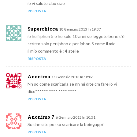
io vi saluto ciao ciao
RISPOSTA
Superchicca
18 Gennaio 2013 In 19:37
io ho l’iphon 5 e ho solo 10 anni se leggete bene c’è
scritto solo per iphon e per iphon 5 come il mio
il mio commento è : 4 stelle
RISPOSTA
Anonima
11 Gennaio 2013 In 18:06
Nn so come scaricarla se nn mi dite cm fare io vi
dico****** **** **** ****
RISPOSTA
Anonimo 7
6 Gennaio 2013 In 10:51
Su che sito posso scaricare la boingapp?
RISPOSTA