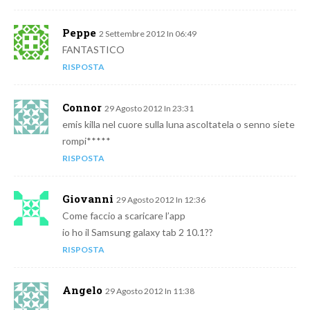
Peppe
2 Settembre 2012 In 06:49
FANTASTICO
RISPOSTA
Connor
29 Agosto 2012 In 23:31
emis killa nel cuore sulla luna ascoltatela o senno siete
rompi*****
RISPOSTA
Giovanni
29 Agosto 2012 In 12:36
Come faccio a scaricare l’app
io ho il Samsung galaxy tab 2 10.1??
RISPOSTA
Angelo
29 Agosto 2012 In 11:38