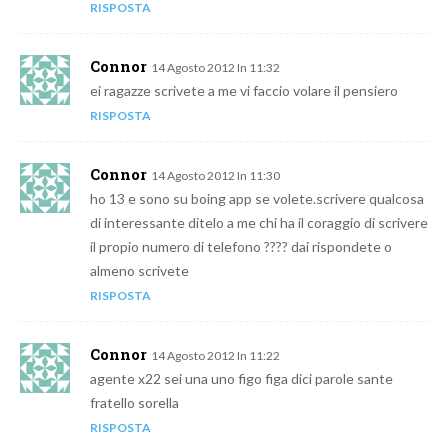
RISPOSTA
Connor
14 Agosto 2012 In 11:32
ei ragazze scrivete a me vi faccio volare il pensiero
RISPOSTA
Connor
14 Agosto 2012 In 11:30
ho 13 e sono su boing app se volete.scrivere qualcosa
di interessante ditelo a me chi ha il coraggio di scrivere
il propio numero di telefono ???? dai rispondete o
almeno scrivete
RISPOSTA
Connor
14 Agosto 2012 In 11:22
agente x22 sei una uno figo figa dici parole sante
fratello sorella
RISPOSTA