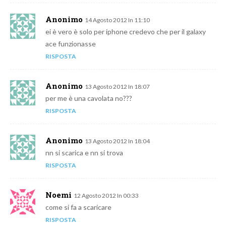
Anonimo
14 Agosto 2012 In 11:10
ei è vero è solo per iphone credevo che per il galaxy
ace funzionasse
RISPOSTA
Anonimo
13 Agosto 2012 In 18:07
per me è una cavolata no???
RISPOSTA
Anonimo
13 Agosto 2012 In 18:04
nn si scarica e nn si trova
RISPOSTA
Noemi
12 Agosto 2012 In 00:33
come si fa a scaricare
RISPOSTA