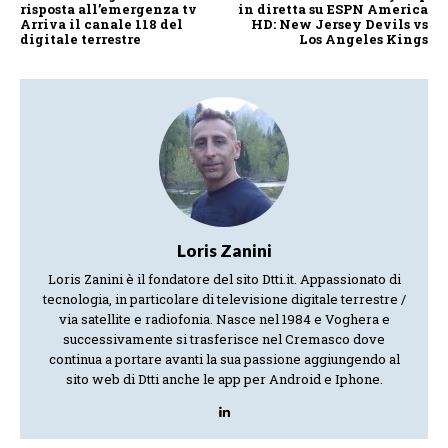
risposta all’emergenza tv
in diretta su ESPN America
Arriva il canale 118 del
HD: New Jersey Devils vs
digitale terrestre
Los Angeles Kings
Loris Zanini
Loris Zanini è il fondatore del sito Dtti.it. Appassionato di
tecnologia, in particolare di televisione digitale terrestre /
via satellite e radiofonia. Nasce nel 1984 e Voghera e
successivamente si trasferisce nel Cremasco dove
continua a portare avanti la sua passione aggiungendo al
sito web di Dtti anche le app per Android e Iphone.