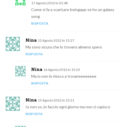
17 Agosto 2012 In 01:48
Come si fa a scaricare boingapp se ho un galaxy
yong
RISPOSTA
Nina
15 Agosto 2012 In 15:27
Ma sono sicura che lo trovero almeno spero
RISPOSTA
Nina
16 Agosto 2012 In 15:23
Ma io non lo riesco a trovareeeeeeee
RISPOSTA
Nina
15 Agosto 2012 In 15:21
Io non so ,lo faccio ogni giorno ma non ci capisco
RISPOSTA