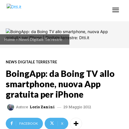
Home
News Digitale Terrestre
NEWS DIGITALE TERRESTRE
BoingApp: da Boing TV allo
smartphone, nuova App
gratuita per iPhone
29 Maggio 2012
Autore
Loris Zanini
FACEBOOK
X