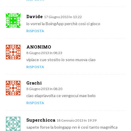
Davide
17 Giugno 2013 In 13:22
io vorrei la BoingApp perchè così ci gioco
RISPOSTA
ANONIMO
8 Giugno 2013 In 08:23
vipiace cue stosito io sono muova ciao
RISPOSTA
Grachi
8 Giugno 2013 In 08:20
ciao elapriavolta ce vengocui mae belo
RISPOSTA
Superchicca
18 Gennaio 2013 In 19:39
sapete forse la boingapp nn è così tanto magnifica