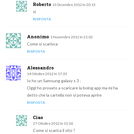
Roberto
13 Dicembre 2012 In 20:13
si
RISPOSTA
Anonimo
1 Novembre 2012 In 21:02
Come si scarivca
RISPOSTA
Alessandro
14 Ottobre 2012 In 17:33
Io ho un Samsung galaxy s 3 .
Oggi ho provato a scaricare la boing app ma mi ha
detto che la cartella non si poteva aprire
RISPOSTA
Ciao
27 Ottobre 2012 In 15:36
Come si scarica il sito ?