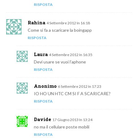
RISPOSTA
Rahina
4 Settembre 2012 In 16:18
Come si fa a scaricare la boingapp
RISPOSTA
Laura
4 Settembre 2012 In 16:35
Devi usare se vuoi l’aphone
RISPOSTA
Anonimo
6 Settembre 2012 In 17:23
IO HO UN HTC CM SI F A SCARICARE?
RISPOSTA
Davide
17 Giugno 2013 In 13:24
no ma il cellulare poste mobili
RISPOSTA