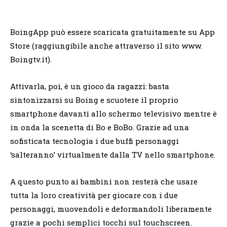
BoingApp può essere scaricata gratuitamente su App
Store (raggiungibile anche attraverso il sito www.
Boingtv.it).
Attivarla, poi, è un gioco da ragazzi: basta
sintonizzarsi su Boing e scuotere il proprio
smartphone davanti allo schermo televisivo mentre è
in onda la scenetta di Bo e BoBo. Grazie ad una
sofisticata tecnologia i due buffi personaggi
‘salteranno’ virtualmente dalla TV nello smartphone.
A questo punto ai bambini non resterà che usare
tutta la loro creatività per giocare con i due
personaggi, muovendoli e deformandoli liberamente
grazie a pochi semplici tocchi sul touchscreen.