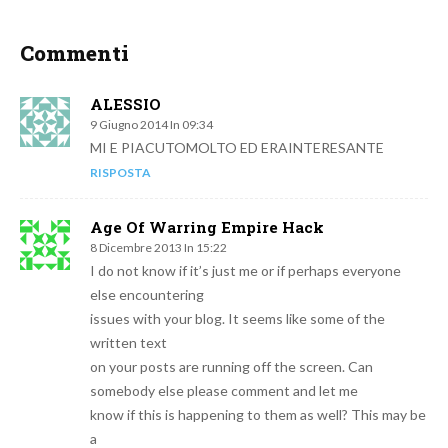
Commenti
ALESSIO
9 Giugno 2014 In 09:34
MI E PIACUTOMOLTO ED ERAINTERESANTE
RISPOSTA
Age Of Warring Empire Hack
8 Dicembre 2013 In 15:22
I do not know if it’s just me or if perhaps everyone
else encountering
issues with your blog. It seems like some of the
written text
on your posts are running off the screen. Can
somebody else please comment and let me
know if this is happening to them as well? This may be
a