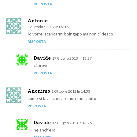
RISPOSTA
Antonio
12 Ottobre 2012 In 09:16
Io vorrei scaricarmi boingapp ma non ci riesco
RISPOSTA
Davide
17 Giugno 2013 In 13:27
ci provo
RISPOSTA
Anonimo
1 Ottobre 2012 In 14:33
come si fa a scaricare non l’ho capito
RISPOSTA
Davide
17 Giugno 2013 In 13:26
ne anch’e io