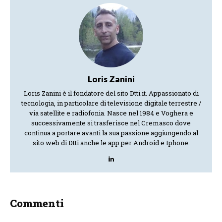
Loris Zanini
Loris Zanini è il fondatore del sito Dtti.it. Appassionato di
tecnologia, in particolare di televisione digitale terrestre /
via satellite e radiofonia. Nasce nel 1984 e Voghera e
successivamente si trasferisce nel Cremasco dove
continua a portare avanti la sua passione aggiungendo al
sito web di Dtti anche le app per Android e Iphone.
Commenti