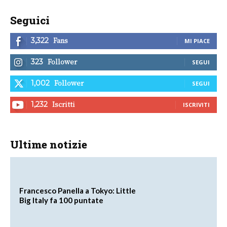
Seguici
Fans
3,322
MI PIACE
Follower
323
SEGUI
Follower
1,002
SEGUI
Iscritti
1,232
ISCRIVITI
Ultime notizie
Francesco Panella a Tokyo: Little
Big Italy fa 100 puntate