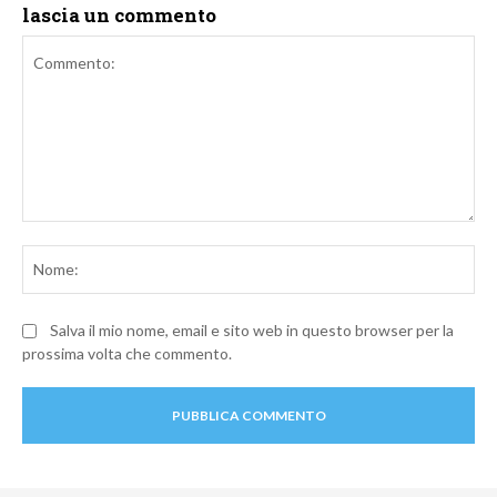
lascia un commento
Commento:
No
Salva il mio nome, email e sito web in questo browser per la
prossima volta che commento.