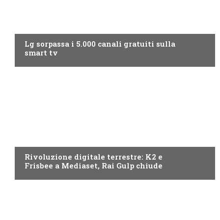
NEWS DIGITALE TERRESTRE
Lg sorpassa i 5.000 canali gratuiti sulla
smart tv
NEWS DIGITALE TERRESTRE
Rivoluzione digitale terrestre: K2 e
Frisbee a Mediaset, Rai Gulp chiude