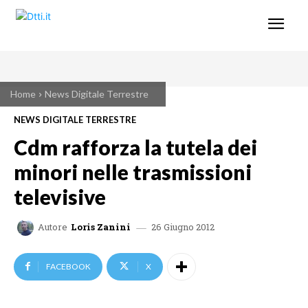
Home
News Digitale Terrestre
NEWS DIGITALE TERRESTRE
Cdm rafforza la tutela dei
minori nelle trasmissioni
televisive
26 Giugno 2012
Autore
Loris Zanini
FACEBOOK
X