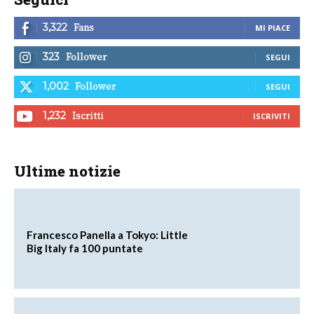
Fans
3,322
MI PIACE
Follower
323
SEGUI
Follower
1,002
SEGUI
Iscritti
1,232
ISCRIVITI
Ultime notizie
Francesco Panella a Tokyo: Little
Big Italy fa 100 puntate