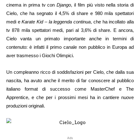
cinema in prima tv con
Django
, il film più visto nella storia di
Cielo, che ha segnato il 4,5% di share e 980 mila spettatori
medi e
Karate Kid – la leggenda continua
, che ha incollato alla
tv 878 mila spettatori medi, pari al 3,6% di share. E ancora,
Cielo vanta un primato importante anche in termini di
contenuto: è infatti il primo canale non pubblico in Europa ad
aver trasmesso i Giochi Olimpici.
Un compleanno ricco di soddisfazioni per Cielo, che dalla sua
nascita, ha avuto anche il merito di far conoscere al pubblico
italiano format di successo come MasterChef e The
Apprentice, e che per i prossimi mesi ha in cantiere nuove
produzioni originali.
Ads