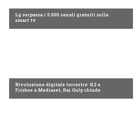
NEWS DIGITALE TERRESTRE
Lg sorpassa i 5.000 canali gratuiti sulla
smart tv
NEWS DIGITALE TERRESTRE
Rivoluzione digitale terrestre: K2 e
Frisbee a Mediaset, Rai Gulp chiude