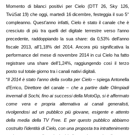
Momento di bilanci positivi per Cielo (DTT 26, Sky 126,
TivùSat 19) che oggi, martedì 16 dicembre, festeggia il suo 5°
compleanno. Quest’anno infatti, Cielo è stato il canale che è
cresciuto di più tra quelli del digitale terrestre verso l‘anno
precedente, raddoppiando la sua share: da 0,53% dell’anno
fiscale 2013, all’1,18% del 2014. Ancora più significativa la
performance del mese di novembre 2014 in cui Cielo ha fatto
registrare una share dell’1,24%, raggiungendo così il terzo
posto sul totale giorno tra i canali nativi digitali.
“
Il 2014 è stato l’anno della svolta per Cielo
– spiega Antonella
d’Errico, Direttore del canale –
che a partire dalle Olimpiadi
invernali di Sochi, fino ai successi della MotoGp, si è affermato
come vera e propria alternativa ai canali generalisti,
rivolgendosi ad un pubblico più giovane, esigente e attento
della media della TV Free. E per questo pubblico abbiamo
costruito l’identità di Cielo, con una proposta tra intrattenimento