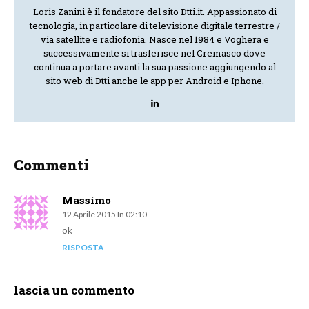
Loris Zanini è il fondatore del sito Dtti.it. Appassionato di
tecnologia, in particolare di televisione digitale terrestre /
via satellite e radiofonia. Nasce nel 1984 e Voghera e
successivamente si trasferisce nel Cremasco dove
continua a portare avanti la sua passione aggiungendo al
sito web di Dtti anche le app per Android e Iphone.
Commenti
Massimo
12 Aprile 2015 In 02:10
ok
RISPOSTA
lascia un commento