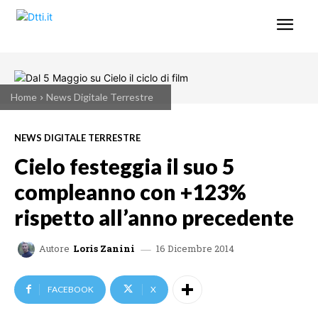
Home
News Digitale Terrestre
NEWS DIGITALE TERRESTRE
Cielo festeggia il suo 5
compleanno con +123%
rispetto all’anno precedente
16 Dicembre 2014
Autore
Loris Zanini
FACEBOOK
X