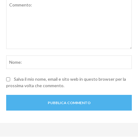
Commento:
No
Salva il mio nome, email e sito web in questo browser per la
prossima volta che commento.