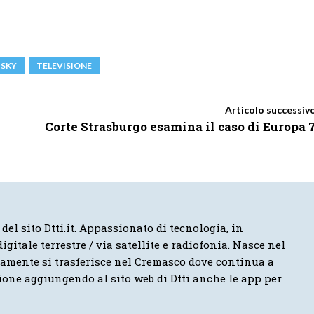
SKY
TELEVISIONE
Articolo successiv
Corte Strasburgo esamina il caso di Europa 
 del sito Dtti.it. Appassionato di tecnologia, in
igitale terrestre / via satellite e radiofonia. Nasce nel
vamente si trasferisce nel Cremasco dove continua a
ione aggiungendo al sito web di Dtti anche le app per