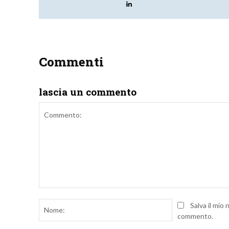
Commenti
lascia un commento
Commento:
Nome:
Salva il mio
commento.