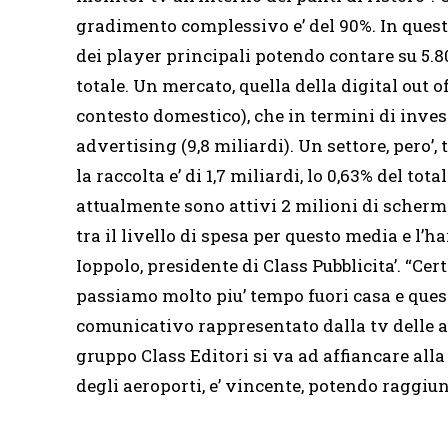
gradimento complessivo e’ del 90%. In questo
dei player principali potendo contare su 5.80
totale. Un mercato, quella della digital out o
contesto domestico), che in termini di invest
advertising (9,8 miliardi). Un settore, pero’,
la raccolta e’ di 1,7 miliardi, lo 0,63% del tot
attualmente sono attivi 2 milioni di schermi 
tra il livello di spesa per questo media e l’
Ioppolo, presidente di Class Pubblicita’. “Ce
passiamo molto piu’ tempo fuori casa e quest
comunicativo rappresentato dalla tv delle aut
gruppo Class Editori si va ad affiancare alla 
degli aeroporti, e’ vincente, potendo raggiun