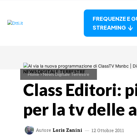
FREQUENZE E G
STREAMING
NEWS DIGITALE TERRESTRE
Home
News Digitale Terrestre
Class Editori: 
per la tv delle
Autore
Loris Zanini
12 Ottobre 2011