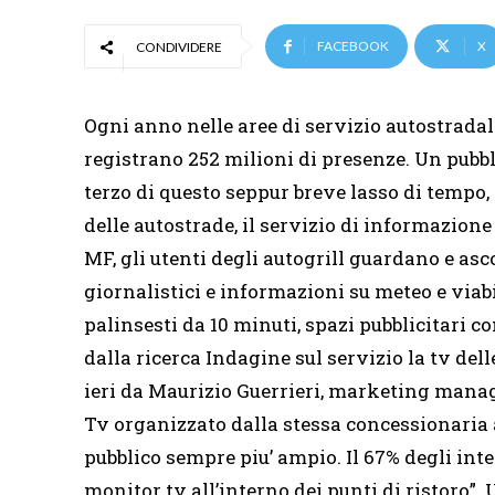
FACEBOOK
X
CONDIVIDERE
Ogni anno nelle aree di servizio autostradali
registrano 252 milioni di presenze. Un pubbl
terzo di questo seppur breve lasso di tempo, 
delle autostrade, il servizio di informazione 
MF, gli utenti degli autogrill guardano e as
giornalistici e informazioni su meteo e viabi
palinsesti da 10 minuti, spazi pubblicitari 
dalla ricerca Indagine sul servizio la tv del
ieri da Maurizio Guerrieri, marketing manage
Tv organizzato dalla stessa concessionaria 
pubblico sempre piu’ ampio. Il 67% degli inter
monitor tv all’interno dei punti di ristoro”. 