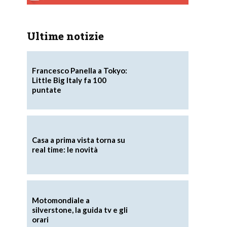
Ultime notizie
Francesco Panella a Tokyo:
Little Big Italy fa 100
puntate
Casa a prima vista torna su
real time: le novità
Motomondiale a
silverstone, la guida tv e gli
orari