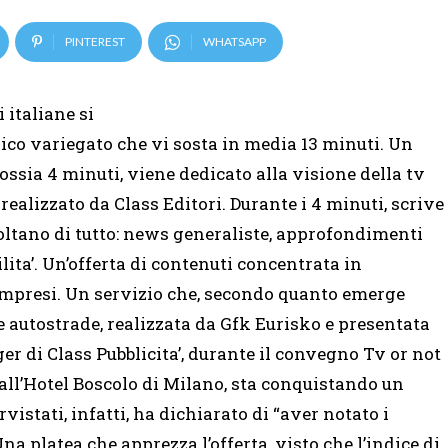
PINTEREST
WHATSAPP
 italiane si
ico variegato che vi sosta in media 13 minuti. Un
ossia 4 minuti, viene dedicato alla visione della tv
realizzato da Class Editori. Durante i 4 minuti, scrive
coltano di tutto: news generaliste, approfondimenti
lita’. Un’offerta di contenuti concentrata in
compresi. Un servizio che, secondo quanto emerge
le autostrade, realizzata da Gfk Eurisko e presentata
r di Class Pubblicita’, durante il convegno Tv or not
all’Hotel Boscolo di Milano, sta conquistando un
vistati, infatti, ha dichiarato di “aver notato i
Una platea che apprezza l’offerta, visto che l’indice di