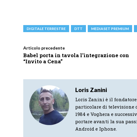
DIGITALE TERRESTRE
DTT
MEDIASET PREMIUM
Articolo precedente
Babel porta in tavola l’integrazione con
“Invito a Cena”
Loris Zanini
Loris Zanini è il fondatore
particolare di televisione d
1984 e Voghera e successi
portare avanti la sua pass
Android e Iphone.