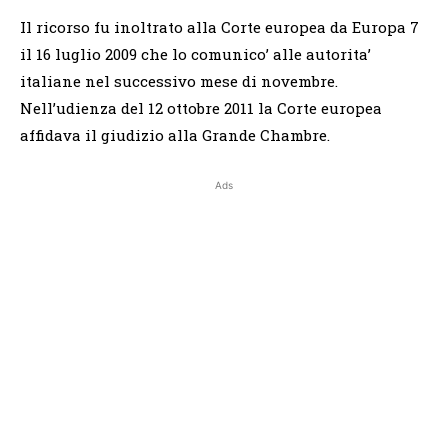
Il ricorso fu inoltrato alla Corte europea da Europa 7
il 16 luglio 2009 che lo comunico’ alle autorita’
italiane nel successivo mese di novembre.
Nell’udienza del 12 ottobre 2011 la Corte europea
affidava il giudizio alla Grande Chambre.
Ads