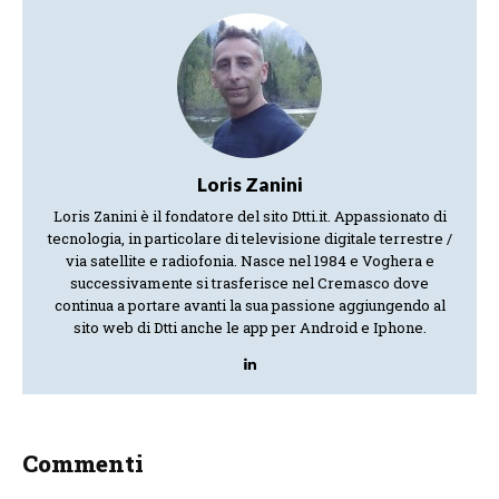
Loris Zanini
Loris Zanini è il fondatore del sito Dtti.it. Appassionato di
tecnologia, in particolare di televisione digitale terrestre /
via satellite e radiofonia. Nasce nel 1984 e Voghera e
successivamente si trasferisce nel Cremasco dove
continua a portare avanti la sua passione aggiungendo al
sito web di Dtti anche le app per Android e Iphone.
Commenti