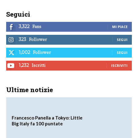
Seguici
Fans
3,322
MI PIACE
Follower
323
SEGUI
Follower
1,002
SEGUI
Iscritti
1,232
ISCRIVITI
Ultime notizie
Francesco Panella a Tokyo: Little
Big Italy fa 100 puntate