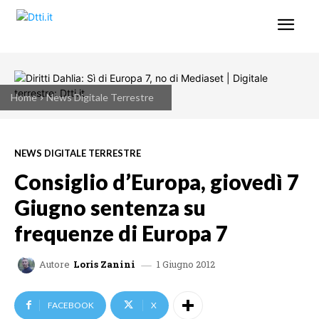
Home
News Digitale Terrestre
NEWS DIGITALE TERRESTRE
Consiglio d’Europa, giovedì 7
Giugno sentenza su
frequenze di Europa 7
1 Giugno 2012
Autore
Loris Zanini
FACEBOOK
X