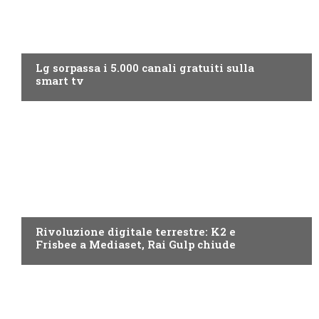
NEWS DIGITALE TERRESTRE
Lg sorpassa i 5.000 canali gratuiti sulla
smart tv
NEWS DIGITALE TERRESTRE
Rivoluzione digitale terrestre: K2 e
Frisbee a Mediaset, Rai Gulp chiude