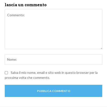
lascia un commento
Commento:
No
Salva il mio nome, email e sito web in questo browser per la
prossima volta che commento.