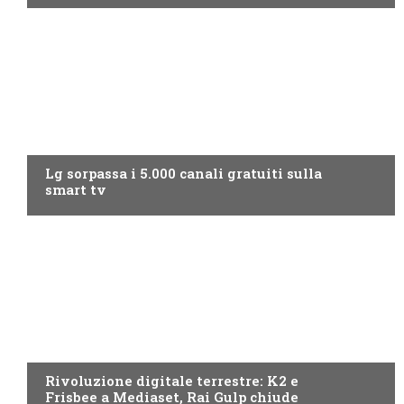
NEWS DIGITALE TERRESTRE
Lg sorpassa i 5.000 canali gratuiti sulla
smart tv
NEWS DIGITALE TERRESTRE
Rivoluzione digitale terrestre: K2 e
Frisbee a Mediaset, Rai Gulp chiude