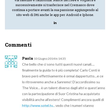
successivamente si trasferisce nel Cremasco dove
continua a portare avanti la sua passione aggiungendo al
sito web di Dtti anche le app per Android e Iphone.
Commenti
Paola
10 Giugno 2014 In 14:35
Che bello che ci sono tutti questi nuovi canali….
finalmente la guida tv è più completa! Carlo Conti è
bravo però effettivamente è ormai dappertutto…e ce
lo ritroveremo anche a Sanremo! D’accordissimo su
The Voice… è un talent diverso dagli altri e quest’anno
con la partecipazione di Suor Cristina ha acquistato
visibilità anche all’estero! Complimenti ancora quelli di
http://www.sotel.tv..
. vedo che i numeri stanno