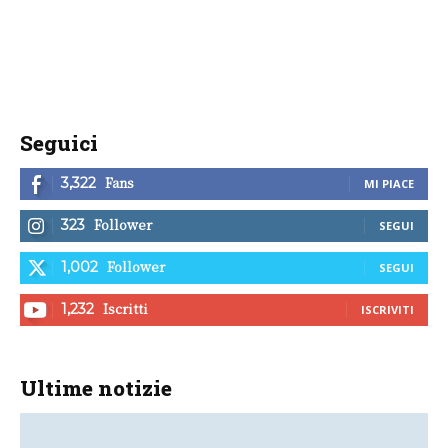
Seguici
Fans
3,322
MI PIACE
Follower
323
SEGUI
Follower
1,002
SEGUI
Iscritti
1,232
ISCRIVITI
Ultime notizie