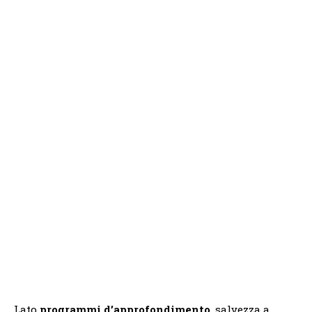
Lato
programmi d’approfondimento
, salvezza a