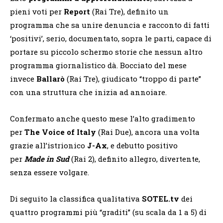
pieni voti per
Report
(Rai Tre), definito un
programma che sa unire denuncia e racconto di fatti
‘positivi’, serio, documentato, sopra le parti, capace di
portare su piccolo schermo storie che nessun altro
programma giornalistico dà. Bocciato del mese
invece
Ballarò
(Rai Tre), giudicato “troppo di parte”
con una struttura che inizia ad annoiare.
Confermato anche questo mese l’alto gradimento
per
The Voice of Italy
(Rai Due), ancora una volta
grazie all’istrionico
J-Ax
, e debutto positivo
per
Made in Sud
(Rai 2), definito allegro, divertente,
senza essere volgare.
Di seguito la classifica qualitativa
SOTEL.tv
dei
quattro programmi più “graditi” (su scala da 1 a 5) di