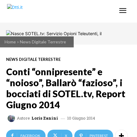
Home
News Digitale Terrestre
NEWS DIGITALE TERRESTRE
Conti “onnipresente” e
“noioso”, Ballarò “fazioso”, i
bocciati di SOTEL.tv, Report
Giugno 2014
10 Giugno 2014
Autore
Loris Zanini
FACEBOOK
X
PINTEREST