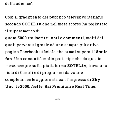
dell’audience”.
Così il gradimento del pubblico televisivo italiano
secondo
SOTEL.tv
che nel mese scorso ha registrato
il superamento di
quota
5000
tra
iscritti
,
voti
e
commenti
, molti dei
quali pervenuti grazie ad una sempre più attiva
pagina Facebook ufficiale che ormai supera i
18mila
fan
. Una comunità molto partecipe che da questo
mese, sempre sulla piattaforma
SOTEL.tv
, trova una
lista di Canali e di programmi da votare
completamente aggiornata con l’ingresso di
Sky
Uno
,
tv2000
,
la
effe
,
Rai Premium
e
Real Time
.
Ads