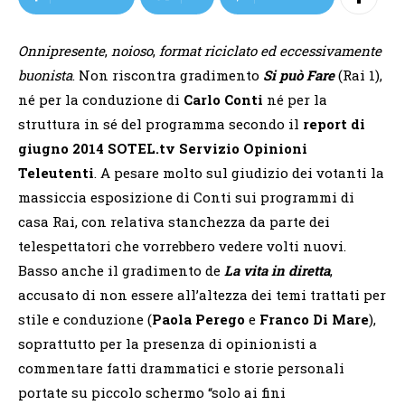
Onnipresente
,
noioso
,
format riciclato ed eccessivamente
buonista
. Non riscontra gradimento
Si può Fare
(Rai 1),
né per la conduzione di
Carlo Conti
né per la
struttura in sé del programma secondo il
report di
giugno 2014
SOTEL.tv Servizio Opinioni
Teleutenti
. A pesare molto sul giudizio dei votanti la
massiccia esposizione di Conti sui programmi di
casa Rai, con relativa stanchezza da parte dei
telespettatori che vorrebbero vedere volti nuovi.
Basso anche il gradimento de
La vita in diretta
,
accusato di non essere all’altezza dei temi trattati per
stile e conduzione (
Paola Perego
e
Franco Di Mare
),
soprattutto per la presenza di opinionisti a
commentare fatti drammatici e storie personali
portate su piccolo schermo “solo ai fini