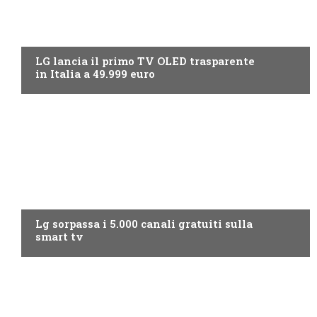
NEWS DIGITALE TERRESTRE
LG lancia il primo TV OLED trasparente
in Italia a 49.999 euro
NEWS DIGITALE TERRESTRE
Lg sorpassa i 5.000 canali gratuiti sulla
smart tv