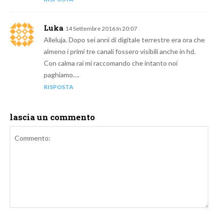
Luka
14 Settembre 2016 In 20:07
Alleluja. Dopo sei anni di digitale terrestre era ora che
almeno i primi tre canali fossero visibili anche in hd.
Con calma rai mi raccomando che intanto noi
paghiamo….
RISPOSTA
lascia un commento
Commento: