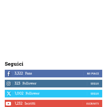
Seguici
Fans
3,322
MI PIACE
Follower
323
SEGUI
Follower
1,002
SEGUI
Iscritti
1,232
ISCRIVITI