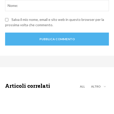
No
Salva il mio nome, email e sito web in questo browser per la
prossima volta che commento.
Articoli correlati
ALL
ALTRO