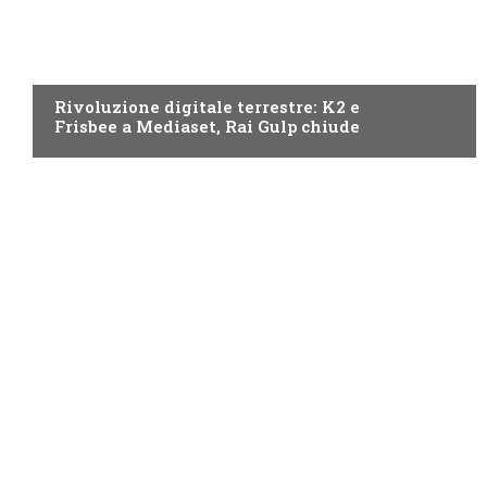
NEWS DIGITALE TERRESTRE
Rivoluzione digitale terrestre: K2 e
Frisbee a Mediaset, Rai Gulp chiude