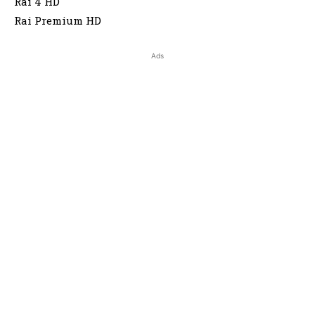
Rai 4 HD
Rai Premium HD
Ads