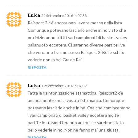
Luka
21 Settembre 2016 In 07:33
Raisport 2 c’è ancora non l’avete messo nella lista.
Comunque potevano lasciarlo anche in hd visto che
ora inizieranno tutti i vari campionati di basket volley
pallanuoto eccetera. Ci saranno diverse partite live
che verranno trasmesse su Raisport 2. Bello schifo
vederle non in hd. Grazie Rai.
RISPOSTA
Luka
19 Settembre 2016 In 07:37
Fatta la risintonizzazione stamattina. Raisport2 c’è
ancora mentre nella vostra lista manca. Comunque
potevano lasciarlo anche in hd. Ora che cominceranno
i vari campionati di basket volley eccetera molte
partite le trasmetteranno anche li e sarebbe stato
bello vederle in hd. Non ne fanno mai una giusta.
RISPOSTA