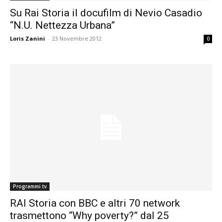
Su Rai Storia il docufilm di Nevio Casadio
“N.U. Nettezza Urbana”
Loris Zanini
-
23 Novembre 2012
0
Programmi tv
RAI Storia con BBC e altri 70 network
trasmettono “Why poverty?” dal 25