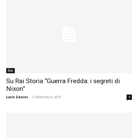
Rai
Su Rai Storia “Guerra Fredda: i segreti di
Nixon”
Loris Zanini
-
3 Settembre 2013
0