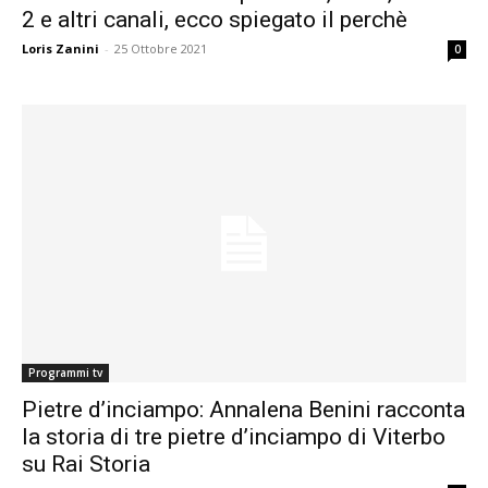
2 e altri canali, ecco spiegato il perchè
Loris Zanini
-
25 Ottobre 2021
0
Programmi tv
Pietre d’inciampo: Annalena Benini racconta
la storia di tre pietre d’inciampo di Viterbo
su Rai Storia