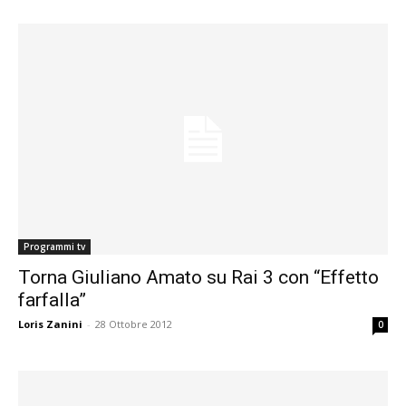
Programmi tv
Torna Giuliano Amato su Rai 3 con “Effetto
farfalla”
Loris Zanini
-
28 Ottobre 2012
0