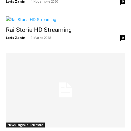
Loris Zanini
-
4 Novembre 2020
0
Rai Storia HD Streaming
Loris Zanini
-
2 Marzo 2018
0
News Digitale Terrestre