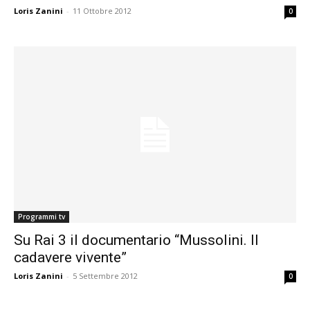
Loris Zanini
-
11 Ottobre 2012
0
Programmi tv
Su Rai 3 il documentario “Mussolini. Il
cadavere vivente”
Loris Zanini
-
5 Settembre 2012
0