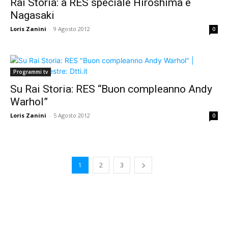
Rai Storia: a RES speciale Hiroshima e
Nagasaki
Loris Zanini
-
9 Agosto 2012
0
Programmi tv
Su Rai Storia: RES “Buon compleanno Andy
Warhol”
Loris Zanini
-
5 Agosto 2012
0
1
2
3