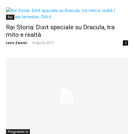
Rai
Rai Storia: Dixit speciale su Dracula, tra
mito e realtà
Loris Zanini
-
16 Aprile 2013
0
Programmi tv