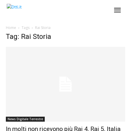
Home
Tags
Rai Storia
Tag: Rai Storia
News Digitale Terrestre
In molti non ricevono più Rai 4, Rai 5, Italia