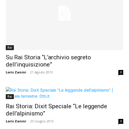
Rai
Su Rai Storia “L’archivio segreto
dell’inquisizione”
Loris Zanini
-
21 Agosto 2013
0
Rai
Rai Storia: Dixit Speciale “Le leggende
dell’alpinismo”
Loris Zanini
-
25 Giugno 2013
0