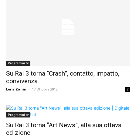
Programmi tv
Su Rai 3 torna “Crash”, contatto, impatto,
convivenza
Loris Zanini
-
17 Ottobre 2012
2
Programmi tv
Su Rai 3 torna “Art News”, alla sua ottava
edizione