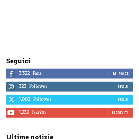
Seguici
Fans
3,322
MI PIACE
Follower
323
SEGUI
Follower
1,002
SEGUI
Iscritti
1,232
ISCRIVITI
Ultime notizie