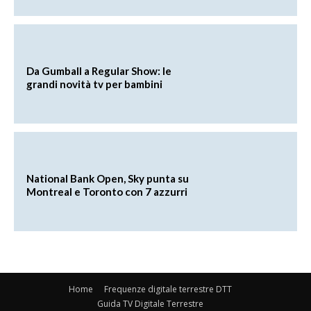
Da Gumball a Regular Show: le
grandi novità tv per bambini
National Bank Open, Sky punta su
Montreal e Toronto con 7 azzurri
Home
Frequenze digitale terrestre DTT
Guida TV Digitale Terrestre