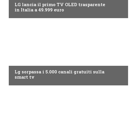
LG lancia il primo TV OLED trasparente
in Italia a 49.999 euro
NEWS DIGITALE TERRESTRE
Lg sorpassa i 5.000 canali gratuiti sulla
smart tv
NEWS DIGITALE TERRESTRE