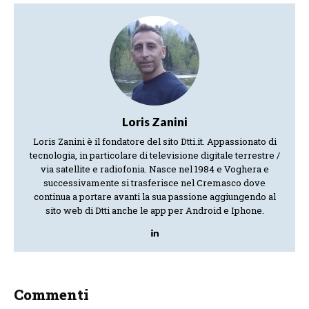
Loris Zanini
Loris Zanini è il fondatore del sito Dtti.it. Appassionato di
tecnologia, in particolare di televisione digitale terrestre /
via satellite e radiofonia. Nasce nel 1984 e Voghera e
successivamente si trasferisce nel Cremasco dove
continua a portare avanti la sua passione aggiungendo al
sito web di Dtti anche le app per Android e Iphone.
Commenti