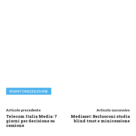
RISINTONIZZAZIONE
Articolo precedente
Articolo successivo
Telecom Italia Media: 7
Mediaset: Berlusconi studia
giorni per decisione su
blind trust e minicessione
cessione