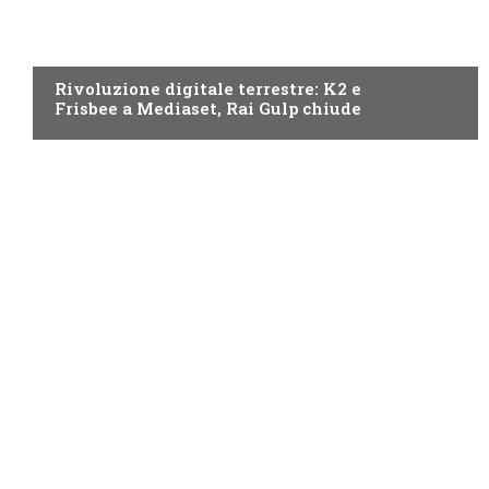
NEWS DIGITALE TERRESTRE
Rivoluzione digitale terrestre: K2 e
Frisbee a Mediaset, Rai Gulp chiude