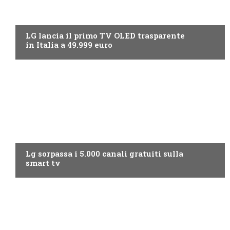
NEWS DIGITALE TERRESTRE
LG lancia il primo TV OLED trasparente
in Italia a 49.999 euro
NEWS DIGITALE TERRESTRE
Lg sorpassa i 5.000 canali gratuiti sulla
smart tv