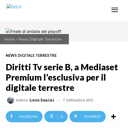
Home
News Digitale Terrestre
NEWS DIGITALE TERRESTRE
Diritti Tv serie B, a Mediaset
Premium l’esclusiva per il
digitale terrestre
7 Settembre 2011
Autore
Loris Zanini
FACEBOOK
X
PINTEREST