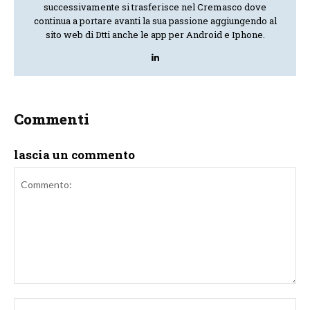
successivamente si trasferisce nel Cremasco dove
continua a portare avanti la sua passione aggiungendo al
sito web di Dtti anche le app per Android e Iphone.
Commenti
lascia un commento
Commento:
No