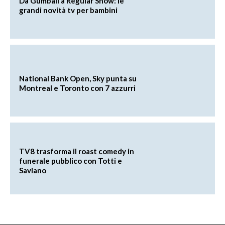
Da Gumball a Regular Show: le
grandi novità tv per bambini
National Bank Open, Sky punta su
Montreal e Toronto con 7 azzurri
TV8 trasforma il roast comedy in
funerale pubblico con Totti e
Saviano