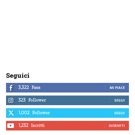
Seguici
Fans
3,322
MI PIACE
Follower
323
SEGUI
Follower
1,002
SEGUI
Iscritti
1,232
ISCRIVITI