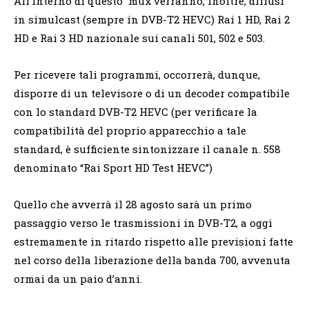
All’interno di questo mux verranno, inoltre, diffusi
in simulcast (sempre in DVB-T2 HEVC) Rai 1 HD, Rai 2
HD e Rai 3 HD nazionale sui canali 501, 502 e 503.
Per ricevere tali programmi, occorrerà, dunque,
disporre di un televisore o di un decoder compatibile
con lo standard DVB-T2 HEVC (per verificare la
compatibilità del proprio apparecchio a tale
standard, è sufficiente sintonizzare il canale n. 558
denominato “Rai Sport HD Test HEVC”)
Quello che avverrà il 28 agosto sarà un primo
passaggio verso le trasmissioni in DVB-T2, a oggi
estremamente in ritardo rispetto alle previsioni fatte
nel corso della liberazione della banda 700, avvenuta
ormai da un paio d’anni.