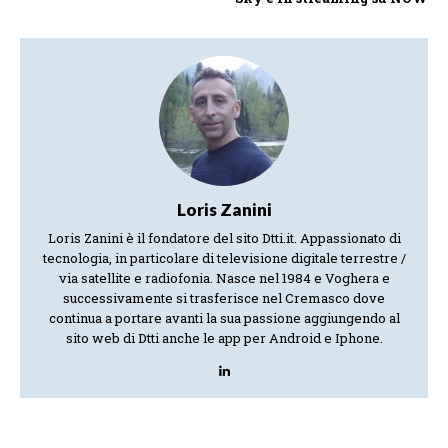
Loris Zanini
Loris Zanini è il fondatore del sito Dtti.it. Appassionato di
tecnologia, in particolare di televisione digitale terrestre /
via satellite e radiofonia. Nasce nel 1984 e Voghera e
successivamente si trasferisce nel Cremasco dove
continua a portare avanti la sua passione aggiungendo al
sito web di Dtti anche le app per Android e Iphone.