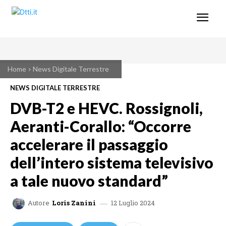
Home
News Digitale Terrestre
NEWS DIGITALE TERRESTRE
DVB-T2 e HEVC. Rossignoli,
Aeranti-Corallo: “Occorre
accelerare il passaggio
dell’intero sistema televisivo
a tale nuovo standard”
12 Luglio 2024
Autore
Loris Zanini