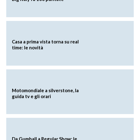
Casa a prima vista torna su real
time: le novità
Motomondiale a silverstone, la
guida tv e gli orari
Da Gumball a Regular Show: le