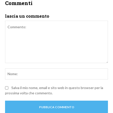
Commenti
lascia un commento
Commento:
No
Salva il mio nome, email e sito web in questo browser per la
prossima volta che commento.