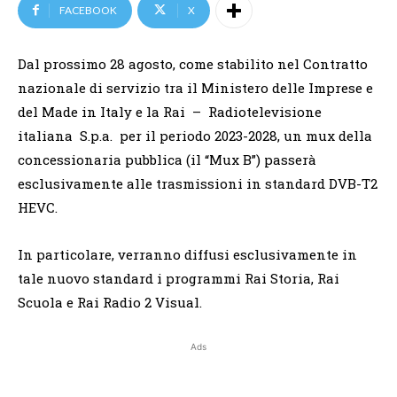
FACEBOOK
X
Dal prossimo 28 agosto, come stabilito nel Contratto
nazionale di servizio tra il Ministero delle Imprese e
del Made in Italy e la Rai – Radiotelevisione
italiana S.p.a. per il periodo 2023-2028, un mux della
concessionaria pubblica (il “Mux B”) passerà
esclusivamente alle trasmissioni in standard DVB-T2
HEVC.
In particolare, verranno diffusi esclusivamente in
tale nuovo standard i programmi Rai Storia, Rai
Scuola e Rai Radio 2 Visual.
Ads