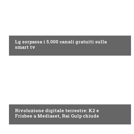
NEWS DIGITALE TERRESTRE
Lg sorpassa i 5.000 canali gratuiti sulla
smart tv
NEWS DIGITALE TERRESTRE
Rivoluzione digitale terrestre: K2 e
Frisbee a Mediaset, Rai Gulp chiude