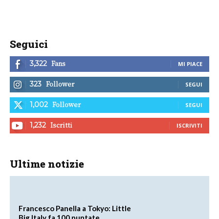
Seguici
Fans
3,322
MI PIACE
Follower
323
SEGUI
Follower
1,002
SEGUI
Iscritti
1,232
ISCRIVITI
Ultime notizie
Francesco Panella a Tokyo: Little
Big Italy fa 100 puntate