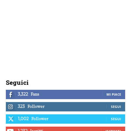
Seguici
Fans
3,322
MI PIACE
Follower
323
SEGUI
Follower
1,002
SEGUI
Iscritti
1,232