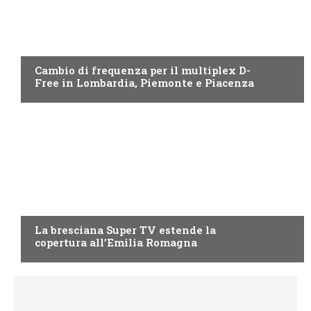
EMILIA ROMAGNA
Cambio di frequenza per il multiplex D-
Free in Lombardia, Piemonte e Piacenza
EMILIA ROMAGNA
La bresciana Super TV estende la
copertura all’Emilia Romagna