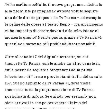
TvParmaGiornoeNotte, il nuovo programma dedicato
alla night life parmigiana? Avreste voluto seguire
una delle dirette proposte da Tv Parma – ad esempio
le prime delle opere al Teatro Regio – ma un impegno
vi ha impedito di essere davanti alla televisione al
momento giusto? Niente paura, grazie a Tv Parma +1
questi non saranno più problemi insormontabili.
Oltre al canale 17 del digitale terrestre, su cui
trasmette Tv Parma, esiste anche un altro canale in
cui è possibile seguire i programmi della prima
televisione di Parma e provincia: si tratta del canale
187, quello appunto di Tv Parma +1, dove viene
trasmessa tutta la programmazione di Tv Parma,
posticipata di un’ora. Se quindi, per esempio, non
siete arrivati in tempo per vedere l’inizio del