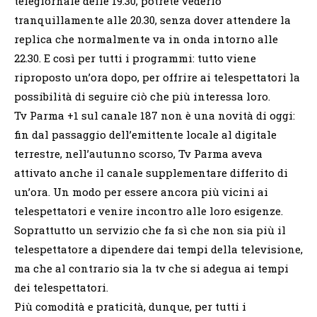
telegiornale delle 19.30, potrete vederlo
tranquillamente alle 20.30, senza dover attendere la
replica che normalmente va in onda intorno alle
22.30. E così per tutti i programmi: tutto viene
riproposto un’ora dopo, per offrire ai telespettatori la
possibilità di seguire ciò che più interessa loro.
Tv Parma +1 sul canale 187 non è una novità di oggi:
fin dal passaggio dell’emittente locale al digitale
terrestre, nell’autunno scorso, Tv Parma aveva
attivato anche il canale supplementare differito di
un’ora. Un modo per essere ancora più vicini ai
telespettatori e venire incontro alle loro esigenze.
Soprattutto un servizio che fa sì che non sia più il
telespettatore a dipendere dai tempi della televisione,
ma che al contrario sia la tv che si adegua ai tempi
dei telespettatori.
Più comodità e praticità, dunque, per tutti i