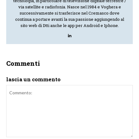
tecnologia, in particolare di televisione digitale terrestre /
via satellite e radiofonia. Nasce nel 1984 e Voghera e
successivamente si trasferisce nel Cremasco dove
continua a portare avanti la sua passione aggiungendo al
sito web di Dtti anche le app per Android e Iphone.
Commenti
lascia un commento