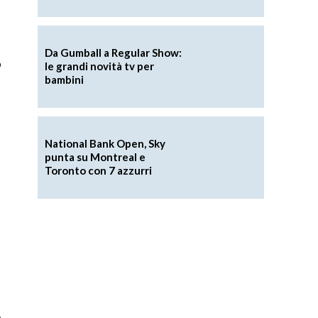
Da Gumball a Regular Show:
o
le grandi novità tv per
bambini
National Bank Open, Sky
punta su Montreal e
Toronto con 7 azzurri
,