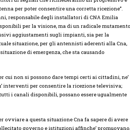
nna per poter consentire una corretta ricezione”.
ani, responsabile degli installatori di CNA Emilia
sponibili per la visione, ma di un radicale mutament
sivi aggiustamenti sugli impianti, sia per la
ttuale situazione, per gli antennisti aderenti alla Cna,
lla situazione di emergenza, che sta causando
r cui non si possono dare tempi certi ai cittadini, ne’
’ interventi per consentire la ricezione televisiva;
 tutti i canali disponibili, possano essere ugualmente
er ovviare a questa situazione Cna fa sapere di avere
ollecitato governo e istituzioni affinche’ promuovano