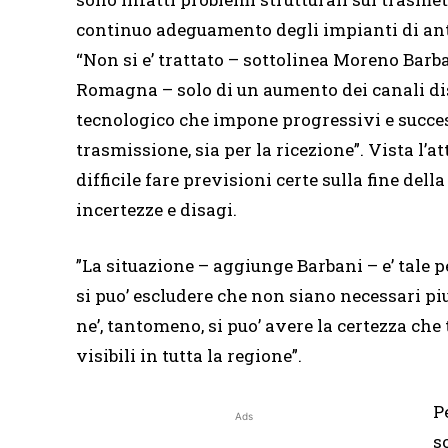
continuo adeguamento degli impianti di ante
“Non si e’ trattato – sottolinea Moreno Barb
Romagna – solo di un aumento dei canali di
tecnologico che impone progressivi e succes
trasmissione, sia per la ricezione”. Vista l’a
difficile fare previsioni certe sulla fine de
incertezze e disagi.
”La situazione – aggiunge Barbani – e’ tale pe
si puo’ escludere che non siano necessari piu
ne’, tantomeno, si puo’ avere la certezza che
visibili in tutta la regione”.
P
Ads
s