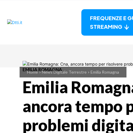
FREQUENZE E G
STREAMING
EMILIA ROMAGNA
Home
News Digitale Terrestre
Emilia Romagna
Emilia Romagna
ancora tempo p
problemi digita