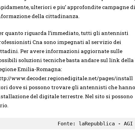
apidamente, ulteriori e piu’ approfondite campagne d
nformazione della cittadinanza.
er quanto riguarda l’immediato, tutti gli antennisti
rofessionisti Cna sono impegnati al servizio dei
ittadini. Per avere informazioni aggiornate sulle
ossibili soluzioni tecniche basta andare sul link della
egione Emilia-Romagna:
ttp://www.decoder.regionedigitale.net/pages/install
tori dove si possono trovare gli antennisti che hann
nstallazione del digitale terrestre. Nel sito si possono
rio.