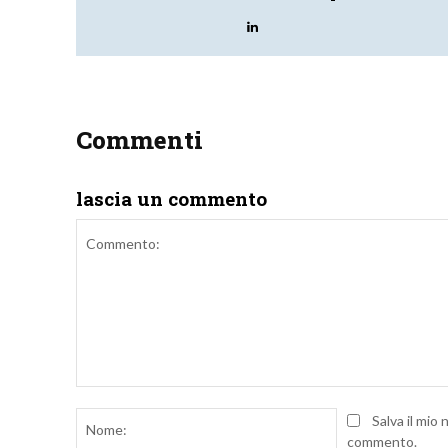
Commenti
lascia un commento
Commento:
Nome:
Salva il mio
commento.