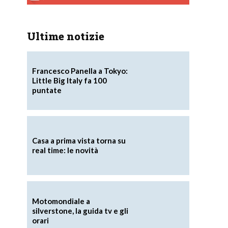
Ultime notizie
Francesco Panella a Tokyo:
Little Big Italy fa 100
puntate
Casa a prima vista torna su
real time: le novità
Motomondiale a
silverstone, la guida tv e gli
orari