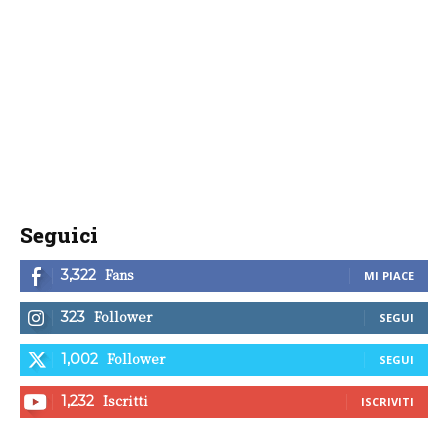
Seguici
Fans
3,322
MI PIACE
Follower
323
SEGUI
Follower
1,002
SEGUI
Iscritti
1,232
ISCRIVITI