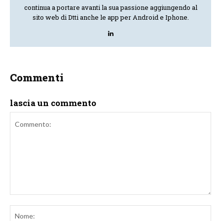
continua a portare avanti la sua passione aggiungendo al
sito web di Dtti anche le app per Android e Iphone.
Commenti
lascia un commento
Commento:
No