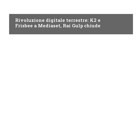
NEWS DIGITALE TERRESTRE
Rivoluzione digitale terrestre: K2 e
Frisbee a Mediaset, Rai Gulp chiude