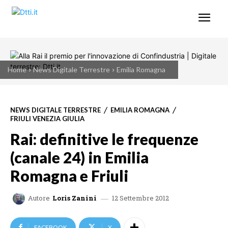
Home
News Digitale Terrestre
Emilia Romagna
NEWS DIGITALE TERRESTRE
EMILIA ROMAGNA
FRIULI VENEZIA GIULIA
Rai: definitive le frequenze
(canale 24) in Emilia
Romagna e Friuli
12 Settembre 2012
Autore
Loris Zanini
FACEBOOK
X