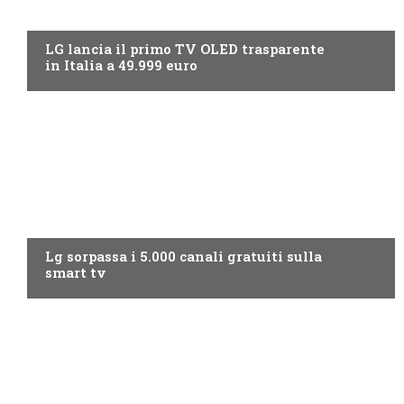
NEWS DIGITALE TERRESTRE
LG lancia il primo TV OLED trasparente
in Italia a 49.999 euro
NEWS DIGITALE TERRESTRE
Lg sorpassa i 5.000 canali gratuiti sulla
smart tv