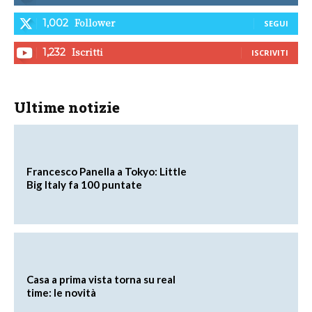
Follower
1,002
SEGUI
Iscritti
1,232
ISCRIVITI
Ultime notizie
Francesco Panella a Tokyo: Little
Big Italy fa 100 puntate
Casa a prima vista torna su real
time: le novità