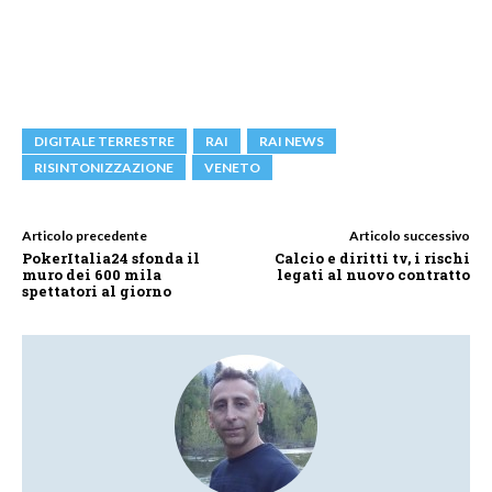
DIGITALE TERRESTRE
RAI
RAI NEWS
RISINTONIZZAZIONE
VENETO
Articolo precedente
Articolo successivo
PokerItalia24 sfonda il
Calcio e diritti tv, i rischi
muro dei 600 mila
legati al nuovo contratto
spettatori al giorno