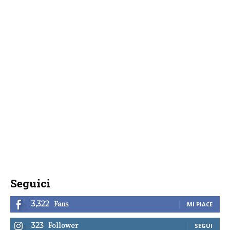
Seguici
Fans
3,322
MI PIACE
Follower
323
SEGUI