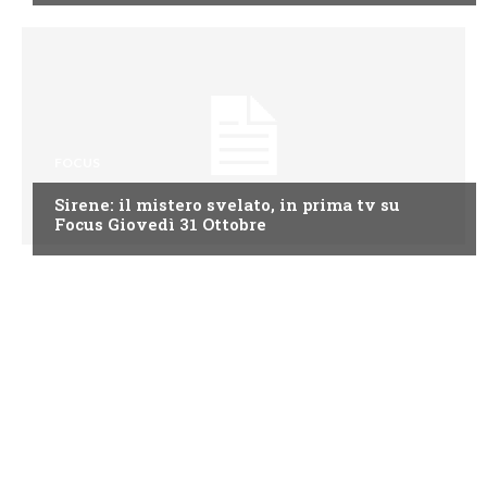
FOCUS
Sirene: il mistero svelato, in prima tv su
Focus Giovedì 31 Ottobre