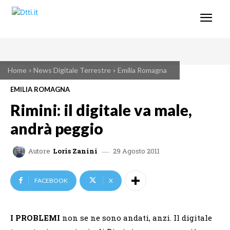
Home
News Digitale Terrestre
Emilia Romagna
EMILIA ROMAGNA
Rimini: il digitale va male,
andrà peggio
29 Agosto 2011
Autore
Loris Zanini
FACEBOOK
X
I PROBLEMI
non se ne sono andati, anzi. Il digitale