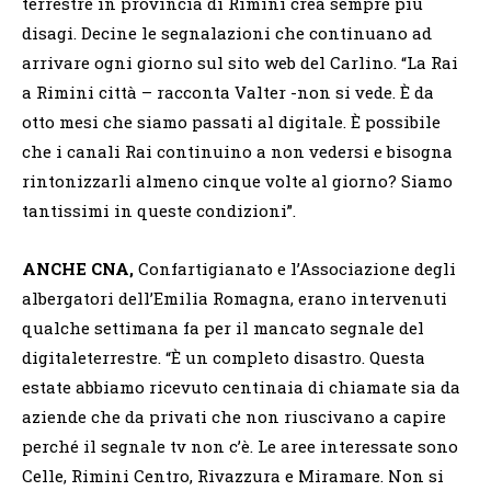
terrestre in provincia di Rimini crea sempre più
disagi. Decine le segnalazioni che continuano ad
arrivare ogni giorno sul sito web del Carlino. “La Rai
a Rimini città – racconta Valter -non si vede. È da
otto mesi che siamo passati al digitale. È possibile
che i canali Rai continuino a non vedersi e bisogna
rintonizzarli almeno cinque volte al giorno? Siamo
tantissimi in queste condizioni”.
ANCHE CNA,
Confartigianato e l’Associazione degli
albergatori dell’Emilia Romagna, erano intervenuti
qualche settimana fa per il mancato segnale del
digitaleterrestre. “È un completo disastro. Questa
estate abbiamo ricevuto centinaia di chiamate sia da
aziende che da privati che non riuscivano a capire
perché il segnale tv non c’è. Le aree interessate sono
Celle, Rimini Centro, Rivazzura e Miramare. Non si