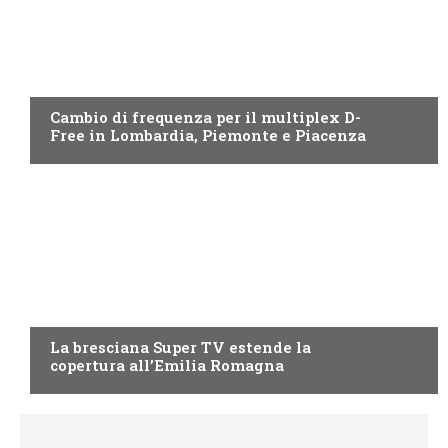
EMILIA ROMAGNA
Cambio di frequenza per il multiplex D-
Free in Lombardia, Piemonte e Piacenza
EMILIA ROMAGNA
La bresciana Super TV estende la
copertura all’Emilia Romagna