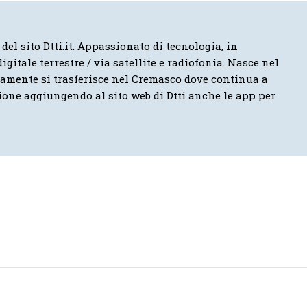
 del sito Dtti.it. Appassionato di tecnologia, in
igitale terrestre / via satellite e radiofonia. Nasce nel
vamente si trasferisce nel Cremasco dove continua a
ione aggiungendo al sito web di Dtti anche le app per