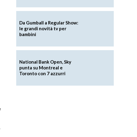
Da Gumball a Regular Show:
le grandi novità tv per
bambini
National Bank Open, Sky
punta su Montreal e
Toronto con 7 azzurri
e
n