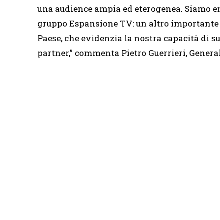
una audience ampia ed eterogenea. Siamo entu
gruppo Espansione TV: un altro importante p
Paese, che evidenzia la nostra capacità di su
partner,” commenta Pietro Guerrieri, General