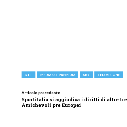
DTT
MEDIASET PREMIUM
SKY
TELEVISIONE
Articolo precedente
Sportitalia si aggiudica i diritti di altre tre
Amichevoli pre Europei