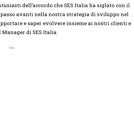
siasti dell’accordo che SES Italia ha siglato con il
asso avanti nella nostra strategia di sviluppo nel
pportare e saper evolvere insieme ai nostri clienti e
 Manager di SES Italia.
Ads