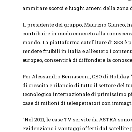
ammirare scorci e luoghi ameni della zona 
Il presidente del gruppo, Maurizio Giunco, h
contribuire in modo concreto alla conoscenza 
mondo. La piattaforma satellitare di SES è p
rendere fruibili in Italia e all’estero i conten
europeo, consentirà di diffondere la conosce
Per Alessandro Bernasconi, CEO di Holiday 
di crescita e rilancio di tutto il settore del 
tecnologica internazionale di primissimo pia
case di milioni di telespettatori con immagin
“Nel 2011, le case TV servite da ASTRA sono st
evidenziano i vantaggi offerti dal satellite 