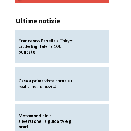
Ultime notizie
Francesco Panella a Tokyo:
Little Big Italy fa 100
puntate
Casa a prima vista torna su
real time: le novità
Motomondiale a
silverstone, la guida tv e gli
orari