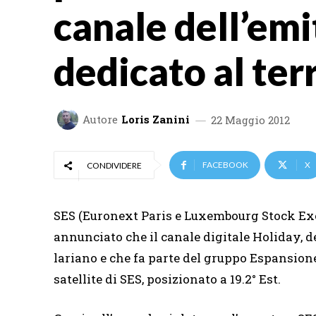
canale dell’em
dedicato al ter
Autore
Loris Zanini
22 Maggio 2012
FACEBOOK
X
CONDIVIDERE
SES (Euronext Paris e Luxembourg Stock Ex
annunciato che il canale digitale Holiday, d
lariano e che fa parte del gruppo Espansione 
satellite di SES, posizionato a 19.2° Est.