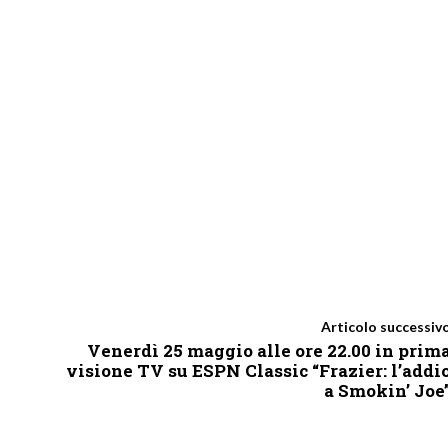
Articolo successiv
Venerdì 25 maggio alle ore 22.00 in prim
visione TV su ESPN Classic “Frazier: l’addi
a Smokin’ Joe