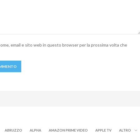
 nome, email e sito web in questo browser per la prossima volta che
ABRUZZO
ALPHA
AMAZON PRIME VIDEO
APPLE TV
ALTRO