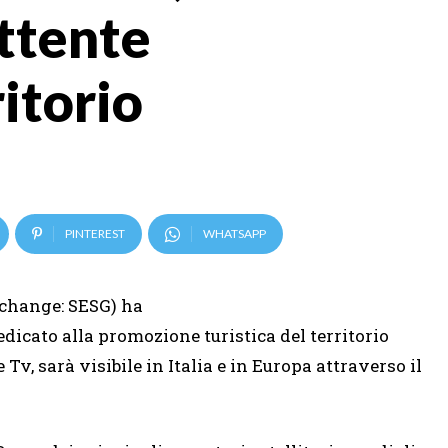
ittente
ritorio
PINTEREST
WHATSAPP
change: SESG) ha
edicato alla promozione turistica del territorio
Tv, sarà visibile in Italia e in Europa attraverso il