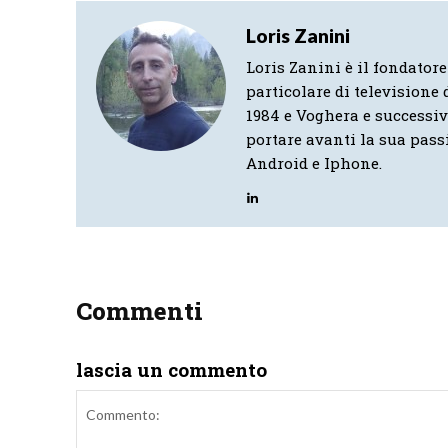
Loris Zanini
Loris Zanini è il fondatore
particolare di televisione d
1984 e Voghera e successi
portare avanti la sua pass
Android e Iphone.
Commenti
lascia un commento