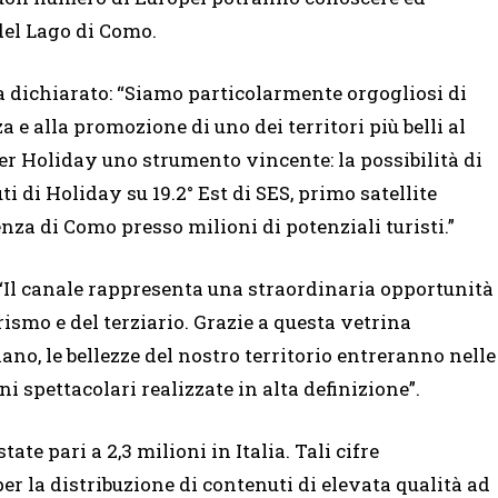
del Lago di Como.
a dichiarato: “Siamo particolarmente orgogliosi di
e alla promozione di uno dei territori più belli al
er Holiday uno strumento vincente: la possibilità di
uti di Holiday su 19.2° Est di SES, primo satellite
nza di Como presso milioni di potenziali turisti.”
“Il canale rappresenta una straordinaria opportunità
turismo e del terziario. Grazie a questa vetrina
no, le bellezze del nostro territorio entreranno nelle
i spettacolari realizzate in alta definizione”.
ate pari a 2,3 milioni in Italia. Tali cifre
per la distribuzione di contenuti di elevata qualità ad