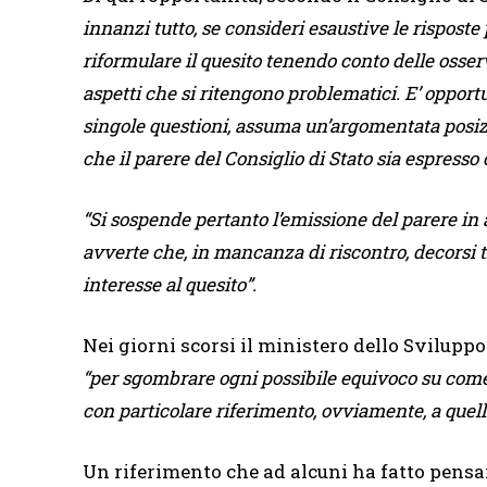
innanzi tutto, se consideri esaustive le rispost
riformulare il quesito tenendo conto delle osse
aspetti che si ritengono problematici. E’ opportu
singole questioni, assuma un’argomentata posizio
che il parere del Consiglio di Stato sia espresso
“Si sospende pertanto l’emissione del parere in a
avverte che, in mancanza di riscontro, decorsi tr
interesse al quesito”.
Nei giorni scorsi il ministero dello Svilupp
“per sgombrare ogni possibile equivoco su come d
con particolare riferimento, ovviamente, a quell
Un riferimento che ad alcuni ha fatto pensa