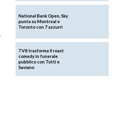
National Bank Open, Sky
punta su Montreal e
Toronto con 7 azzurri
o
TV8 trasforma il roast
comedy in funerale
pubblico con Totti e
Saviano
,