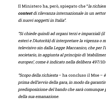
Il Ministero ha, però, spiegato che “
la richies
contest
di rilevanza internazionale in un settor
di nuovi soggetti in Italia”.
“Si chiede quindi ad organi terzi e imparziali (i
esteri e l’Autorità) di interpretare la vigenza o
televisivo sin dalla Legge Maccanico, che per l’a
societario, in aggiunta al principio di ‘stabilim
europeo’, come è indicato nella delibera 497/1
“Scopo della richiesta
– ha concluso il Mse –
è
prima dell’avvio della gara, in modo da garantire 
predisposizione del bando che sarà comunque 
della sua emanazione.