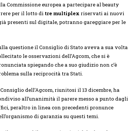
alla Commissione europea a partecipare al beauty
rere per il lotto di
tre multiplex
riservati ai nuovi
 già presenti sul digitale, potranno gareggiare per le
ulla questione il Consiglio di Stato aveva a sua volta
ollecitato le osservazioni dell’Agcom, che si è
ronunciata spiegando che a suo giudizio non c’è
roblema sulla reciprocità tra Stati.
l Consiglio dell’Agcom, riunitosi il 13 dicembre, ha
ondiviso all’unanimità il parere messo a punto dagli
ffici, peraltro in linea con precedenti pronunce
ell’organismo di garanzia su questi temi.