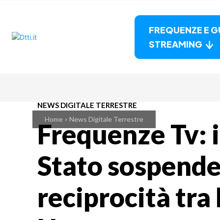
FREQUENZE E G
STREAMING
NEWS DIGITALE TERRESTRE
Home
News Digitale Terrestre
Frequenze Tv: i
Stato sospende
reciprocità tra