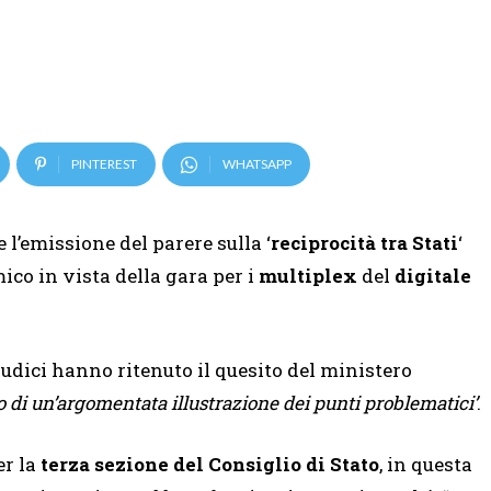
PINTEREST
WHATSAPP
l’emissione del parere sulla ‘
reciprocità tra Stati
‘
co in vista della gara per i
multiplex
del
digitale
iudici hanno ritenuto il quesito del ministero
o di un’argomentata illustrazione dei punti problematici’
.
er la
terza sezione del Consiglio di Stato
,
in questa