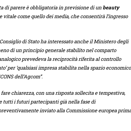
ta di parere è obbligatoria in previsione di un
beauty
e vitale come quello dei media, che consentirà l’ingresso
l Consiglio di Stato ha interessato anche il Ministero degli
 meno di un principio generale stabilito nel comparto
nalogico prevedeva la reciprocità riferita al controllo
ento’ per ‘qualsiasi impresa stabilita nella spazio economico
0/CONS dell’Agcom”.
 fare chiarezza, con una risposta sollecita e tempestiva,
tutti i futuri partecipanti già nella fase di
preventivamente inviato alla Commissione europea prim