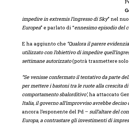
P
G
impedire in extremis l’ingresso di Sky
” nel nu
Europea
” e parlato di “
ennesimo episodio del co
E ha aggiunto che
“Qualora il parere evidenzi
utilizzato con l’obiettivo di impedire quell’ingr
settimane autorizzato
(potrà trasmettere solo
“Se venisse confermato il tentativo da parte dell
per mettere i bastoni tra le ruote alla crescita
comportamento sbalorditivo’
, ha attaccato Gen
Italia, il governo all’improvviso avrebbe deciso 
ancora l’esponente del Pd –
sull’altare del con
Europa, a contrastare gli investimenti di impre