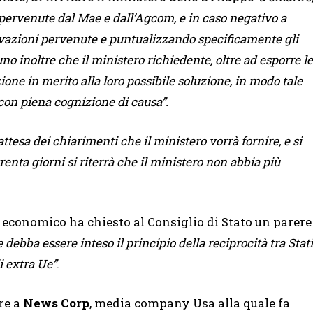
e pervenute dal Mae e dall’Agcom, e in caso negativo a
rvazioni pervenute e puntualizzando specificamente gli
no inoltre che il ministero richiedente, oltre ad esporre le
ne in merito alla loro possibile soluzione, in modo tale
 con piena cognizione di causa”.
ttesa dei chiarimenti che il ministero vorrà fornire, e si
enta giorni si riterrà che il ministero non abbia più
o economico ha chiesto al Consiglio di Stato un parere
ebba essere inteso il principio della reciprocità tra Stati
i extra Ue”
.
re a
News Corp
, media company Usa alla quale fa