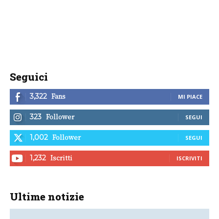
Seguici
Fans
3,322
MI PIACE
Follower
323
SEGUI
Follower
1,002
SEGUI
Iscritti
1,232
ISCRIVITI
Ultime notizie