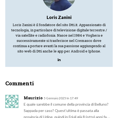
Loris Zanini
Loris Zanini è il fondatore del sito Dtti.it. Appassionato di
tecnologia, in particolare di televisione digitale terrestre /
via satellite e radiofonia. Nasce nel 1984 e Voghera e
successivamente si trasferisce nel Cremasco dove
continua a portare avanti la sua passione aggiungendo al
sito web di Dtti anche le app per Android e Iphone.
Commenti
Maurizio
5 Gennaio 2025 In 17:49
E quale sarebbe il comune della provincia di Belluno?
Sappada per caso? Quest’ultima è passata alla
provincia di Udine, quindi in Friuli già 8 (otto) anni fa….