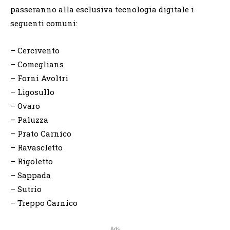
passeranno alla esclusiva tecnologia digitale i
seguenti comuni:
– Cercivento
– Comeglians
– Forni Avoltri
– Ligosullo
– Ovaro
– Paluzza
– Prato Carnico
– Ravascletto
– Rigoletto
– Sappada
– Sutrio
– Treppo Carnico
Ads