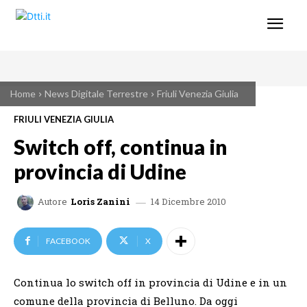
Home
News Digitale Terrestre
Friuli Venezia Giulia
FRIULI VENEZIA GIULIA
Switch off, continua in
provincia di Udine
14 Dicembre 2010
Autore
Loris Zanini
FACEBOOK
X
Continua lo switch off in provincia di Udine e in un
comune della provincia di Belluno. Da oggi