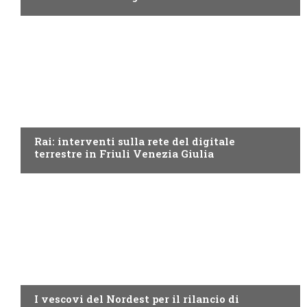
FRIULI VENEZIA GIULIA
Rai: interventi sulla rete del digitale
terrestre in Friuli Venezia Giulia
FRIULI VENEZIA GIULIA
I vescovi del Nordest per il rilancio di