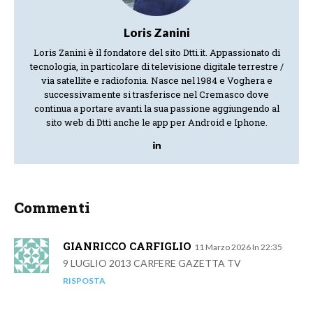
Loris Zanini
Loris Zanini è il fondatore del sito Dtti.it. Appassionato di
tecnologia, in particolare di televisione digitale terrestre /
via satellite e radiofonia. Nasce nel 1984 e Voghera e
successivamente si trasferisce nel Cremasco dove
continua a portare avanti la sua passione aggiungendo al
sito web di Dtti anche le app per Android e Iphone.
Commenti
GIANRICCO CARFIGLIO
11 Marzo 2026 In 22:35
9 LUGLIO 2013 CARFERE GAZETTA TV
RISPOSTA