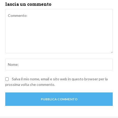
lascia un commento
Commento:
No
Salva il mio nome, email e sito web in questo browser per la
prossima volta che commento.