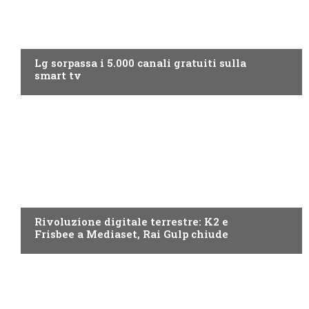
NEWS DIGITALE TERRESTRE
Lg sorpassa i 5.000 canali gratuiti sulla
smart tv
NEWS DIGITALE TERRESTRE
Rivoluzione digitale terrestre: K2 e
Frisbee a Mediaset, Rai Gulp chiude