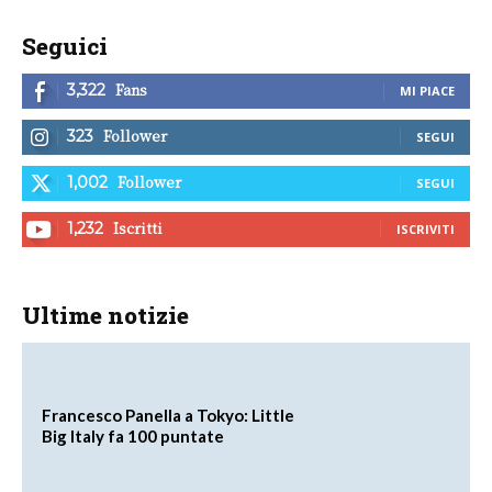
Seguici
Fans
3,322
MI PIACE
Follower
323
SEGUI
Follower
1,002
SEGUI
Iscritti
1,232
ISCRIVITI
Ultime notizie
Francesco Panella a Tokyo: Little
Big Italy fa 100 puntate