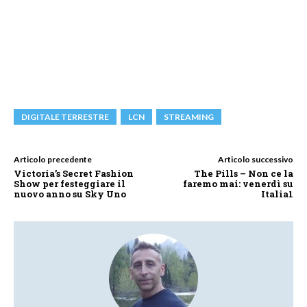
DIGITALE TERRESTRE
LCN
STREAMING
Articolo precedente
Articolo successivo
Victoria’s Secret Fashion
The Pills – Non ce la
Show per festeggiare il
faremo mai: venerdì su
nuovo anno su Sky Uno
Italia1